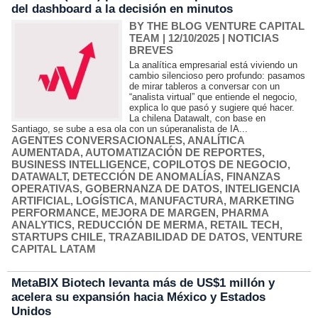
del dashboard a la decisión en minutos
BY THE BLOG VENTURE CAPITAL
TEAM
| 12/10/2025
|
NOTICIAS
BREVES
La analítica empresarial está viviendo un
cambio silencioso pero profundo: pasamos
de mirar tableros a conversar con un
“analista virtual” que entiende el negocio,
explica lo que pasó y sugiere qué hacer.
La chilena Datawalt, con base en
Santiago, se sube a esa ola con un súperanalista de IA...
AGENTES CONVERSACIONALES
,
ANALÍTICA
AUMENTADA
,
AUTOMATIZACIÓN DE REPORTES
,
BUSINESS INTELLIGENCE
,
COPILOTOS DE NEGOCIO
,
DATAWALT
,
DETECCIÓN DE ANOMALÍAS
,
FINANZAS
OPERATIVAS
,
GOBERNANZA DE DATOS
,
INTELIGENCIA
ARTIFICIAL
,
LOGÍSTICA
,
MANUFACTURA
,
MARKETING
PERFORMANCE
,
MEJORA DE MARGEN
,
PHARMA
ANALYTICS
,
REDUCCIÓN DE MERMA
,
RETAIL TECH
,
STARTUPS CHILE
,
TRAZABILIDAD DE DATOS
,
VENTURE
CAPITAL LATAM
MetaBIX Biotech levanta más de US$1 millón y
acelera su expansión hacia México y Estados
Unidos