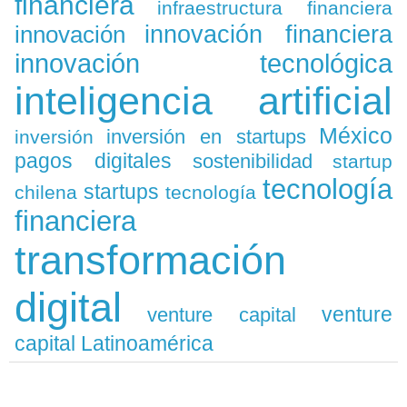
financiera
infraestructura financiera
innovación
innovación financiera
innovación tecnológica
inteligencia artificial
México
inversión en startups
inversión
pagos digitales
sostenibilidad
startup
tecnología
startups
chilena
tecnología
financiera
transformación
digital
venture
venture capital
capital Latinoamérica