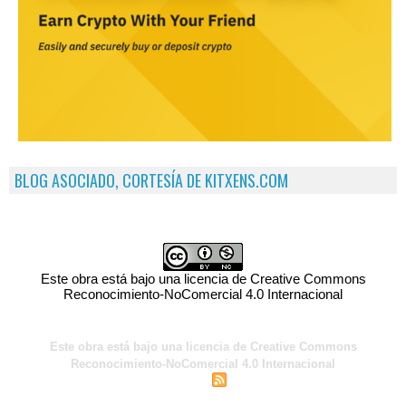
BLOG ASOCIADO, CORTESÍA DE KITXENS.COM
Este obra está bajo una licencia de Creative Commons
Reconocimiento-NoComercial 4.0 Internacional
Este obra está bajo una licencia de Creative Commons
Reconocimiento-NoComercial 4.0 Internacional
|
|
Acceso para miembros
Sindicación
Tags