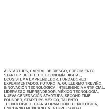
AI STARTUPS
,
CAPITAL DE RIESGO
,
CRECIMIENTO
STARTUP
,
DEEP TECH
,
ECONOMÍA DIGITAL
,
ECOSISTEMA EMPRENDEDOR
,
FUNDADORES
EXPERIMENTADOS
,
FUTURO IA
,
GUILLERMO TREVIÑO
,
INNOVACIÓN TECNOLÓGICA
,
INTELIGENCIA ARTIFICIAL
,
LIDERAZGO EMPRENDEDOR
,
MÉXICO TECNOLOGÍA
,
NUEVA GENERACIÓN STARTUPS
,
SECOND-TIME
FOUNDER
,
STARTUPS MÉXICO
,
TALENTO
TECNOLÓGICO
,
TRANSFORMACIÓN TECNOLÓGICA
,
UNICORNIO MEXICANO
,
VENTURE CAPITAL