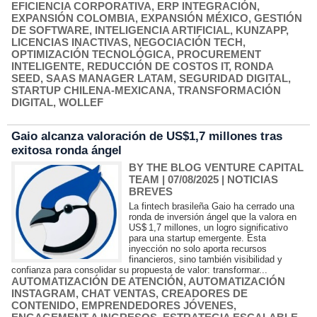
EFICIENCIA CORPORATIVA
,
ERP INTEGRACIÓN
,
EXPANSIÓN COLOMBIA
,
EXPANSIÓN MÉXICO
,
GESTIÓN
DE SOFTWARE
,
INTELIGENCIA ARTIFICIAL
,
KUNZAPP
,
LICENCIAS INACTIVAS
,
NEGOCIACIÓN TECH
,
OPTIMIZACIÓN TECNOLÓGICA
,
PROCUREMENT
INTELIGENTE
,
REDUCCIÓN DE COSTOS IT
,
RONDA
SEED
,
SAAS MANAGER LATAM
,
SEGURIDAD DIGITAL
,
STARTUP CHILENA-MEXICANA
,
TRANSFORMACIÓN
DIGITAL
,
WOLLEF
Gaio alcanza valoración de US$1,7 millones tras
exitosa ronda ángel
BY THE BLOG VENTURE CAPITAL
TEAM
| 07/08/2025
|
NOTICIAS
BREVES
La fintech brasileña Gaio ha cerrado una
ronda de inversión ángel que la valora en
US$ 1,7 millones, un logro significativo
para una startup emergente. Esta
inyección no solo aporta recursos
financieros, sino también visibilidad y
confianza para consolidar su propuesta de valor: transformar...
AUTOMATIZACIÓN DE ATENCIÓN
,
AUTOMATIZACIÓN
INSTAGRAM
,
CHAT VENTAS
,
CREADORES DE
CONTENIDO
,
EMPRENDEDORES JÓVENES
,