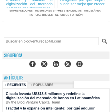
digitalización del mercado
puede ser mejor que crecer
de bonos en Latinoamérica
EMPRENDEDORES
|
INVERSORES
|
PYMEs
|
TENDENCIAS
|
MISCELÁNEA
|
NOTICIAS BREVES
|
SERVICIOS
|
OPINIÓN
SÍGUENOS!
ARTÍCULOS
+ RECIENTES
+ POPULARES
Cicada levanta US$13,5 millones y redefine la
digitalización del mercado de bonos en Latinoamérica
By the Blog Venture Capital Team
Fracttal y la expansión inteligente: por qué adquirir