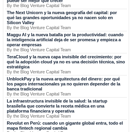
puede ser mejor que crecer
By the Blog Venture Capital Team
The Next Unicorn y la nueva geografía del capital: por
qué las grandes oportunidades ya no nacen solo en
Silicon Valley
By the Blog Venture Capital Team
Maggu AI y la nueva batalla por la productividad: cuando
la inteligencia artificial deja de ser promesa y empieza a
operar empresas
By the Blog Venture Capital Team
TeraCloud y la nueva capa invisible del crecimiento: por
qué la adopción cloud ya no es una decisión técnica, sino
estratégica
By the Blog Venture Capital Team
UnblockPay y la nueva arquitectura del dinero: por qué
los pagos internacionales ya no quieren depender de la
banca tradicional
By the Blog Venture Capital Team
La infraestructura invisible de la salud: la startup
brasileña que convierte la receta médica en una
plataforma financiera y operativa
By the Blog Venture Capital Team
Revolut en Perú: cuando un gigante global entra, todo el
mapa fintech regional cambia