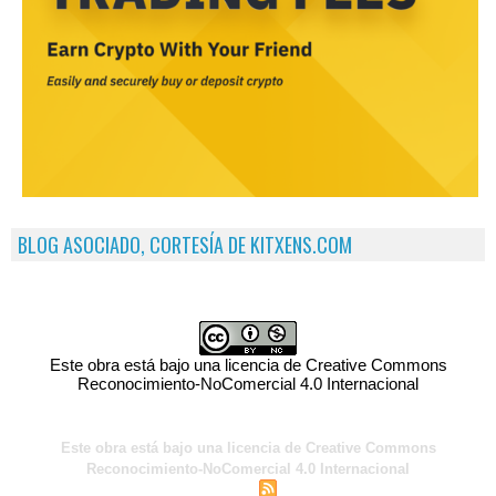
BLOG ASOCIADO, CORTESÍA DE KITXENS.COM
Este obra está bajo una licencia de Creative Commons
Reconocimiento-NoComercial 4.0 Internacional
Este obra está bajo una licencia de Creative Commons
Reconocimiento-NoComercial 4.0 Internacional
|
|
Acceso para miembros
Sindicación
Tags