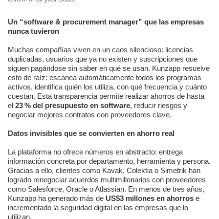
Un “software & procurement manager” que las empresas
nunca tuvieron
Muchas compañías viven en un caos silencioso: licencias
duplicadas, usuarios que ya no existen y suscripciones que
siguen pagándose sin saber en qué se usan. Kunzapp resuelve
esto de raíz: escanea automáticamente todos los programas
activos, identifica quién los utiliza, con qué frecuencia y cuánto
cuestan. Esta transparencia permite realizar ahorros de hasta
el
23 % del presupuesto en software
, reducir riesgos y
negociar mejores contratos con proveedores clave.
Datos invisibles que se convierten en ahorro real
La plataforma no ofrece números en abstracto: entrega
información concreta por departamento, herramienta y persona.
Gracias a ello, clientes como Kavak, Colektia o Simetrik han
logrado renegociar acuerdos multimillonarios con proveedores
como Salesforce, Oracle o Atlassian. En menos de tres años,
Kunzapp ha generado más de
US$3 millones en ahorros
e
incrementado la seguridad digital en las empresas que lo
utilizan.