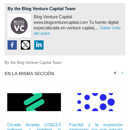
By the Blog Venture Capital Team
Blog Venture Capital
www.blogventurecapital.com Tu fuente digital
especializada en venture capital,...
Saber más
del autor
By the Blog Venture Capital Team
<
>
EN LA MISMA SECCIÓN
Cicada levanta US$13,5
Fracttal y la expansión
millones y redefine la
inteligente: por qué adquirir