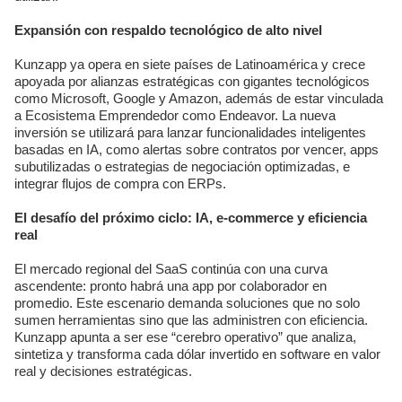
Expansión con respaldo tecnológico de alto nivel
Kunzapp ya opera en siete países de Latinoamérica y crece
apoyada por alianzas estratégicas con gigantes tecnológicos
como Microsoft, Google y Amazon, además de estar vinculada
a Ecosistema Emprendedor como Endeavor. La nueva
inversión se utilizará para lanzar funcionalidades inteligentes
basadas en IA, como alertas sobre contratos por vencer, apps
subutilizadas o estrategias de negociación optimizadas, e
integrar flujos de compra con ERPs.
El desafío del próximo ciclo: IA, e-commerce y eficiencia
real
El mercado regional del SaaS continúa con una curva
ascendente: pronto habrá una app por colaborador en
promedio. Este escenario demanda soluciones que no solo
sumen herramientas sino que las administren con eficiencia.
Kunzapp apunta a ser ese “cerebro operativo” que analiza,
sintetiza y transforma cada dólar invertido en software en valor
real y decisiones estratégicas.