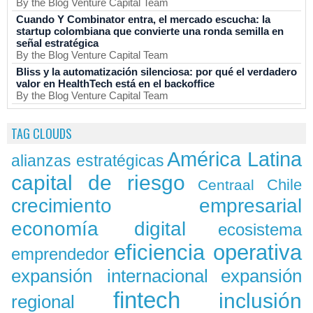
By the Blog Venture Capital Team
Cuando Y Combinator entra, el mercado escucha: la
startup colombiana que convierte una ronda semilla en
señal estratégica
By the Blog Venture Capital Team
Bliss y la automatización silenciosa: por qué el verdadero
valor en HealthTech está en el backoffice
By the Blog Venture Capital Team
TAG CLOUDS
América Latina
alianzas estratégicas
capital de riesgo
Chile
Centraal
crecimiento empresarial
economía digital
ecosistema
eficiencia operativa
emprendedor
expansión
expansión internacional
fintech
inclusión
regional