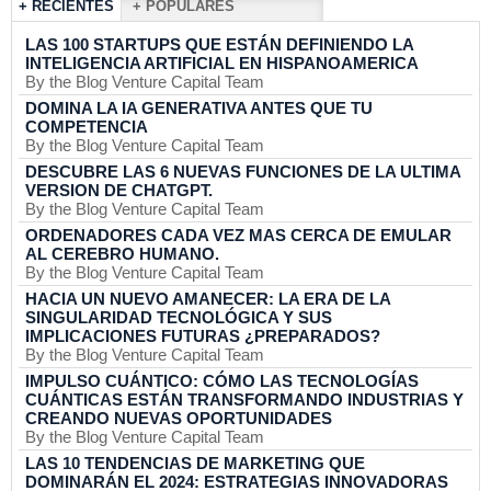
+ RECIENTES
+ POPULARES
LAS 100 STARTUPS QUE ESTÁN DEFINIENDO LA
INTELIGENCIA ARTIFICIAL EN HISPANOAMERICA
By the Blog Venture Capital Team
DOMINA LA IA GENERATIVA ANTES QUE TU
COMPETENCIA
By the Blog Venture Capital Team
DESCUBRE LAS 6 NUEVAS FUNCIONES DE LA ULTIMA
VERSION DE CHATGPT.
By the Blog Venture Capital Team
ORDENADORES CADA VEZ MAS CERCA DE EMULAR
AL CEREBRO HUMANO.
By the Blog Venture Capital Team
HACIA UN NUEVO AMANECER: LA ERA DE LA
SINGULARIDAD TECNOLÓGICA Y SUS
IMPLICACIONES FUTURAS ¿PREPARADOS?
By the Blog Venture Capital Team
IMPULSO CUÁNTICO: CÓMO LAS TECNOLOGÍAS
CUÁNTICAS ESTÁN TRANSFORMANDO INDUSTRIAS Y
CREANDO NUEVAS OPORTUNIDADES
By the Blog Venture Capital Team
LAS 10 TENDENCIAS DE MARKETING QUE
DOMINARÁN EL 2024: ESTRATEGIAS INNOVADORAS