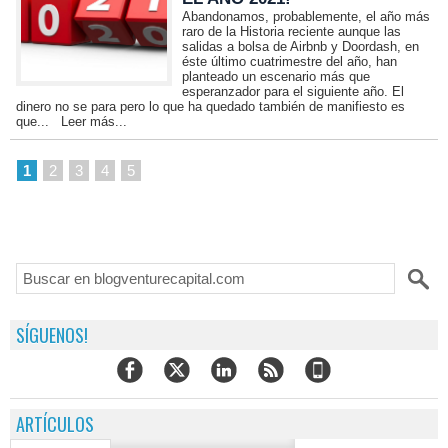
Abandonamos, probablemente, el año más
raro de la Historia reciente aunque las
salidas a bolsa de Airbnb y Doordash, en
éste último cuatrimestre del año, han
planteado un escenario más que
esperanzador para el siguiente año. El
dinero no se para pero lo que ha quedado también de manifiesto es
que...
Leer más...
1
2
3
4
5
SÍGUENOS!
ARTÍCULOS