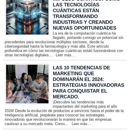
LAS TECNOLOGÍAS
CUÁNTICAS ESTÁN
TRANSFORMANDO
INDUSTRIAS Y CREANDO
NUEVAS OPORTUNIDADES
La era de la computación cuántica ha
llegado, portando consigo un potencial sin
precedentes para revolucionar múltiples sectores, desde la
ciberseguridad hasta la farmacología y más allá. Este artículo
profundiza en cómo las tecnologías cuánticas están fusionándose con
otras tecnologías digitales...
Leer más...
LAS 10 TENDENCIAS DE
MARKETING QUE
DOMINARÁN EL 2024:
ESTRATEGIAS INNOVADORAS
PARA CONQUISTAR EL
MERCADO.
¡Descubre las tendencias más
impactantes del marketing para el año
2024! Desde la evolución de productos a servicios hasta el poder de la
inteligencia artificial, prepárate para conocer las estrategias
innovadoras que revolucionarán la manera en que las empresas
cautivan a su mercado meta. Como...
Leer más...