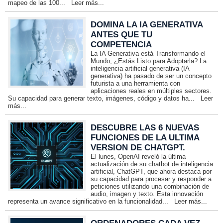
mapeo de las 100...
Leer más...
DOMINA LA IA GENERATIVA
ANTES QUE TU
COMPETENCIA
La IA Generativa está Transformando el
Mundo, ¿Estás Listo para Adoptarla? La
inteligencia artificial generativa (IA
generativa) ha pasado de ser un concepto
futurista a una herramienta con
aplicaciones reales en múltiples sectores.
Su capacidad para generar texto, imágenes, código y datos ha...
Leer
más...
DESCUBRE LAS 6 NUEVAS
FUNCIONES DE LA ULTIMA
VERSION DE CHATGPT.
El lunes, OpenAI reveló la última
actualización de su chatbot de inteligencia
artificial, ChatGPT, que ahora destaca por
su capacidad para procesar y responder a
peticiones utilizando una combinación de
audio, imagen y texto. Esta innovación
representa un avance significativo en la funcionalidad...
Leer más...