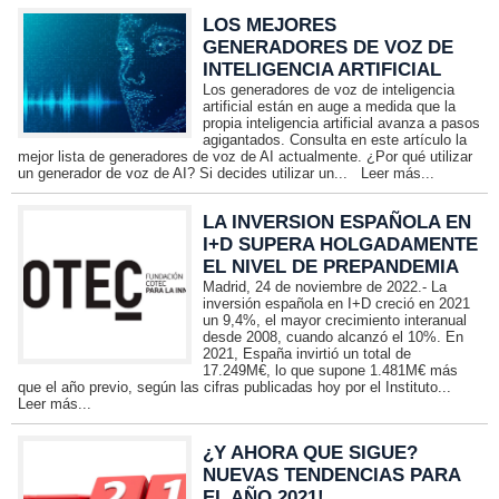
LOS MEJORES
GENERADORES DE VOZ DE
INTELIGENCIA ARTIFICIAL
Los generadores de voz de inteligencia
artificial están en auge a medida que la
propia inteligencia artificial avanza a pasos
agigantados. Consulta en este artículo la
mejor lista de generadores de voz de AI actualmente. ¿Por qué utilizar
un generador de voz de AI? Si decides utilizar un...
Leer más...
LA INVERSION ESPAÑOLA EN
I+D SUPERA HOLGADAMENTE
EL NIVEL DE PREPANDEMIA
Madrid, 24 de noviembre de 2022.- La
inversión española en I+D creció en 2021
un 9,4%, el mayor crecimiento interanual
desde 2008, cuando alcanzó el 10%. En
2021, España invirtió un total de
17.249M€, lo que supone 1.481M€ más
que el año previo, según las cifras publicadas hoy por el Instituto...
Leer más...
¿Y AHORA QUE SIGUE?
NUEVAS TENDENCIAS PARA
EL AÑO 2021!