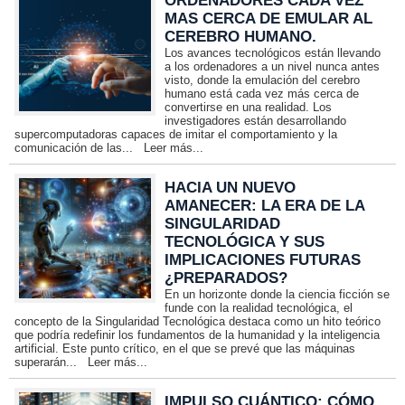
ORDENADORES CADA VEZ
MAS CERCA DE EMULAR AL
CEREBRO HUMANO.
Los avances tecnológicos están llevando
a los ordenadores a un nivel nunca antes
visto, donde la emulación del cerebro
humano está cada vez más cerca de
convertirse en una realidad. Los
investigadores están desarrollando
supercomputadoras capaces de imitar el comportamiento y la
comunicación de las...
Leer más...
HACIA UN NUEVO
AMANECER: LA ERA DE LA
SINGULARIDAD
TECNOLÓGICA Y SUS
IMPLICACIONES FUTURAS
¿PREPARADOS?
En un horizonte donde la ciencia ficción se
funde con la realidad tecnológica, el
concepto de la Singularidad Tecnológica destaca como un hito teórico
que podría redefinir los fundamentos de la humanidad y la inteligencia
artificial. Este punto crítico, en el que se prevé que las máquinas
superarán...
Leer más...
IMPULSO CUÁNTICO: CÓMO