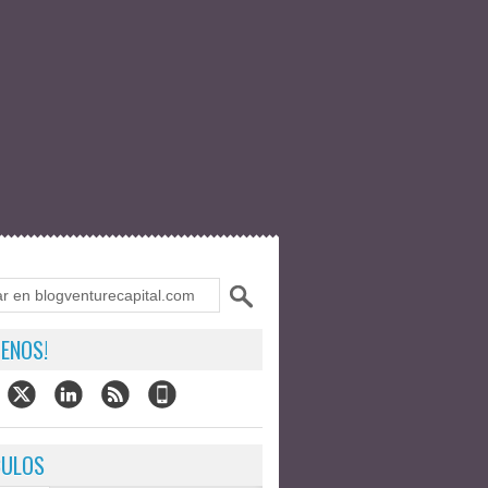
ENOS!
CULOS