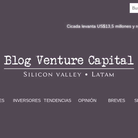
Cicada levanta US$13,5 millones y redefine la dig
ES
INVERSORES
TENDENCIAS
OPINIÓN
BREVES
S