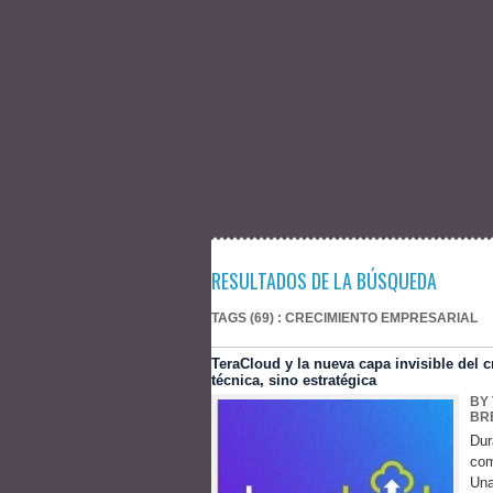
RESULTADOS DE LA BÚSQUEDA
TAGS (69) : CRECIMIENTO EMPRESARIAL
TeraCloud y la nueva capa invisible del 
técnica, sino estratégica
BY
BR
Dur
com
Una