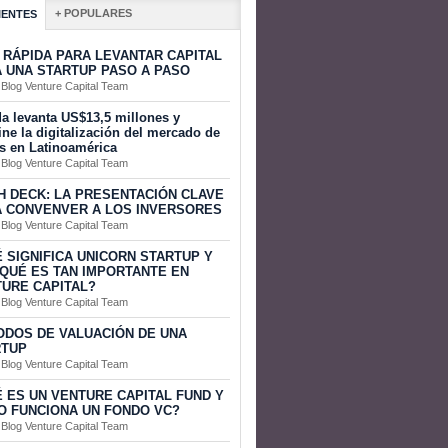
+ POPULARES
IENTES
 RÁPIDA PARA LEVANTAR CAPITAL
 UNA STARTUP PASO A PASO
 Blog Venture Capital Team
a levanta US$13,5 millones y
ine la digitalización del mercado de
s en Latinoamérica
 Blog Venture Capital Team
H DECK: LA PRESENTACIÓN CLAVE
 CONVENVER A LOS INVERSORES
 Blog Venture Capital Team
 SIGNIFICA UNICORN STARTUP Y
QUÉ ES TAN IMPORTANTE EN
URE CAPITAL?
 Blog Venture Capital Team
DOS DE VALUACIÓN DE UNA
RTUP
 Blog Venture Capital Team
 ES UN VENTURE CAPITAL FUND Y
 FUNCIONA UN FONDO VC?
 Blog Venture Capital Team