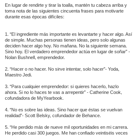
En lugar de rendirte y tirar la toalla, mantén tu cabeza arriba y
toma nota de las siguientes cincuenta frases para motivarte
durante esas épocas difíciles:
1. “El ingrediente más importante es levantarte y hacer algo. Así
de simple. Muchas personas tienen ideas, pero solo algunas
deciden hacer algo hoy. No mañana. No la siguiente semana.
Sino hoy. El verdadero emprendedor actúa en lugar de soñar” -
Nolan Bushnell, emprendedor.
2. “Hacer o no hacer. No sirve intentar, solo hacer”- Yoda,
Maestro Jedi.
3. “Para cualquier emprendedor: si quieres hacerlo, hazlo
ahora. Si no lo haces te vas a arrepentir” - Catherine Cook,
cofundadora de MyYearbook.
4. “No es sobre las ideas. Sino hacer que éstas se vuelvan
realidad”- Scott Belsky, cofundador de Behance.
5. “He perdido más de nueve mil oportunidades en mi carrera.
He perdido casi 300 juegos. Me han confiado veintiséis veces