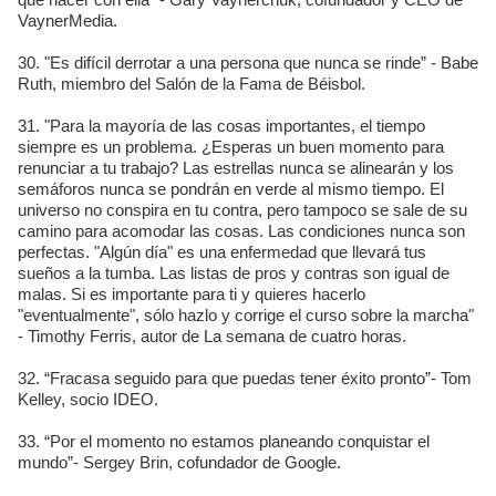
VaynerMedia.
30. "Es difícil derrotar a una persona que nunca se rinde” - Babe
Ruth, miembro del Salón de la Fama de Béisbol.
31. "Para la mayoría de las cosas importantes, el tiempo
siempre es un problema. ¿Esperas un buen momento para
renunciar a tu trabajo? Las estrellas nunca se alinearán y los
semáforos nunca se pondrán en verde al mismo tiempo. El
universo no conspira en tu contra, pero tampoco se sale de su
camino para acomodar las cosas. Las condiciones nunca son
perfectas. "Algún día" es una enfermedad que llevará tus
sueños a la tumba. Las listas de pros y contras son igual de
malas. Si es importante para ti y quieres hacerlo
"eventualmente", sólo hazlo y corrige el curso sobre la marcha"
- Timothy Ferris, autor de La semana de cuatro horas.
32. “Fracasa seguido para que puedas tener éxito pronto”- Tom
Kelley, socio IDEO.
33. “Por el momento no estamos planeando conquistar el
mundo”- Sergey Brin, cofundador de Google.