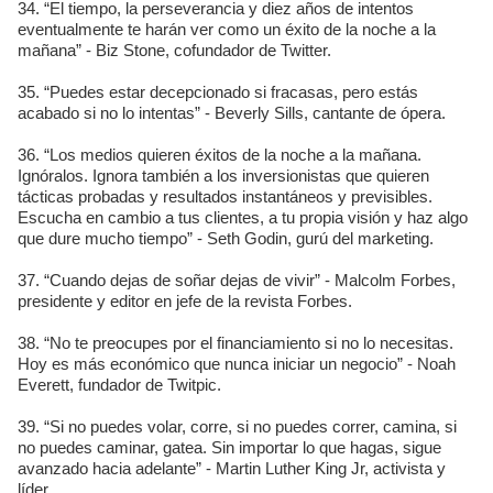
34. “El tiempo, la perseverancia y diez años de intentos
eventualmente te harán ver como un éxito de la noche a la
mañana” - Biz Stone, cofundador de Twitter.
35. “Puedes estar decepcionado si fracasas, pero estás
acabado si no lo intentas” - Beverly Sills, cantante de ópera.
36. “Los medios quieren éxitos de la noche a la mañana.
Ignóralos. Ignora también a los inversionistas que quieren
tácticas probadas y resultados instantáneos y previsibles.
Escucha en cambio a tus clientes, a tu propia visión y haz algo
que dure mucho tiempo” - Seth Godin, gurú del marketing.
37. “Cuando dejas de soñar dejas de vivir” - Malcolm Forbes,
presidente y editor en jefe de la revista Forbes.
38. “No te preocupes por el financiamiento si no lo necesitas.
Hoy es más económico que nunca iniciar un negocio” - Noah
Everett, fundador de Twitpic.
39. “Si no puedes volar, corre, si no puedes correr, camina, si
no puedes caminar, gatea. Sin importar lo que hagas, sigue
avanzado hacia adelante” - Martin Luther King Jr, activista y
líder.