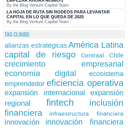
EMPEZAR AHORA MISMO!)
By the Blog Venture Capital Team
LA HOJA DE RUTA SIN RODEOS PARA LEVANTAR
CAPITAL EN LO QUE QUEDA DE 2025
By the Blog Venture Capital Team
TAG CLOUDS
América Latina
alianzas estratégicas
capital de riesgo
Chile
Centraal
crecimiento empresarial
economía digital
ecosistema
eficiencia operativa
emprendedor
expansión
expansión internacional
fintech
inclusión
regional
financiera
infraestructura financiera
innovación
innovación financiera