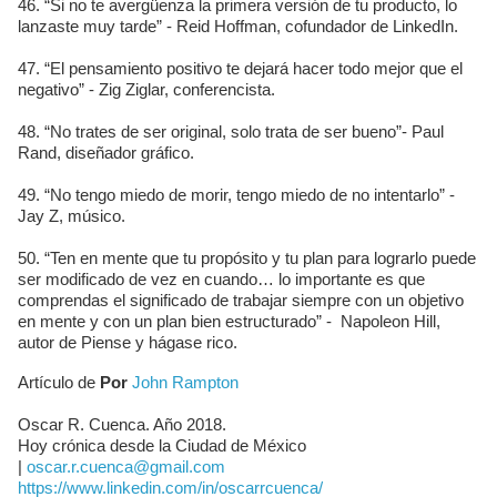
46. “Si no te avergüenza la primera versión de tu producto, lo
lanzaste muy tarde” - Reid Hoffman, cofundador de LinkedIn.
47. “El pensamiento positivo te dejará hacer todo mejor que el
negativo” - Zig Ziglar, conferencista.
48. “No trates de ser original, solo trata de ser bueno”- Paul
Rand, diseñador gráfico.
49. “No tengo miedo de morir, tengo miedo de no intentarlo” -
Jay Z, músico.
50. “Ten en mente que tu propósito y tu plan para lograrlo puede
ser modificado de vez en cuando… lo importante es que
comprendas el significado de trabajar siempre con un objetivo
en mente y con un plan bien estructurado” - Napoleon Hill,
autor de Piense y hágase rico.
Artículo de
Por
John Rampton
Oscar R. Cuenca. Año 2018.
Hoy crónica desde la Ciudad de México
|
oscar.r.cuenca@gmail.com
https://www.linkedin.com/in/oscarrcuenca/