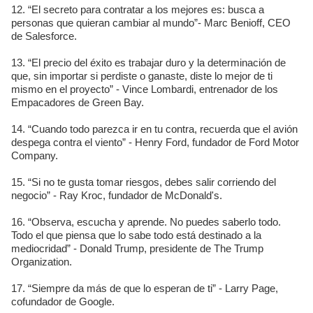
12. “El secreto para contratar a los mejores es: busca a
personas que quieran cambiar al mundo”- Marc Benioff, CEO
de Salesforce.
13. “El precio del éxito es trabajar duro y la determinación de
que, sin importar si perdiste o ganaste, diste lo mejor de ti
mismo en el proyecto” - Vince Lombardi, entrenador de los
Empacadores de Green Bay.
14. “Cuando todo parezca ir en tu contra, recuerda que el avión
despega contra el viento” - Henry Ford, fundador de Ford Motor
Company.
15. “Si no te gusta tomar riesgos, debes salir corriendo del
negocio” - Ray Kroc, fundador de McDonald's.
16. “Observa, escucha y aprende. No puedes saberlo todo.
Todo el que piensa que lo sabe todo está destinado a la
mediocridad” - Donald Trump, presidente de The Trump
Organization.
17. “Siempre da más de que lo esperan de ti” - Larry Page,
cofundador de Google.