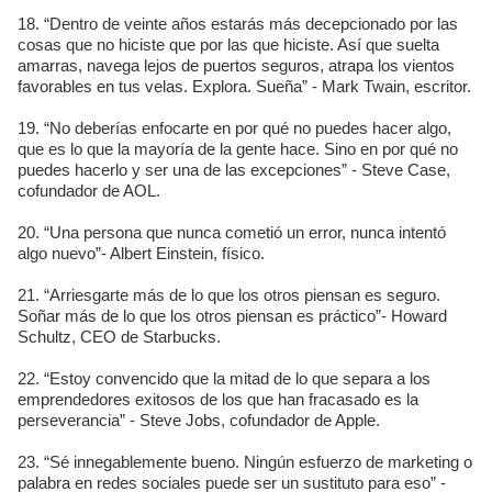
18. “Dentro de veinte años estarás más decepcionado por las
cosas que no hiciste que por las que hiciste. Así que suelta
amarras, navega lejos de puertos seguros, atrapa los vientos
favorables en tus velas. Explora. Sueña” - Mark Twain, escritor.
19. “No deberías enfocarte en por qué no puedes hacer algo,
que es lo que la mayoría de la gente hace. Sino en por qué no
puedes hacerlo y ser una de las excepciones” - Steve Case,
cofundador de AOL.
20. “Una persona que nunca cometió un error, nunca intentó
algo nuevo”- Albert Einstein, físico.
21. “Arriesgarte más de lo que los otros piensan es seguro.
Soñar más de lo que los otros piensan es práctico”- Howard
Schultz, CEO de Starbucks.
22. “Estoy convencido que la mitad de lo que separa a los
emprendedores exitosos de los que han fracasado es la
perseverancia” - Steve Jobs, cofundador de Apple.
23. “Sé innegablemente bueno. Ningún esfuerzo de marketing o
palabra en redes sociales puede ser un sustituto para eso” -