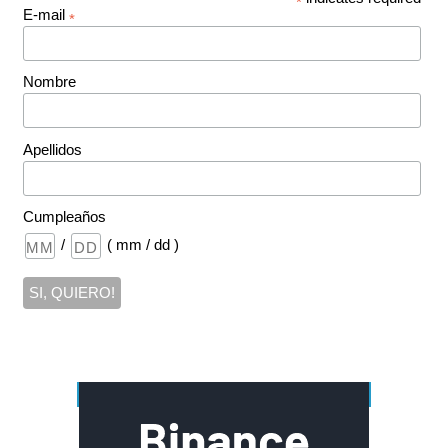
*
E-mail
*
Nombre
Apellidos
Cumpleaños
/
( mm / dd )