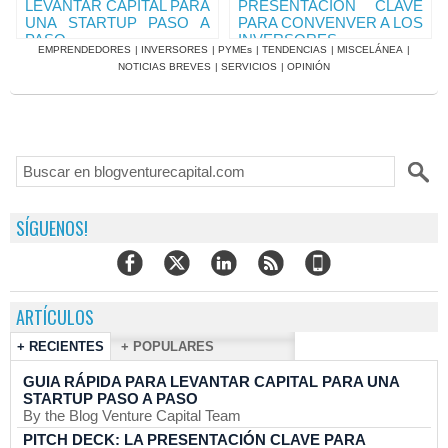
LEVANTAR CAPITAL PARA
PRESENTACIÓN CLAVE
UNA STARTUP PASO A
PARA CONVENVER A LOS
PASO
INVERSORES
EMPRENDEDORES
|
INVERSORES
|
PYMEs
|
TENDENCIAS
|
MISCELÁNEA
|
NOTICIAS BREVES
|
SERVICIOS
|
OPINIÓN
SÍGUENOS!
ARTÍCULOS
+ RECIENTES
+ POPULARES
GUIA RÁPIDA PARA LEVANTAR CAPITAL PARA UNA
STARTUP PASO A PASO
By the Blog Venture Capital Team
PITCH DECK: LA PRESENTACIÓN CLAVE PARA