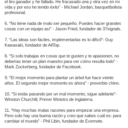
el tiro ganador y he fallado. He fracasado una y otra vez en mi
vida y por eso he tenido éxito" - Michael Jordan, basquetbolista
profesional.
6. “No tiene nada de malo ser pequeño. Puedes hacer grandes
cosas con un equipo así" - Jason Fried, fundador de 37signals.
7. “Las ideas son fáciles, implementarlas es lo difícil”- Guy
Kawasaki, fundador de AllTop.
8. “Si solo trabajas en cosas que te gusten y te apasionen, no
deberías tener un plan maestro para ver cómo resulta todo” -
Mark Zuckerberg, fundador de Facebook.
9. “El mejor momento para plantar un árbol fue hace veinte
años. El segundo mejor momento es ahora” - proverbio chino.
10. “Si estás pasando por un mal momento, sigue adelante”-
Winston Churchill, Primer Ministro de Inglaterra.
11. “Hay muchas malas razones para empezar una empresa.
Pero solo hay una buena razón y creo que sabes cuál es: para
cambiar el mundo” - Phil Libin, fundador de Evernote.