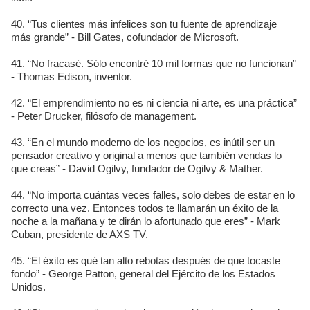
40. “Tus clientes más infelices son tu fuente de aprendizaje
más grande” - Bill Gates, cofundador de Microsoft.
41. “No fracasé. Sólo encontré 10 mil formas que no funcionan”
- Thomas Edison, inventor.
42. “El emprendimiento no es ni ciencia ni arte, es una práctica”
- Peter Drucker, filósofo de management.
43. “En el mundo moderno de los negocios, es inútil ser un
pensador creativo y original a menos que también vendas lo
que creas” - David Ogilvy, fundador de Ogilvy & Mather.
44. “No importa cuántas veces falles, solo debes de estar en lo
correcto una vez. Entonces todos te llamarán un éxito de la
noche a la mañana y te dirán lo afortunado que eres” - Mark
Cuban, presidente de AXS TV.
45. “El éxito es qué tan alto rebotas después de que tocaste
fondo” - George Patton, general del Ejército de los Estados
Unidos.