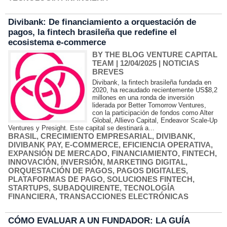
Divibank: De financiamiento a orquestación de
pagos, la fintech brasileña que redefine el
ecosistema e-commerce
BY THE BLOG VENTURE CAPITAL
TEAM
| 12/04/2025
|
NOTICIAS
BREVES
Divibank, la fintech brasileña fundada en
2020, ha recaudado recientemente US$8,2
millones en una ronda de inversión
liderada por Better Tomorrow Ventures,
con la participación de fondos como Alter
Global, Allievo Capital, Endeavor Scale-Up
Ventures y Presight. Este capital se destinará a...
BRASIL
,
CRECIMIENTO EMPRESARIAL
,
DIVIBANK
,
DIVIBANK PAY
,
E-COMMERCE
,
EFICIENCIA OPERATIVA
,
EXPANSIÓN DE MERCADO
,
FINANCIAMIENTO
,
FINTECH
,
INNOVACIÓN
,
INVERSIÓN
,
MARKETING DIGITAL
,
ORQUESTACIÓN DE PAGOS
,
PAGOS DIGITALES
,
PLATAFORMAS DE PAGO
,
SOLUCIONES FINTECH
,
STARTUPS
,
SUBADQUIRENTE
,
TECNOLOGÍA
FINANCIERA
,
TRANSACCIONES ELECTRÓNICAS
CÓMO EVALUAR A UN FUNDADOR: LA GUÍA