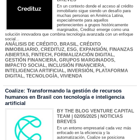
En un contexto donde el acceso al crédito
inmobiliario sigue siendo un desafío para
muchas personas en América Latina,
especialmente para aquellos
pertenecientes a grupos históricamente
marginados, Credituz emerge como una
solución innovadora que combina tecnología avanzada con un enfoque
social...
ANÁLISIS DE CRÉDITO
,
BRASIL
,
CRÉDITO
INMOBILIARIO
,
CREDITUZ
,
ESG
,
EXPANSIÓN
,
FINANZAS
ABIERTAS
,
FINTECH
,
FORMALIZACIÓN DIGITAL
,
GESTIÓN FINANCIERA
,
GRUPOS MARGINADOS
,
IMPACTO SOCIAL
,
INCLUSIÓN FINANCIERA
,
INTELIGENCIA ARTIFICIAL
,
INVERSIÓN
,
PLATAFORMA
DIGITAL
,
TECNOLOGÍA
,
VIVIENDA
Coalize: Transformando la gestión de recursos
humanos en Brasil con tecnología e inteligencia
artificial
BY THE BLOG VENTURE CAPITAL
TEAM
| 02/05/2025
|
NOTICIAS
BREVES
En un entorno empresarial cada vez más
enfocado en la eficiencia y la
automatización, Coalize se posiciona