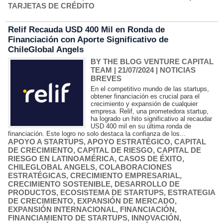
TARJETAS DE CRÉDITO
Relif Recauda USD 400 Mil en Ronda de
Financiación con Aporte Significativo de
ChileGlobal Angels
BY THE BLOG VENTURE CAPITAL
TEAM
| 21/07/2024
|
NOTICIAS
BREVES
En el competitivo mundo de las startups,
obtener financiación es crucial para el
crecimiento y expansión de cualquier
empresa. Relif, una prometedora startup,
ha logrado un hito significativo al recaudar
USD 400 mil en su última ronda de
financiación. Este logro no solo destaca la confianza de los...
APOYO A STARTUPS
,
APOYO ESTRATÉGICO
,
CAPITAL
DE CRECIMIENTO
,
CAPITAL DE RIESGO
,
CAPITAL DE
RIESGO EN LATINOAMÉRICA
,
CASOS DE ÉXITO
,
CHILEGLOBAL ANGELS
,
COLABORACIONES
ESTRATÉGICAS
,
CRECIMIENTO EMPRESARIAL
,
CRECIMIENTO SOSTENIBLE
,
DESARROLLO DE
PRODUCTOS
,
ECOSISTEMA DE STARTUPS
,
ESTRATEGIA
DE CRECIMIENTO
,
EXPANSIÓN DE MERCADO
,
EXPANSIÓN INTERNACIONAL
,
FINANCIACIÓN
,
FINANCIAMIENTO DE STARTUPS
,
INNOVACIÓN
,