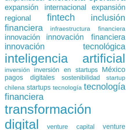
expansión
expansión internacional
fintech
inclusión
regional
financiera
infraestructura financiera
innovación
innovación financiera
innovación tecnológica
inteligencia artificial
México
inversión en startups
inversión
pagos digitales
sostenibilidad
startup
tecnología
startups
chilena
tecnología
financiera
transformación
digital
venture
venture capital