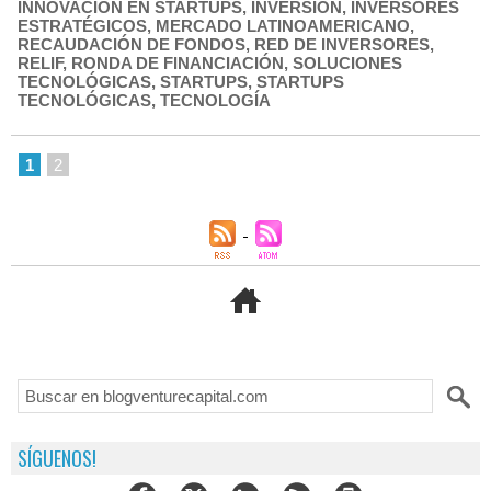
INNOVACIÓN EN STARTUPS
,
INVERSIÓN
,
INVERSORES
ESTRATÉGICOS
,
MERCADO LATINOAMERICANO
,
RECAUDACIÓN DE FONDOS
,
RED DE INVERSORES
,
RELIF
,
RONDA DE FINANCIACIÓN
,
SOLUCIONES
TECNOLÓGICAS
,
STARTUPS
,
STARTUPS
TECNOLÓGICAS
,
TECNOLOGÍA
1
2
SÍGUENOS!