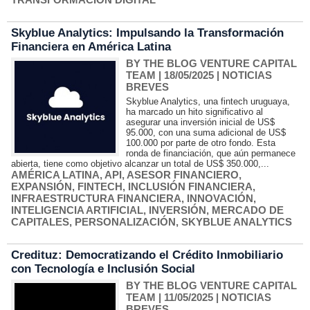
Skyblue Analytics: Impulsando la Transformación
Financiera en América Latina
BY THE BLOG VENTURE CAPITAL
TEAM
| 18/05/2025
|
NOTICIAS
BREVES
Skyblue Analytics, una fintech uruguaya,
ha marcado un hito significativo al
asegurar una inversión inicial de US$
95.000, con una suma adicional de US$
100.000 por parte de otro fondo. Esta
ronda de financiación, que aún permanece
abierta, tiene como objetivo alcanzar un total de US$ 350.000,...
AMÉRICA LATINA
,
API
,
ASESOR FINANCIERO
,
EXPANSIÓN
,
FINTECH
,
INCLUSIÓN FINANCIERA
,
INFRAESTRUCTURA FINANCIERA
,
INNOVACIÓN
,
INTELIGENCIA ARTIFICIAL
,
INVERSIÓN
,
MERCADO DE
CAPITALES
,
PERSONALIZACIÓN
,
SKYBLUE ANALYTICS
Credituz: Democratizando el Crédito Inmobiliario
con Tecnología e Inclusión Social
BY THE BLOG VENTURE CAPITAL
TEAM
| 11/05/2025
|
NOTICIAS
BREVES