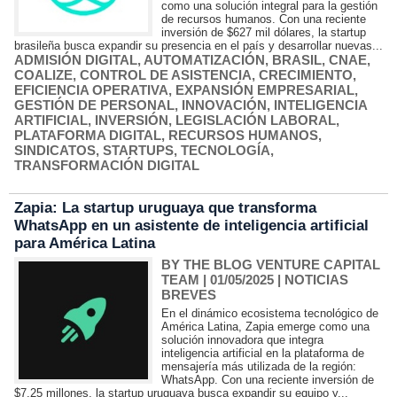
como una solución integral para la gestión
de recursos humanos. Con una reciente
inversión de $627 mil dólares, la startup
brasileña busca expandir su presencia en el país y desarrollar nuevas...
ADMISIÓN DIGITAL
,
AUTOMATIZACIÓN
,
BRASIL
,
CNAE
,
COALIZE
,
CONTROL DE ASISTENCIA
,
CRECIMIENTO
,
EFICIENCIA OPERATIVA
,
EXPANSIÓN EMPRESARIAL
,
GESTIÓN DE PERSONAL
,
INNOVACIÓN
,
INTELIGENCIA
ARTIFICIAL
,
INVERSIÓN
,
LEGISLACIÓN LABORAL
,
PLATAFORMA DIGITAL
,
RECURSOS HUMANOS
,
SINDICATOS
,
STARTUPS
,
TECNOLOGÍA
,
TRANSFORMACIÓN DIGITAL
Zapia: La startup uruguaya que transforma
WhatsApp en un asistente de inteligencia artificial
para América Latina
BY THE BLOG VENTURE CAPITAL
TEAM
| 01/05/2025
|
NOTICIAS
BREVES
En el dinámico ecosistema tecnológico de
América Latina, Zapia emerge como una
solución innovadora que integra
inteligencia artificial en la plataforma de
mensajería más utilizada de la región:
WhatsApp. Con una reciente inversión de
$7.25 millones, la startup uruguaya busca expandir su equipo y...