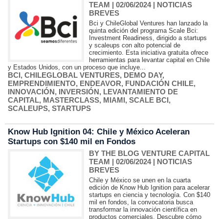
TEAM
| 02/06/2024
|
NOTICIAS
BREVES
Bci y ChileGlobal Ventures han lanzado la
quinta edición del programa Scale Bci:
Investment Readiness, dirigido a startups
y scaleups con alto potencial de
crecimiento. Esta iniciativa gratuita ofrece
herramientas para levantar capital en Chile
y Estados Unidos, con un proceso que incluye...
BCI
,
CHILEGLOBAL VENTURES
,
DEMO DAY
,
EMPRENDIMIENTO
,
ENDEAVOR
,
FUNDACIÓN CHILE
,
INNOVACIÓN
,
INVERSIÓN
,
LEVANTAMIENTO DE
CAPITAL
,
MASTERCLASS
,
MIAMI
,
SCALE BCI
,
SCALEUPS
,
STARTUPS
Know Hub Ignition 04: Chile y México Aceleran
Startups con $140 mil en Fondos
BY THE BLOG VENTURE CAPITAL
TEAM
| 02/06/2024
|
NOTICIAS
BREVES
Chile y México se unen en la cuarta
edición de Know Hub Ignition para acelerar
startups en ciencia y tecnología. Con $140
mil en fondos, la convocatoria busca
transformar la innovación científica en
productos comerciales. Descubre cómo