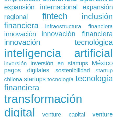
expansión
expansión internacional
fintech
inclusión
regional
financiera
infraestructura financiera
innovación
innovación financiera
innovación tecnológica
inteligencia artificial
México
inversión en startups
inversión
pagos digitales
sostenibilidad
startup
tecnología
startups
chilena
tecnología
financiera
transformación
digital
venture
venture capital