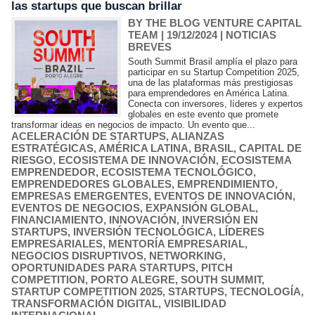
las startups que buscan brillar
BY THE BLOG VENTURE CAPITAL
TEAM
| 19/12/2024
|
NOTICIAS
BREVES
South Summit Brasil amplía el plazo para
participar en su Startup Competition 2025,
una de las plataformas más prestigiosas
para emprendedores en América Latina.
Conecta con inversores, líderes y expertos
globales en este evento que promete
transformar ideas en negocios de impacto. Un evento que...
ACELERACIÓN DE STARTUPS
,
ALIANZAS
ESTRATÉGICAS
,
AMÉRICA LATINA
,
BRASIL
,
CAPITAL DE
RIESGO
,
ECOSISTEMA DE INNOVACIÓN
,
ECOSISTEMA
EMPRENDEDOR
,
ECOSISTEMA TECNOLÓGICO
,
EMPRENDEDORES GLOBALES
,
EMPRENDIMIENTO
,
EMPRESAS EMERGENTES
,
EVENTOS DE INNOVACIÓN
,
EVENTOS DE NEGOCIOS
,
EXPANSIÓN GLOBAL
,
FINANCIAMIENTO
,
INNOVACIÓN
,
INVERSIÓN EN
STARTUPS
,
INVERSIÓN TECNOLÓGICA
,
LÍDERES
EMPRESARIALES
,
MENTORÍA EMPRESARIAL
,
NEGOCIOS DISRUPTIVOS
,
NETWORKING
,
OPORTUNIDADES PARA STARTUPS
,
PITCH
COMPETITION
,
PORTO ALEGRE
,
SOUTH SUMMIT
,
STARTUP COMPETITION 2025
,
STARTUPS
,
TECNOLOGÍA
,
TRANSFORMACIÓN DIGITAL
,
VISIBILIDAD