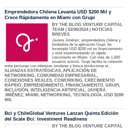
Emprendedora Chilena Levanta USD $200 Mil y
Crece Rápidamente en Miami con Grupi
BY THE BLOG VENTURE CAPITAL
TEAM
| 02/06/2024
|
NOTICIAS
BREVES
Javiera Jiménez, emprendedora chilena y
fundadora de la aplicación Grupi, ha
levantado USD $200 mil en financiamiento
y está experimentando un rápido
crecimiento en Miami. Con más de 1,600
usuarios activos, Grupi facilita la conexión
entre personas con intereses similares y busca revolucionar el...
ALIANZAS ESTRATÉGICAS
,
APLICACIÓN DE
NETWORKING
,
COMUNIDAD EMPRESARIAL
,
CONEXIONES REALES
,
COWORKING
,
CRECIMIENTO
RÁPIDO
,
EMPRENDIMIENTO
,
FINANCIAMIENTO
,
GRUPI
,
INCLUSIÓN
,
INTELIGENCIA ARTIFICIAL
,
JAVIERA
JIMÉNEZ
,
MIAMI
,
NETWORKING
,
TECNOLOGÍA
,
USD $200
MIL
Bci y ChileGlobal Ventures Lanzan Quinta Edición
del Scale Bci: Investment Readiness
BY THE BLOG VENTURE CAPITAL