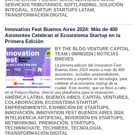
SERVICIOS TRIBUTARIOS
,
SOFTLANDING
,
SOLUCIÓN
INTEGRAL
,
STARTUP
,
STARTUPS LATAM
,
TRANSFORMACIÓN DIGITAL
Innovation Fest Buenos Aires 2024: Más de 400
Asistentes Celebran el Ecosistema Startup en la
Primera Edición
BY THE BLOG VENTURE CAPITAL
TEAM
| 09/06/2024
|
NOTICIAS
BREVES
La primera edición del Innovation Fest
Buenos Aires 2024 reunió a más de 400
asistentes, incluidos emprendedores,
inversores y expertos en tecnología, para
celebrar el ecosistema startup de la
ciudad. Este evento, que se llevó a cabo
en el Palacio Alsina, ofreció una plataforma para la innovación,...
AMÉRICA LATINA
,
BUENOS AIRES
,
CAPITAL VENTURES
,
COLABORACIÓN
,
ECOSISTEMA STARTUP
,
EMPRENDIMIENTO
,
EXHIBICIÓN DE STARTUPS
,
INNOVACIÓN
,
INNOVATION FEST BUENOS AIRES 2024
,
INTELIGENCIA ARTIFICIAL
,
INVERSIÓN EN STARTUPS
,
NETWORKING
,
PREMIACIÓN
,
STARTUPS
,
TECHINNOVATE
,
TECHWEEK
,
TECNOLOGÍA
,
TRANSFORMACIÓN DIGITAL