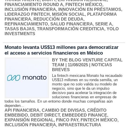
FINANCIAMIENTO ROUND A
,
FINTECH MÉXICO
,
INCLUSIÓN FINANCIERA
,
INNOVACIÓN EN PRÉSTAMOS
,
LIDERAZGO FINTECH
,
MISIÓN SOCIAL
,
PLATAFORMA
FINANCIERA
,
REDUCCIÓN DE DEUDA
,
REFINANCIAMIENTO
,
SALUD FINANCIERA
,
SERIE A
,
TASAS BAJAS
,
TRANSFORMACIÓN CREDITICIA
,
YOLO
INVESTMENTS
Monato levanta US$13 millones para democratizar
el acceso a servicios financieros en México
BY THE BLOG VENTURE CAPITAL
TEAM
| 11/08/2025
|
NOTICIAS
BREVES
La fintech mexicana Monato ha recaudado
US$13 millones en su ronda semilla, un
monto que no solo valida su modelo de
negocio, sino que le da un impulso
decisivo para acelerar la integración de
soluciones financieras en empresas de
todos los tamaños. En un entorno donde muchas compañías aún
dependen...
API FINANCIERA
,
CAMBIO DE DIVISAS
,
CRÉDITO
EMBEBIDO
,
DEBIT DIRECT
,
EMBEDDED FINANCE
,
EXPANSIÓN REGIONAL
,
FINCO PAY
,
FINTECH MÉXICO
,
INCLUSIÓN FINANCIERA
,
INFRAESTRUCTURA