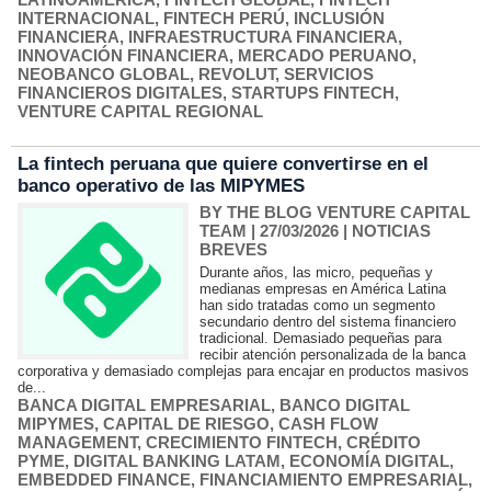
INTERNACIONAL
,
FINTECH PERÚ
,
INCLUSIÓN
FINANCIERA
,
INFRAESTRUCTURA FINANCIERA
,
INNOVACIÓN FINANCIERA
,
MERCADO PERUANO
,
NEOBANCO GLOBAL
,
REVOLUT
,
SERVICIOS
FINANCIEROS DIGITALES
,
STARTUPS FINTECH
,
VENTURE CAPITAL REGIONAL
La fintech peruana que quiere convertirse en el
banco operativo de las MIPYMES
BY THE BLOG VENTURE CAPITAL
TEAM
| 27/03/2026
|
NOTICIAS
BREVES
Durante años, las micro, pequeñas y
medianas empresas en América Latina
han sido tratadas como un segmento
secundario dentro del sistema financiero
tradicional. Demasiado pequeñas para
recibir atención personalizada de la banca
corporativa y demasiado complejas para encajar en productos masivos
de...
BANCA DIGITAL EMPRESARIAL
,
BANCO DIGITAL
MIPYMES
,
CAPITAL DE RIESGO
,
CASH FLOW
MANAGEMENT
,
CRECIMIENTO FINTECH
,
CRÉDITO
PYME
,
DIGITAL BANKING LATAM
,
ECONOMÍA DIGITAL
,
EMBEDDED FINANCE
,
FINANCIAMIENTO EMPRESARIAL
,