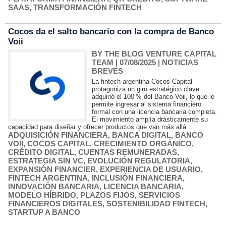
SAAS
,
TRANSFORMACIÓN FINTECH
Cocos da el salto bancario con la compra de Banco
Voii
BY THE BLOG VENTURE CAPITAL
TEAM
| 07/08/2025
|
NOTICIAS
BREVES
La fintech argentina Cocos Capital
protagoniza un giro estratégico clave:
adquirió el 100 % del Banco Voii, lo que le
permite ingresar al sistema financiero
formal con una licencia bancaria completa.
El movimiento amplía drásticamente su
capacidad para diseñar y ofrecer productos que van más allá...
ADQUISICIÓN FINANCIERA
,
BANCA DIGITAL
,
BANCO
VOII
,
COCOS CAPITAL
,
CRECIMIENTO ORGÁNICO
,
CRÉDITO DIGITAL
,
CUENTAS REMUNERADAS
,
ESTRATEGIA SIN VC
,
EVOLUCIÓN REGULATORIA
,
EXPANSIÓN FINANCIER
,
EXPERIENCIA DE USUARIO
,
FINTECH ARGENTINA
,
INCLUSIÓN FINANCIERA
,
INNOVACIÓN BANCARIA
,
LICENCIA BANCARIA
,
MODELO HÍBRIDO
,
PLAZOS FIJOS
,
SERVICIOS
FINANCIEROS DIGITALES
,
SOSTENIBILIDAD FINTECH
,
STARTUP A BANCO