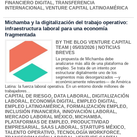
FINANCIERO DIGITAL
,
TRANSFERENCIA
INTERNACIONAL
,
VENTURE CAPITAL LATINOAMÉRICA
Michamba y la digitalización del trabajo operativo:
infraestructura laboral para una economía
fragmentada
BY THE BLOG VENTURE CAPITAL
TEAM
| 05/03/2026
|
NOTICIAS
BREVES
La propuesta de Michamba debe
analizarse más allá de una plataforma de
empleo. Se trata de un intento por
estructurar digitalmente uno de los
segmentos más desorganizados —y
económicamente relevantes— de América
Latina: la fuerza laboral operativa. En un entorno donde millones de
trabajadores...
CAPITAL DE RIESGO
,
DATA LABORAL
,
DIGITALIZACIÓN
LABORAL
,
ECONOMÍA DIGITAL
,
EMPLEO DIGITAL
,
EMPLEO LATINOAMÉRICA
,
FORMALIZACIÓN EMPLEO
,
INCLUSIÓN FINANCIERA
,
INNOVACIÓN LABORAL
,
MERCADO LABORAL MÉXICO
,
MICHAMBA
,
PLATAFORMAS DE EMPLEO
,
PRODUCTIVIDAD
EMPRESARIAL
,
SAAS LABORAL
,
STARTUPS MÉXICO
,
TALENTO OPERATIVO
,
TECNOLOGÍA WORKFORCE
,