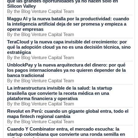
qué las grandes oportunidades ya no nacen solo en
Silicon Valley
By the Blog Venture Capital Team
Maggu AI y la nueva batalla por la productividad: cuando
la inteligencia artificial deja de ser promesa y empieza a
operar empresas
By the Blog Venture Capital Team
TeraCloud y la nueva capa invisible del crecimiento: por
qué la adopción cloud ya no es una decisión técnica, sino
estratégica
By the Blog Venture Capital Team
UnblockPay y la nueva arquitectura del dinero: por qué
los pagos internacionales ya no quieren depender de la
banca tradicional
By the Blog Venture Capital Team
La infraestructura invisible de la salud: la startup
brasileña que convierte la receta médica en una
plataforma financiera y operativa
By the Blog Venture Capital Team
Revolut en Perú: cuando un gigante global entra, todo el
mapa fintech regional cambia
By the Blog Venture Capital Team
Cuando Y Combinator entra, el mercado escucha: la
startup colombiana que convierte una ronda semilla en