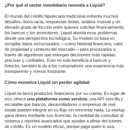
¿Por qué el sector inmobiliario necesita a Liquid?
El mundo del crédito hipotecario tradicional enfrenta muchos
desafíos: burocracia, respuestas lentas, análisis manual y un
elevado grado de fricción entre quienes solicitan financiamiento,
los bancos y los promotores. Liquid aborda esos problemas
desde una perspectiva tecnológica. Su modelo se basa en
recopilar datos estructurados —como historial financiero, valor
de propiedad y contexto del mercado— para procesarlos a
través de algoritmos que entregan decisiones más rápidas,
precisas y confiables. Esto no solo beneficia a bancos y
fintechs, también le da a los compradores una experiencia más
transparente y menos frustrante.
Cómo monetiza Liquid sin perder agilidad
Liquid no lanza productos financieros por su cuenta. En lugar de
eso, ofrece
una plataforma como servicio
: una API sencilla y
escalable que bancos, desarrolladores o empresas de real
estate pueden integrar en su flujo sin reinvertar nada. La startup
gana dinero mediante sus licencias, la cantidad de consultas al
sistema y reportes avanzados que ayudan a afinar decisiones
de crédito. Es un modelo eficaz, porque paga quien lo usa,