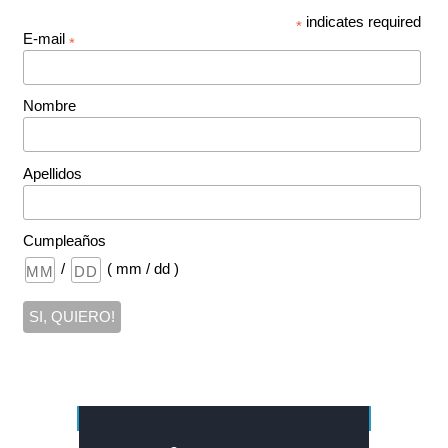
indicates required
*
E-mail
*
Nombre
Apellidos
Cumpleaños
/
( mm / dd )