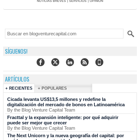
NOTICIAS BREVES
|
SERVICIOS
|
OPINIÓN
SÍGUENOS!
ARTÍCULOS
+ RECIENTES
+ POPULARES
Cicada levanta US$13,5 millones y redefine la
digitalización del mercado de bonos en Latinoamérica
By the Blog Venture Capital Team
Fracttal y la expansión inteligente: por qué adquirir
puede ser mejor que crecer
By the Blog Venture Capital Team
The Next Unicorn y la nueva geografía del capital: por