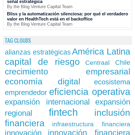
señal estratégica
By the Blog Venture Capital Team
Bliss y la automatización silenciosa: por qué el verdadero
valor en HealthTech está en el backoffice
By the Blog Venture Capital Team
TAG CLOUDS
América Latina
alianzas estratégicas
capital de riesgo
Chile
Centraal
crecimiento empresarial
economía digital
ecosistema
eficiencia operativa
emprendedor
expansión
expansión internacional
fintech
inclusión
regional
financiera
infraestructura financiera
innovación
innovación financiera