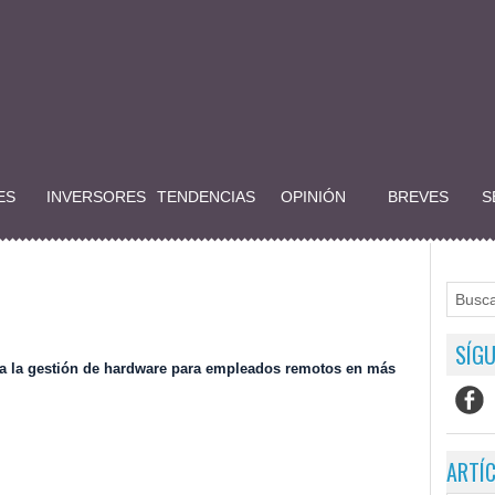
ES
INVERSORES
TENDENCIAS
OPINIÓN
BREVES
S
SÍGU
ma la gestión de hardware para empleados remotos en más
ARTÍ