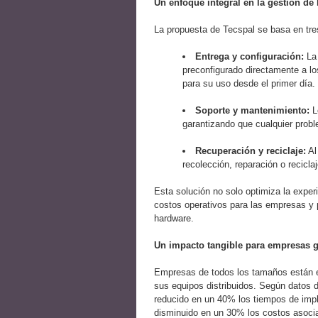
Un enfoque integral en la gestión de
La propuesta de Tecspal se basa en tres
Entrega y configuración:
La 
preconfigurado directamente a lo
para su uso desde el primer día.
Soporte y mantenimiento:
L
garantizando que cualquier probl
Recuperación y reciclaje:
Al
recolección, reparación o recicla
Esta solución no solo optimiza la expe
costos operativos para las empresas y p
hardware.
Un impacto tangible para empresas g
Empresas de todos los tamaños están en
sus equipos distribuidos. Según datos d
reducido en un 40% los tiempos de imp
disminuido en un 30% los costos asocia