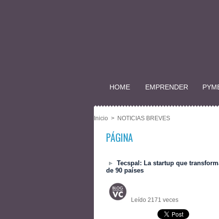
HOME
EMPRENDER
PYM
Inicio
>
NOTICIAS BREVES
PÁGINA
Tecspal: La startup que transfor
de 90 países
Leído 2171 veces