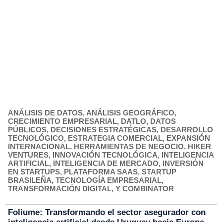
ANÁLISIS DE DATOS
,
ANÁLISIS GEOGRÁFICO
,
CRECIMIENTO EMPRESARIAL
,
DATLO
,
DATOS
PÚBLICOS
,
DECISIONES ESTRATÉGICAS
,
DESARROLLO
TECNOLÓGICO
,
ESTRATEGIA COMERCIAL
,
EXPANSIÓN
INTERNACIONAL
,
HERRAMIENTAS DE NEGOCIO
,
HIKER
VENTURES
,
INNOVACIÓN TECNOLÓGICA
,
INTELIGENCIA
ARTIFICIAL
,
INTELIGENCIA DE MERCADO
,
INVERSIÓN
EN STARTUPS
,
PLATAFORMA SAAS
,
STARTUP
BRASILEÑA
,
TECNOLOGÍA EMPRESARIAL
,
TRANSFORMACIÓN DIGITAL
,
Y COMBINATOR
Foliume: Transformando el sector asegurador con