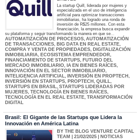
La startup Quill, liderada por mujeres y
especializada en el uso de inteligencia
artificial para optimizar transacciones
inmobiliarias, ha logrado una ronda de
inversión de R$25 millones. Con esta
financiación, la empresa busca expandir
su plataforma y seguir transformando la manera en que se...
AUTOMATIZACIÓN DE PROCESOS
,
AUTOMATIZACIÓN
DE TRANSACCIONES
,
BIG DATA EN REAL ESTATE
,
COMPRA Y VENTA DE PROPIEDADES
,
DIGITALIZACIÓN
INMOBILIARIA
,
ECOSISTEMA EMPRENDEDOR
,
FINANCIAMIENTO DE STARTUPS
,
FUTURO DEL
MERCADO INMOBILIARIO
,
IA EN BIENES RAÍCES
,
INNOVACIÓN EN EL SECTOR INMOBILIARIO
,
INTELIGENCIA ARTIFICIAL
,
INVERSIÓN EN PROPTECH
,
INVERSIÓN EN STARTUPS
,
PROPTECH
,
QUILL
,
STARTUPS EN BRASIL
,
STARTUPS LIDERADAS POR
MUJERES
,
TECNOLOGÍA EN BIENES RAÍCES
,
TECNOLOGÍA EN EL REAL ESTATE
,
TRANSFORMACIÓN
DIGITAL
Brasil: El Gigante de las Startups que Lidera la
Innovación en América Latina
BY THE BLOG VENTURE CAPITAL
TEAM
| 21/02/2025
|
NOTICIAS