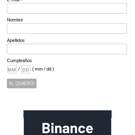
*
Nombre
Apellidos
Cumpleaños
/
( mm / dd )