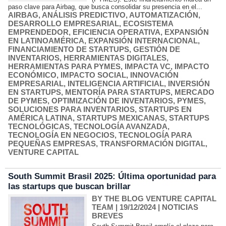
paso clave para Airbag, que busca consolidar su presencia en el...
AIRBAG
,
ANÁLISIS PREDICTIVO
,
AUTOMATIZACIÓN
,
DESARROLLO EMPRESARIAL
,
ECOSISTEMA
EMPRENDEDOR
,
EFICIENCIA OPERATIVA
,
EXPANSIÓN
EN LATINOAMÉRICA
,
EXPANSIÓN INTERNACIONAL
,
FINANCIAMIENTO DE STARTUPS
,
GESTIÓN DE
INVENTARIOS
,
HERRAMIENTAS DIGITALES
,
HERRAMIENTAS PARA PYMES
,
IMPACTA VC
,
IMPACTO
ECONÓMICO
,
IMPACTO SOCIAL
,
INNOVACIÓN
EMPRESARIAL
,
INTELIGENCIA ARTIFICIAL
,
INVERSIÓN
EN STARTUPS
,
MENTORÍA PARA STARTUPS
,
MERCADO
DE PYMES
,
OPTIMIZACIÓN DE INVENTARIOS
,
PYMES
,
SOLUCIONES PARA INVENTARIOS
,
STARTUPS EN
AMÉRICA LATINA
,
STARTUPS MEXICANAS
,
STARTUPS
TECNOLÓGICAS
,
TECNOLOGÍA AVANZADA
,
TECNOLOGÍA EN NEGOCIOS
,
TECNOLOGÍA PARA
PEQUEÑAS EMPRESAS
,
TRANSFORMACIÓN DIGITAL
,
VENTURE CAPITAL
South Summit Brasil 2025: Última oportunidad para
las startups que buscan brillar
BY THE BLOG VENTURE CAPITAL
TEAM
| 19/12/2024
|
NOTICIAS
BREVES