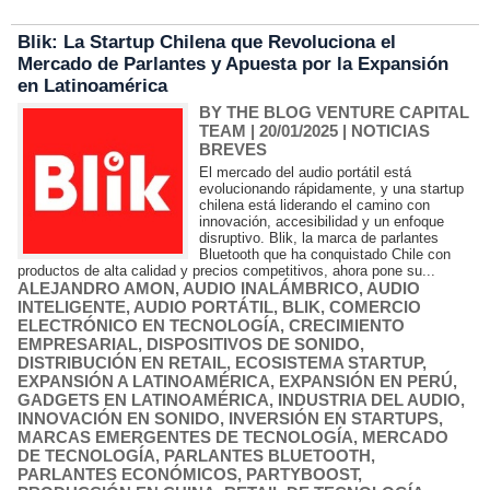
Blik: La Startup Chilena que Revoluciona el
Mercado de Parlantes y Apuesta por la Expansión
en Latinoamérica
BY THE BLOG VENTURE CAPITAL
TEAM
| 20/01/2025
|
NOTICIAS
BREVES
El mercado del audio portátil está
evolucionando rápidamente, y una startup
chilena está liderando el camino con
innovación, accesibilidad y un enfoque
disruptivo. Blik, la marca de parlantes
Bluetooth que ha conquistado Chile con
productos de alta calidad y precios competitivos, ahora pone su...
ALEJANDRO AMON
,
AUDIO INALÁMBRICO
,
AUDIO
INTELIGENTE
,
AUDIO PORTÁTIL
,
BLIK
,
COMERCIO
ELECTRÓNICO EN TECNOLOGÍA
,
CRECIMIENTO
EMPRESARIAL
,
DISPOSITIVOS DE SONIDO
,
DISTRIBUCIÓN EN RETAIL
,
ECOSISTEMA STARTUP
,
EXPANSIÓN A LATINOAMÉRICA
,
EXPANSIÓN EN PERÚ
,
GADGETS EN LATINOAMÉRICA
,
INDUSTRIA DEL AUDIO
,
INNOVACIÓN EN SONIDO
,
INVERSIÓN EN STARTUPS
,
MARCAS EMERGENTES DE TECNOLOGÍA
,
MERCADO
DE TECNOLOGÍA
,
PARLANTES BLUETOOTH
,
PARLANTES ECONÓMICOS
,
PARTYBOOST
,