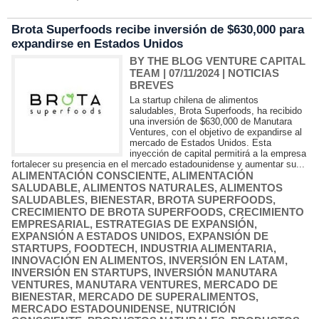
Brota Superfoods recibe inversión de $630,000 para
expandirse en Estados Unidos
BY THE BLOG VENTURE CAPITAL
TEAM
| 07/11/2024
|
NOTICIAS
BREVES
La startup chilena de alimentos
saludables, Brota Superfoods, ha recibido
una inversión de $630,000 de Manutara
Ventures, con el objetivo de expandirse al
mercado de Estados Unidos. Esta
inyección de capital permitirá a la empresa
fortalecer su presencia en el mercado estadounidense y aumentar su...
ALIMENTACIÓN CONSCIENTE
,
ALIMENTACIÓN
SALUDABLE
,
ALIMENTOS NATURALES
,
ALIMENTOS
SALUDABLES
,
BIENESTAR
,
BROTA SUPERFOODS
,
CRECIMIENTO DE BROTA SUPERFOODS
,
CRECIMIENTO
EMPRESARIAL
,
ESTRATEGIAS DE EXPANSIÓN
,
EXPANSIÓN A ESTADOS UNIDOS
,
EXPANSIÓN DE
STARTUPS
,
FOODTECH
,
INDUSTRIA ALIMENTARIA
,
INNOVACIÓN EN ALIMENTOS
,
INVERSIÓN EN LATAM
,
INVERSIÓN EN STARTUPS
,
INVERSIÓN MANUTARA
VENTURES
,
MANUTARA VENTURES
,
MERCADO DE
BIENESTAR
,
MERCADO DE SUPERALIMENTOS
,
MERCADO ESTADOUNIDENSE
,
NUTRICIÓN