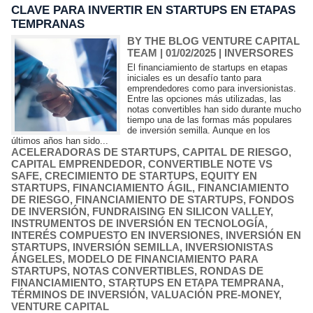
CLAVE PARA INVERTIR EN STARTUPS EN ETAPAS
TEMPRANAS
BY THE BLOG VENTURE CAPITAL
TEAM
| 01/02/2025
|
INVERSORES
El financiamiento de startups en etapas
iniciales es un desafío tanto para
emprendedores como para inversionistas.
Entre las opciones más utilizadas, las
notas convertibles han sido durante mucho
tiempo una de las formas más populares
de inversión semilla. Aunque en los
últimos años han sido...
ACELERADORAS DE STARTUPS
,
CAPITAL DE RIESGO
,
CAPITAL EMPRENDEDOR
,
CONVERTIBLE NOTE VS
SAFE
,
CRECIMIENTO DE STARTUPS
,
EQUITY EN
STARTUPS
,
FINANCIAMIENTO ÁGIL
,
FINANCIAMIENTO
DE RIESGO
,
FINANCIAMIENTO DE STARTUPS
,
FONDOS
DE INVERSIÓN
,
FUNDRAISING EN SILICON VALLEY
,
INSTRUMENTOS DE INVERSIÓN EN TECNOLOGÍA
,
INTERÉS COMPUESTO EN INVERSIONES
,
INVERSIÓN EN
STARTUPS
,
INVERSIÓN SEMILLA
,
INVERSIONISTAS
ÁNGELES
,
MODELO DE FINANCIAMIENTO PARA
STARTUPS
,
NOTAS CONVERTIBLES
,
RONDAS DE
FINANCIAMIENTO
,
STARTUPS EN ETAPA TEMPRANA
,
TÉRMINOS DE INVERSIÓN
,
VALUACIÓN PRE-MONEY
,
VENTURE CAPITAL