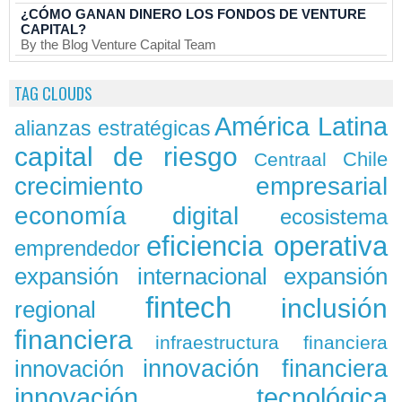
¿CÓMO GANAN DINERO LOS FONDOS DE VENTURE
CAPITAL?
By the Blog Venture Capital Team
TAG CLOUDS
América Latina
alianzas estratégicas
capital de riesgo
Chile
Centraal
crecimiento empresarial
economía digital
ecosistema
eficiencia operativa
emprendedor
expansión
expansión internacional
fintech
inclusión
regional
financiera
infraestructura financiera
innovación
innovación financiera
innovación tecnológica