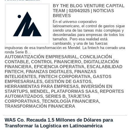
BY THE BLOG VENTURE CAPITAL
TEAM
| 02/04/2025
|
NOTICIAS
BREVES
En el universo corporativo
latinoamericano, el control de gastos sigue
siendo una de las tareas más complejas y
desordenadas para empresas de todos los
tamaños. Pero esa realidad está
cambiando, y una de las fuerzas
impulsoras de esa transformación es Mendel. La fintech ha cerrado una
ronda Serie B...
AUTOMATIZACIÓN EMPRESARIAL
,
CONCILIACIÓN
CONTABLE
,
CONTROL FINANCIERO
,
DIGITALIZACIÓN
FINANCIERA
,
EFICIENCIA OPERATIVA
,
ESCALABILIDAD
FINTECH
,
FINANZAS DIGITALES
,
FINANZAS
INTELIGENTES
,
FINTECH CORPORATIVA
,
GASTOS
EMPRESARIALES
,
GESTIÓN DE GASTOS
,
HERRAMIENTAS PARA EMPRESAS
,
INVERSIÓN EN
STARTUPS
,
MENDEL
,
PLATAFORMAS SAAS
,
REPORTES
AUTOMATIZADOS
,
SERIES B
,
TARJETAS
CORPORATIVAS
,
TECNOLOGÍA FINANCIERA
,
TRANSFORMACIÓN FINANCIERA
WAS Co. Recauda 1.5 Millones de Dólares para
Transformar la Logística en Latinoamérica