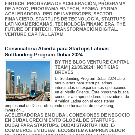
FINTECH
,
PROGRAMA DE ACELERACIÓN
,
PROGRAMA
DE APOYO
,
PROGRAMA FINTECH
,
PYGMA
,
PYGMA
ACELERADORA
,
RED DE INVERSORES
,
SECTOR
FINANCIERO
,
STARTUPS DE TECNOLOGÍA
,
STARTUPS
LATINOAMERICANAS
,
TECNOLOGÍA FINANCIERA
,
THE
FUTURE OF FINTECH
,
TRANSFORMACIÓN DIGITAL
,
VENTURE CAPITAL LATAM
Convocatoria Abierta para Startups Latinas:
Softlanding Program Dubai 2024
BY THE BLOG VENTURE CAPITAL
TEAM
| 21/09/2024
|
NOTICIAS
BREVES
El Softlanding Program Dubai 2024 abre
sus puertas para startups latinas
interesadas en expandir sus operaciones
en el Medio Oriente. Este programa busca
conectar a emprendedores innovadores de
América Latina con el ecosistema
empresarial de Dubai, ofreciendo oportunidades de networking,
inversión...
ACELERADORAS EN DUBAI
,
CONEXIONES DE NEGOCIO
EN DUBAI
,
CRECIMIENTO GLOBAL DE STARTUPS
,
DUBAI PARA STARTUPS
,
DUBAI STARTUP HUB
,
E-
COMMERCE EN DUBAI
,
ECOSISTEMA EMPRENDEDOR