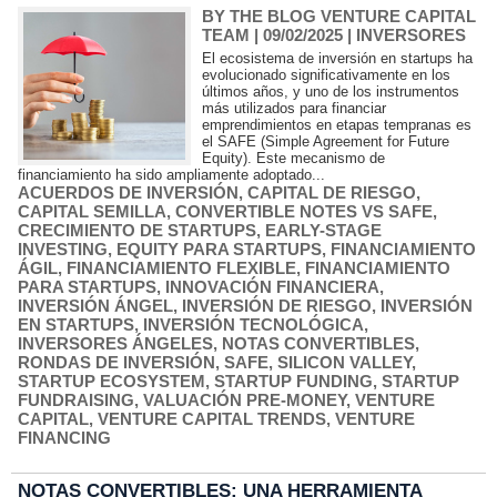
BY THE BLOG VENTURE CAPITAL
TEAM
| 09/02/2025
|
INVERSORES
El ecosistema de inversión en startups ha
evolucionado significativamente en los
últimos años, y uno de los instrumentos
más utilizados para financiar
emprendimientos en etapas tempranas es
el SAFE (Simple Agreement for Future
Equity). Este mecanismo de
financiamiento ha sido ampliamente adoptado...
ACUERDOS DE INVERSIÓN
,
CAPITAL DE RIESGO
,
CAPITAL SEMILLA
,
CONVERTIBLE NOTES VS SAFE
,
CRECIMIENTO DE STARTUPS
,
EARLY-STAGE
INVESTING
,
EQUITY PARA STARTUPS
,
FINANCIAMIENTO
ÁGIL
,
FINANCIAMIENTO FLEXIBLE
,
FINANCIAMIENTO
PARA STARTUPS
,
INNOVACIÓN FINANCIERA
,
INVERSIÓN ÁNGEL
,
INVERSIÓN DE RIESGO
,
INVERSIÓN
EN STARTUPS
,
INVERSIÓN TECNOLÓGICA
,
INVERSORES ÁNGELES
,
NOTAS CONVERTIBLES
,
RONDAS DE INVERSIÓN
,
SAFE
,
SILICON VALLEY
,
STARTUP ECOSYSTEM
,
STARTUP FUNDING
,
STARTUP
FUNDRAISING
,
VALUACIÓN PRE-MONEY
,
VENTURE
CAPITAL
,
VENTURE CAPITAL TRENDS
,
VENTURE
FINANCING
NOTAS CONVERTIBLES: UNA HERRAMIENTA