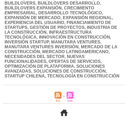
BUILDLOVERS
,
BUILDLOVERS DESARROLLO
,
BUILDLOVERS EXPANSIÓN
,
CRECIMIENTO
EMPRESARIAL
,
DESARROLLO TECNOLÓGICO
,
EXPANSIÓN DE MERCADO
,
EXPANSIÓN REGIONAL
,
EXPERIENCIA DEL USUARIO
,
FINANCIAMIENTO DE
STARTUPS
,
GESTIÓN DE PROYECTOS
,
INDUSTRIA DE
LA CONSTRUCCIÓN
,
INFRAESTRUCTURA
TECNOLÓGICA
,
INNOVACIÓN EN CONSTRUCCIÓN
,
INVERSIÓN STARTUP
,
MANUTARA VENTURES
,
MANUTARA VENTURES INVERSIÓN
,
MERCADO DE LA
CONSTRUCCIÓN
,
MERCADO LATINOAMERICANO
,
NECESIDADES DEL SECTOR
,
NUEVAS
FUNCIONALIDADES
,
OFERTAS DE SERVICIOS
,
OPTIMIZACIÓN DE PLATAFORMA
,
SOLUCIONES
AVANZADAS
,
SOLUCIONES DE CONSTRUCCIÓN
,
STARTUP CHILENA
,
TECNOLOGÍA EN CONSTRUCCIÓN