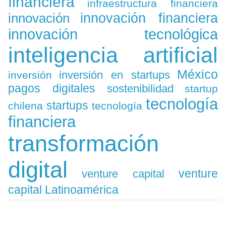
financiera
infraestructura financiera
innovación
innovación financiera
innovación tecnológica
inteligencia artificial
México
inversión en startups
inversión
pagos digitales
sostenibilidad
startup
tecnología
startups
chilena
tecnología
financiera
transformación
digital
venture
venture capital
capital Latinoamérica