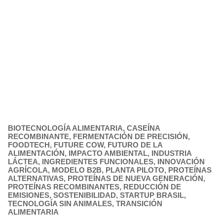
BIOTECNOLOGÍA ALIMENTARIA
,
CASEÍNA
RECOMBINANTE
,
FERMENTACIÓN DE PRECISIÓN
,
FOODTECH
,
FUTURE COW
,
FUTURO DE LA
ALIMENTACIÓN
,
IMPACTO AMBIENTAL
,
INDUSTRIA
LÁCTEA
,
INGREDIENTES FUNCIONALES
,
INNOVACIÓN
AGRÍCOLA
,
MODELO B2B
,
PLANTA PILOTO
,
PROTEÍNAS
ALTERNATIVAS
,
PROTEÍNAS DE NUEVA GENERACIÓN
,
PROTEÍNAS RECOMBINANTES
,
REDUCCIÓN DE
EMISIONES
,
SOSTENIBILIDAD
,
STARTUP BRASIL
,
TECNOLOGÍA SIN ANIMALES
,
TRANSICIÓN
ALIMENTARIA