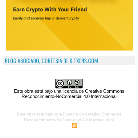
BLOG ASOCIADO, CORTESÍA DE KITXENS.COM
Este obra está bajo una licencia de Creative Commons
Reconocimiento-NoComercial 4.0 Internacional
Este obra está bajo una licencia de Creative Commons
Reconocimiento-NoComercial 4.0 Internacional
|
|
Acceso para miembros
Sindicación
Tags