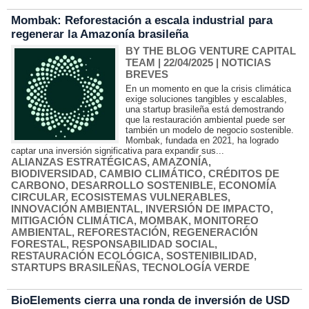
Mombak: Reforestación a escala industrial para
regenerar la Amazonía brasileña
BY THE BLOG VENTURE CAPITAL
TEAM
| 22/04/2025
|
NOTICIAS
BREVES
En un momento en que la crisis climática
exige soluciones tangibles y escalables,
una startup brasileña está demostrando
que la restauración ambiental puede ser
también un modelo de negocio sostenible.
Mombak, fundada en 2021, ha logrado
captar una inversión significativa para expandir sus...
ALIANZAS ESTRATÉGICAS
,
AMAZONÍA
,
BIODIVERSIDAD
,
CAMBIO CLIMÁTICO
,
CRÉDITOS DE
CARBONO
,
DESARROLLO SOSTENIBLE
,
ECONOMÍA
CIRCULAR
,
ECOSISTEMAS VULNERABLES
,
INNOVACIÓN AMBIENTAL
,
INVERSIÓN DE IMPACTO
,
MITIGACIÓN CLIMÁTICA
,
MOMBAK
,
MONITOREO
AMBIENTAL
,
REFORESTACIÓN
,
REGENERACIÓN
FORESTAL
,
RESPONSABILIDAD SOCIAL
,
RESTAURACIÓN ECOLÓGICA
,
SOSTENIBILIDAD
,
STARTUPS BRASILEÑAS
,
TECNOLOGÍA VERDE
BioElements cierra una ronda de inversión de USD