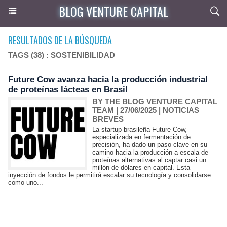
BLOG VENTURE CAPITAL
RESULTADOS DE LA BÚSQUEDA
TAGS (38) : SOSTENIBILIDAD
Future Cow avanza hacia la producción industrial
de proteínas lácteas en Brasil
BY THE BLOG VENTURE CAPITAL
TEAM
| 27/06/2025
|
NOTICIAS
BREVES
La startup brasileña Future Cow,
especializada en fermentación de
precisión, ha dado un paso clave en su
camino hacia la producción a escala de
proteínas alternativas al captar casi un
millón de dólares en capital. Esta
inyección de fondos le permitirá escalar su tecnología y consolidarse
como uno...