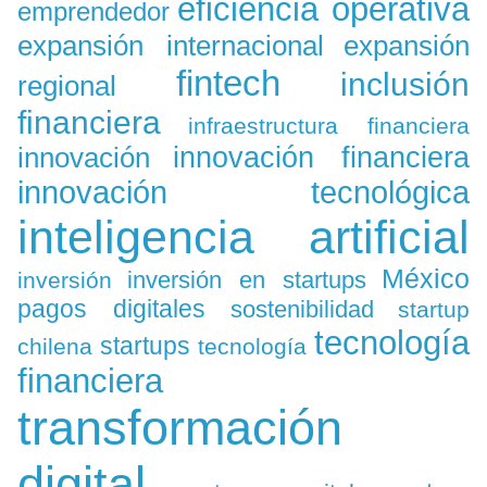
eficiencia operativa
emprendedor
expansión
expansión internacional
fintech
inclusión
regional
financiera
infraestructura financiera
innovación
innovación financiera
innovación tecnológica
inteligencia artificial
México
inversión en startups
inversión
pagos digitales
sostenibilidad
startup
tecnología
startups
chilena
tecnología
financiera
transformación
digital