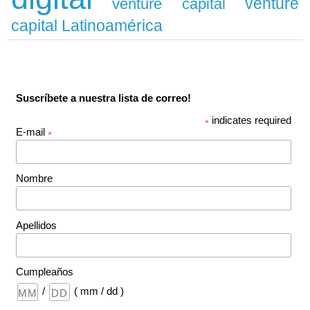
venture
venture capital
capital Latinoamérica
Suscríbete a nuestra lista de correo!
indicates required
*
E-mail
*
Nombre
Apellidos
Cumpleaños
/
( mm / dd )