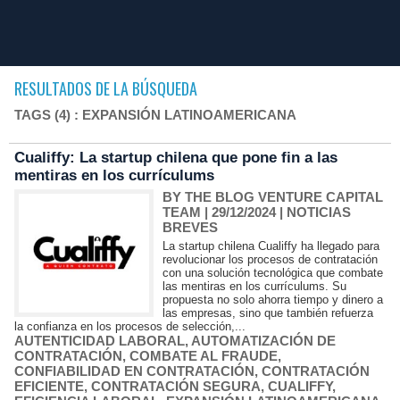
RESULTADOS DE LA BÚSQUEDA
TAGS (4) : EXPANSIÓN LATINOAMERICANA
Cualiffy: La startup chilena que pone fin a las
mentiras en los currículums
BY THE BLOG VENTURE CAPITAL
TEAM
| 29/12/2024
|
NOTICIAS
BREVES
La startup chilena Cualiffy ha llegado para
revolucionar los procesos de contratación
con una solución tecnológica que combate
las mentiras en los currículums. Su
propuesta no solo ahorra tiempo y dinero a
las empresas, sino que también refuerza
la confianza en los procesos de selección,...
AUTENTICIDAD LABORAL
,
AUTOMATIZACIÓN DE
CONTRATACIÓN
,
COMBATE AL FRAUDE
,
CONFIABILIDAD EN CONTRATACIÓN
,
CONTRATACIÓN
EFICIENTE
,
CONTRATACIÓN SEGURA
,
CUALIFFY
,