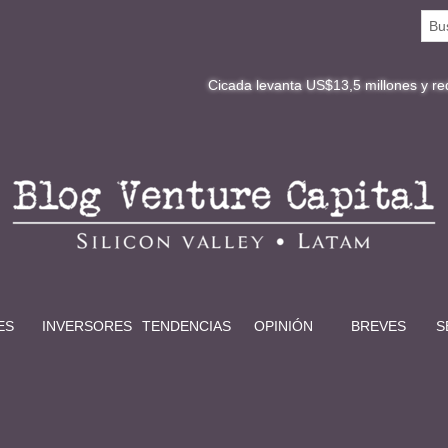
Cicada levanta US$13,5 millones y redefine la digi
ES
INVERSORES
TENDENCIAS
OPINIÓN
BREVES
S