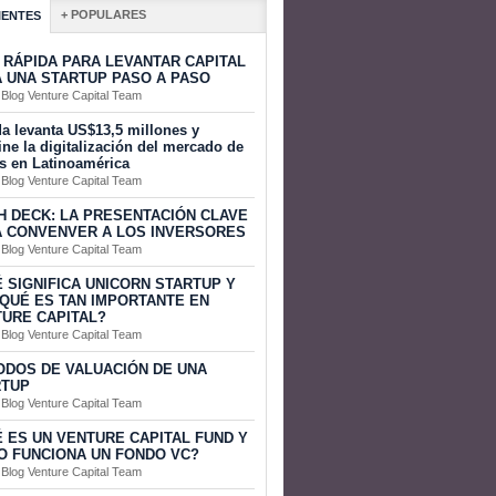
+ POPULARES
IENTES
 RÁPIDA PARA LEVANTAR CAPITAL
 UNA STARTUP PASO A PASO
 Blog Venture Capital Team
a levanta US$13,5 millones y
ine la digitalización del mercado de
s en Latinoamérica
 Blog Venture Capital Team
H DECK: LA PRESENTACIÓN CLAVE
 CONVENVER A LOS INVERSORES
 Blog Venture Capital Team
 SIGNIFICA UNICORN STARTUP Y
QUÉ ES TAN IMPORTANTE EN
URE CAPITAL?
 Blog Venture Capital Team
DOS DE VALUACIÓN DE UNA
RTUP
 Blog Venture Capital Team
 ES UN VENTURE CAPITAL FUND Y
 FUNCIONA UN FONDO VC?
 Blog Venture Capital Team