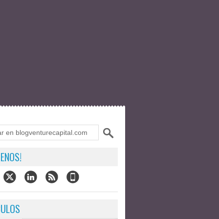
ENOS!
CULOS