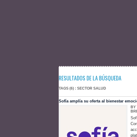
RESULTADOS DE LA BÚSQUEDA
TAGS (6) : SECTOR SALUD
Sofía amplía su oferta al bienestar emoci
BY
BR
Sof
Cor
acc
pla