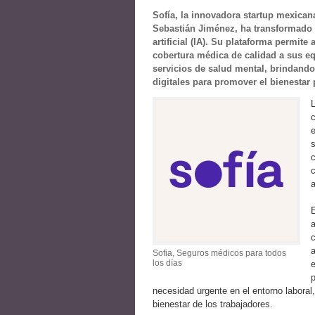
Sofía, la innovadora startup mexica
Sebastián Jiménez, ha transformado e
artificial (IA). Su plataforma permi
cobertura médica de calidad a sus eq
servicios de salud mental, brindando
digitales para promover el bienestar 
c
c
c
a
E
a
c
Sofia, Seguros médicos para todos
los días
e
p
necesidad urgente en el entorno labora
bienestar de los trabajadores.