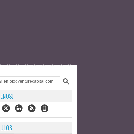
ENOS!
CULOS