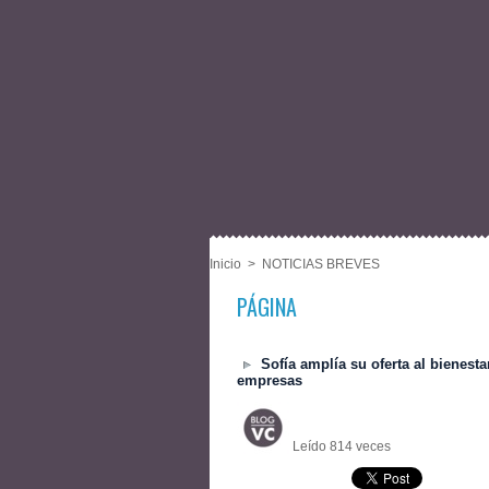
Inicio
>
NOTICIAS BREVES
PÁGINA
Sofía amplía su oferta al bienesta
empresas
Leído 814 veces