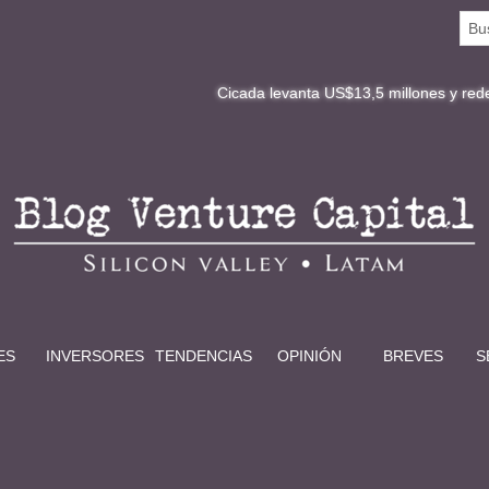
Cicada levanta US$13,5 millones y redefine la digit
ES
INVERSORES
TENDENCIAS
OPINIÓN
BREVES
S