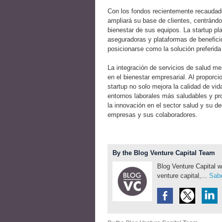
Con los fondos recientemente recaudado
ampliará su base de clientes, centránd
bienestar de sus equipos. La startup p
aseguradoras y plataformas de benefici
posicionarse como la solución preferida 
La integración de servicios de salud men
en el bienestar empresarial. Al proporc
startup no solo mejora la calidad de vi
entornos laborales más saludables y pro
la innovación en el sector salud y su d
empresas y sus colaboradores.
By the Blog Venture Capital Team
Blog Venture Capital w
venture capital,...
Sabe