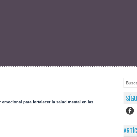
SÍGU
r emocional para fortalecer la salud mental en las
ARTÍ