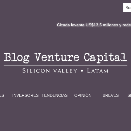
Cicada levanta US$13,5 millones y redefine la digita
ES
INVERSORES
TENDENCIAS
OPINIÓN
BREVES
S