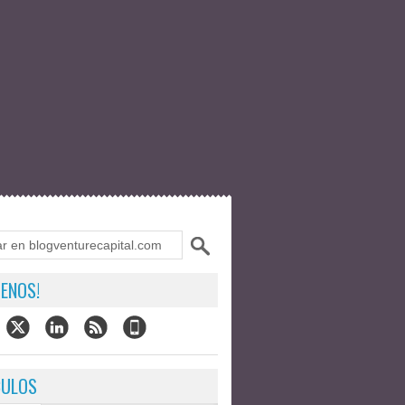
ENOS!
CULOS