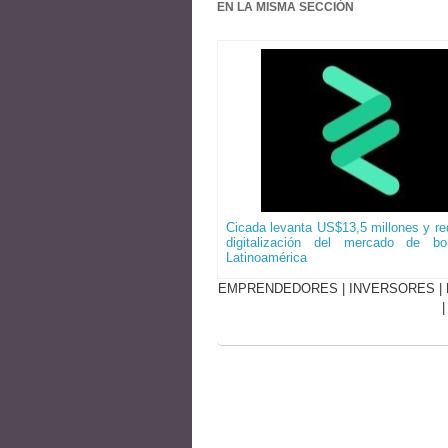
EN LA MISMA SECCIÓN
Cicada levanta US$13,5 millones y red
digitalización del mercado de b
Latinoamérica
EMPRENDEDORES
|
INVERSORES
|