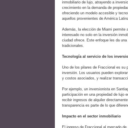
inmobiliario de lujo, atrayendo a inver
crecimiento en la demanda de propieda
ofreciendo un modelo accesible y tecn
aquellos provenientes de América Latin
Además, la elección de Miami permite a
interesado no solo en la inversión inmob
ciudad ofrece. Este enfoque les da una 
tradicionales.
Tecnología al servicio de los inversi
Uno de los pilares de Fraccional es su p
inversión. Los usuarios pueden explorar
y costos asociados, y realizar transac
Por ejemplo, un inversionista en Santiag
participación en una propiedad de lujo 
recibir ingresos de alquiler directament
transparencia es parte de lo que difere
Impacto en el sector inmobiliario
El ingreso de Fraccional al mercado de 