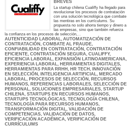
BREVES
La startup chilena Cualiffy ha llegado para
revolucionar los procesos de contratación
con una solución tecnológica que combate
las mentiras en los currículums. Su
propuesta no solo ahorra tiempo y dinero a
las empresas, sino que también refuerza
la confianza en los procesos de selección,...
AUTENTICIDAD LABORAL
,
AUTOMATIZACIÓN DE
CONTRATACIÓN
,
COMBATE AL FRAUDE
,
CONFIABILIDAD EN CONTRATACIÓN
,
CONTRATACIÓN
EFICIENTE
,
CONTRATACIÓN SEGURA
,
CUALIFFY
,
EFICIENCIA LABORAL
,
EXPANSIÓN LATINOAMERICANA
,
EXPERIENCIA LABORAL
,
HERRAMIENTAS DIGITALES
,
HERRAMIENTAS PARA RRHH
,
HR TECH
,
INNOVACIÓN
EN SELECCIÓN
,
INTELIGENCIA ARTIFICIAL
,
MERCADO
LABORAL
,
PROCESOS DE SELECCIÓN
,
RECURSOS
HUMANOS
,
REFERENCIAS LABORALES
,
SELECCIÓN DE
PERSONAL
,
SOLUCIONES EMPRESARIALES
,
STARTUP
CHILENA
,
STARTUPS EN RECURSOS HUMANOS
,
STARTUPS TECNOLÓGICAS
,
TECNOLOGÍA CHILENA
,
TECNOLOGÍA PARA RECURSOS HUMANOS
,
TRANSFORMACIÓN DIGITAL
,
VALIDACIÓN DE
COMPETENCIAS
,
VALIDACIÓN DE DATOS
,
VERIFICACIÓN ACADÉMICA
,
VERIFICACIÓN DE
CURRÍCULUMS