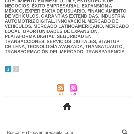
CRECIMIENTO EN MÉXICO
,
DILY
,
ESTRATEGIA DE
NEGOCIOS
,
ÉXITO EMPRESARIAL
,
EXPANSIÓN A
MÉXICO
,
EXPERIENCIA DE USUARIO
,
FINANCIAMIENTO
DE VEHÍCULOS
,
GARANTÍAS EXTENDIDAS
,
INDUSTRIA
AUTOMOTRIZ DIGITAL
,
INNOVACIÓN
,
MERCADO DE
VEHÍCULOS
,
MERCADO LATINOAMERICANO
,
MERCADO
LOCAL
,
OPORTUNIDADES DE EXPANSIÓN
,
PLATAFORMA DIGITAL
,
SEGURIDAD EN
TRANSACCIONES
,
SERVICIOS DIGITALES
,
STARTUP
CHILENA
,
TECNOLOGÍA AVANZADA
,
TRANSATUAUTO
,
TRANSFORMACIÓN DEL MERCADO
,
TRANSPARENCIA
1
2