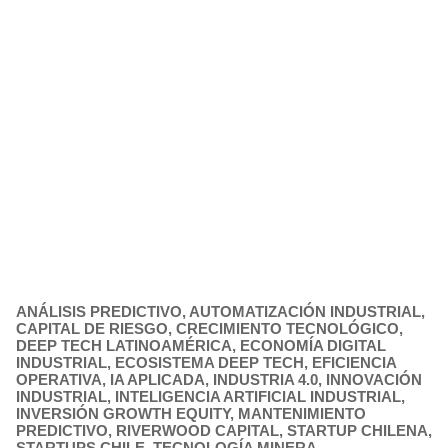
ANÁLISIS PREDICTIVO
,
AUTOMATIZACIÓN INDUSTRIAL
,
CAPITAL DE RIESGO
,
CRECIMIENTO TECNOLÓGICO
,
DEEP TECH LATINOAMÉRICA
,
ECONOMÍA DIGITAL
INDUSTRIAL
,
ECOSISTEMA DEEP TECH
,
EFICIENCIA
OPERATIVA
,
IA APLICADA
,
INDUSTRIA 4.0
,
INNOVACIÓN
INDUSTRIAL
,
INTELIGENCIA ARTIFICIAL INDUSTRIAL
,
INVERSIÓN GROWTH EQUITY
,
MANTENIMIENTO
PREDICTIVO
,
RIVERWOOD CAPITAL
,
STARTUP CHILENA
,
STARTUPS CHILE
,
TECNOLOGÍA MINERA
,