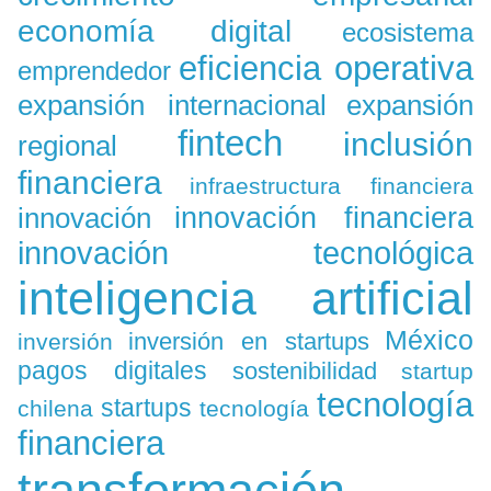
economía digital
ecosistema
eficiencia operativa
emprendedor
expansión
expansión internacional
fintech
inclusión
regional
financiera
infraestructura financiera
innovación
innovación financiera
innovación tecnológica
inteligencia artificial
México
inversión en startups
inversión
pagos digitales
sostenibilidad
startup
tecnología
startups
chilena
tecnología
financiera
transformación