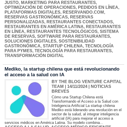
JUSTO
,
MARKETING PARA RESTAURANTES
,
OPTIMIZACIÓN DE OPERACIONES
,
PEDIDOS EN LÍNEA
,
PLATAFORMAS DIGITALES
,
RESERVANDO.COM
,
RESERVAS GASTRONÓMICAS
,
RESERVAS
PERSONALIZADAS
,
RESTAURANTES CONECTADOS
,
RESTAURANTES EN AMÉRICA LATINA
,
RESTAURANTES
EN LÍNEA
,
RESTAURANTES TECNOLÓGICOS
,
SISTEMA
DE RESERVAS
,
SOFTWARE PARA RESTAURANTES
,
SOLUCIONES DIGITALES
,
SOSTENIBILIDAD
GASTRONÓMICA
,
STARTUP CHILENA
,
TECNOLOGÍA
PARA PYMES
,
TECNOLOGÍA PARA RESTAURANTES
,
TRANSFORMACIÓN DIGITAL
Mediko, la startup chilena que está revolucionando
el acceso a la salud con IA
BY THE BLOG VENTURE CAPITAL
TEAM
| 14/11/2024
|
NOTICIAS
BREVES
Cómo una Startup Chilena está
Transformando el Acceso a la Salud con
Inteligencia Artificial La startup chilena
Mediko está liderando una revolución en el
sector de la salud, al integrar inteligencia
artificial (IA) para mejorar el acceso a
servicios médicos en América Latina. Su modelo combina...