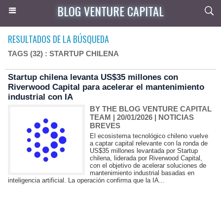
BLOG VENTURE CAPITAL
RESULTADOS DE LA BÚSQUEDA
TAGS (32) : STARTUP CHILENA
Startup chilena levanta US$35 millones con
Riverwood Capital para acelerar el mantenimiento
industrial con IA
BY THE BLOG VENTURE CAPITAL
TEAM
| 20/01/2026
|
NOTICIAS
BREVES
El ecosistema tecnológico chileno vuelve
a captar capital relevante con la ronda de
US$35 millones levantada por Startup
chilena, liderada por Riverwood Capital,
con el objetivo de acelerar soluciones de
mantenimiento industrial basadas en
inteligencia artificial. La operación confirma que la IA...