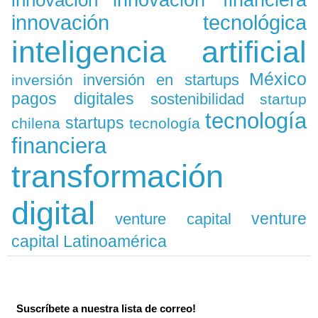
innovación
innovación financiera
innovación tecnológica
inteligencia artificial
México
inversión en startups
inversión
pagos digitales
sostenibilidad
startup
tecnología
startups
chilena
tecnología
financiera
transformación
digital
venture
venture capital
capital Latinoamérica
Suscríbete a nuestra lista de correo!