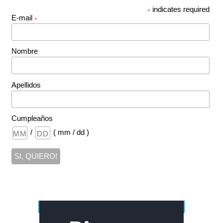
indicates required
*
E-mail
*
Nombre
Apellidos
Cumpleaños
/
( mm / dd )