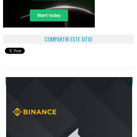
COMPARTIR ESTE SITIO