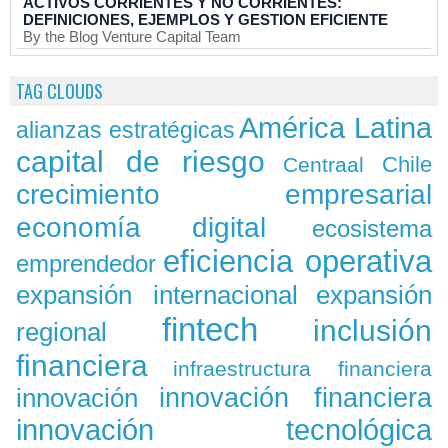
ACTIVOS CORRIENTES Y NO CORRIENTES:
DEFINICIONES, EJEMPLOS Y GESTION EFICIENTE
By the Blog Venture Capital Team
TAG CLOUDS
América Latina
alianzas estratégicas
capital de riesgo
Chile
Centraal
crecimiento empresarial
economía digital
ecosistema
eficiencia operativa
emprendedor
expansión
expansión internacional
fintech
inclusión
regional
financiera
infraestructura financiera
innovación
innovación financiera
innovación tecnológica