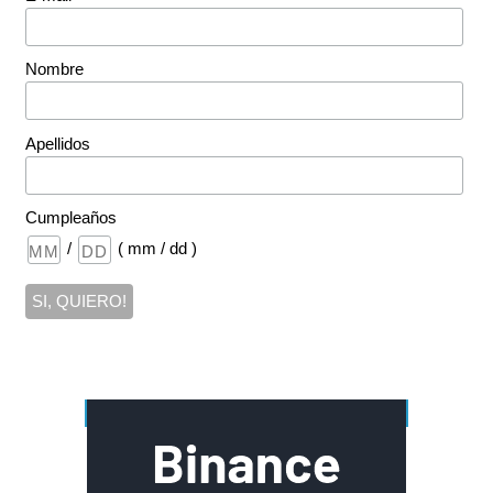
*
Nombre
Apellidos
Cumpleaños
/
( mm / dd )