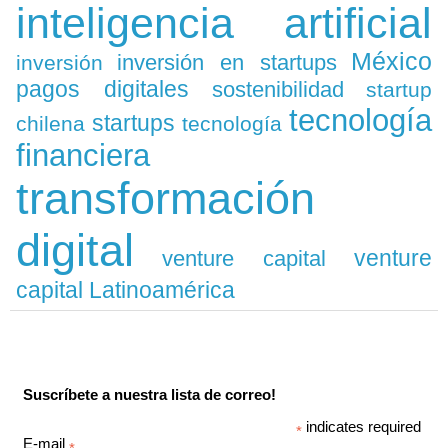
inteligencia artificial
México
inversión en startups
inversión
pagos digitales
sostenibilidad
startup
tecnología
startups
chilena
tecnología
financiera
transformación
digital
venture
venture capital
capital Latinoamérica
Suscríbete a nuestra lista de correo!
indicates required
*
E-mail