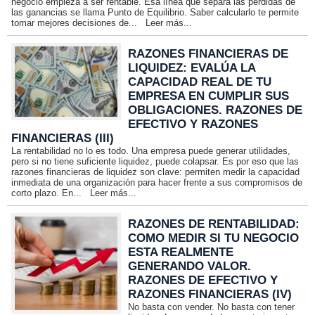
negocio empieza a ser rentable. Esa línea que separa las pérdidas de
las ganancias se llama Punto de Equilibrio. Saber calcularlo te permite
tomar mejores decisiones de...
Leer más...
RAZONES FINANCIERAS DE
LIQUIDEZ: EVALÚA LA
CAPACIDAD REAL DE TU
EMPRESA EN CUMPLIR SUS
OBLIGACIONES. RAZONES DE
EFECTIVO Y RAZONES
FINANCIERAS (III)
La rentabilidad no lo es todo. Una empresa puede generar utilidades,
pero si no tiene suficiente liquidez, puede colapsar. Es por eso que las
razones financieras de liquidez son clave: permiten medir la capacidad
inmediata de una organización para hacer frente a sus compromisos de
corto plazo. En...
Leer más...
RAZONES DE RENTABILIDAD:
COMO MEDIR SI TU NEGOCIO
ESTA REALMENTE
GENERANDO VALOR.
RAZONES DE EFECTIVO Y
RAZONES FINANCIERAS (IV)
No basta con vender. No basta con tener