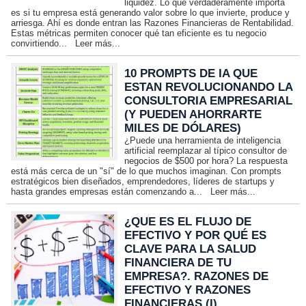
liquidez. Lo que verdaderamente importa
es si tu empresa está generando valor sobre lo que invierte, produce y
arriesga. Ahí es donde entran las Razones Financieras de Rentabilidad.
Estas métricas permiten conocer qué tan eficiente es tu negocio
convirtiendo...
Leer más...
10 PROMPTS DE IA QUE
ESTAN REVOLUCIONANDO LA
CONSULTORIA EMPRESARIAL
(Y PUEDEN AHORRARTE
MILES DE DÓLARES)
¿Puede una herramienta de inteligencia
artificial reemplazar al típico consultor de
negocios de $500 por hora? La respuesta
está más cerca de un "sí" de lo que muchos imaginan. Con prompts
estratégicos bien diseñados, emprendedores, líderes de startups y
hasta grandes empresas están comenzando a...
Leer más...
¿QUE ES EL FLUJO DE
EFECTIVO Y POR QUÉ ES
CLAVE PARA LA SALUD
FINANCIERA DE TU
EMPRESA?. RAZONES DE
EFECTIVO Y RAZONES
FINANCIERAS (I)