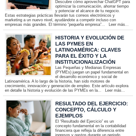
Descubre cómo aprovechar ChatGPT para
optimizar la comunicación, ahorrar tiempo
y potenciar el alcance de tu negocio.
Estas estrategias prácticas llevarán tus correos electrónicos y
marketing a un nuevo nivel, ayudándote a competir incluso con
empresas más grandes. El término “pequeña empresa”...
Leer más...
HISTORIA Y EVOLUCIÓN DE
LAS PYMES EN
LATINOAMÉRICA: CLAVES
PARA EL ÉXITO Y LA
INSTITUCIONALIZACIÓN
Las Pequeñas y Medianas Empresas
(PYMEs) juegan un papel fundamental en
el desarrollo económico y social de
Latinoamérica. A lo largo de la historia, han sido motores de
crecimiento, innovación y generación de empleo. Este artículo explora
en detalle la historia y evolución de las PYMEs en la...
Leer más...
RESULTADO DEL EJERCICIO:
CONCEPTO, CÁLCULO Y
EJEMPLOS
El “Resultado del Ejercicio” es un
concepto fundamental en la contabilidad
financiera que refleja la diferencia entre
ingresos y gastos durante un periodo