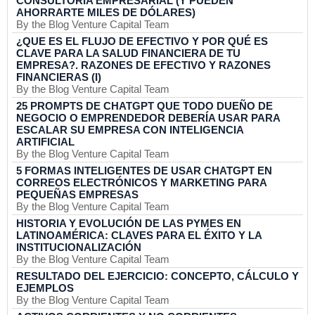
CONSULTORIA EMPRESARIAL (Y PUEDEN
AHORRARTE MILES DE DÓLARES)
By the Blog Venture Capital Team
¿QUE ES EL FLUJO DE EFECTIVO Y POR QUÉ ES
CLAVE PARA LA SALUD FINANCIERA DE TU
EMPRESA?. RAZONES DE EFECTIVO Y RAZONES
FINANCIERAS (I)
By the Blog Venture Capital Team
25 PROMPTS DE CHATGPT QUE TODO DUEÑO DE
NEGOCIO O EMPRENDEDOR DEBERÍA USAR PARA
ESCALAR SU EMPRESA CON INTELIGENCIA
ARTIFICIAL
By the Blog Venture Capital Team
5 FORMAS INTELIGENTES DE USAR CHATGPT EN
CORREOS ELECTRÓNICOS Y MARKETING PARA
PEQUEÑAS EMPRESAS
By the Blog Venture Capital Team
HISTORIA Y EVOLUCIÓN DE LAS PYMES EN
LATINOAMÉRICA: CLAVES PARA EL ÉXITO Y LA
INSTITUCIONALIZACIÓN
By the Blog Venture Capital Team
RESULTADO DEL EJERCICIO: CONCEPTO, CÁLCULO Y
EJEMPLOS
By the Blog Venture Capital Team