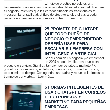
El flujo de efectivo no solo es una
herramienta financiera, es una radiografía del estado real del dinero en
tu negocio. Mientras que los estados financieros tradicionales te
muestran la rentabilidad, el flujo de efectivo te dice si vas a poder
pagar la nómina, invertir o cumplir con tus...
Leer más...
25 PROMPTS DE CHATGPT
QUE TODO DUEÑO DE
NEGOCIO O EMPRENDEDOR
DEBERÍA USAR PARA
ESCALAR SU EMPRESA CON
INTELIGENCIA ARTIFICIAL
Ser dueño/a de un negocio y/o emprender
en 2025 no solo implica tener un buen
producto o servicio. Significa también ser estratega, marketer@,
gerente de operaciones, reclutador, financiero y, en muchos casos,
todo al mismo tiempo. Con agendas saturadas y recursos limitados, el
tiempo se convierte...
Leer más...
5 FORMAS INTELIGENTES DE
USAR CHATGPT EN CORREOS
ELECTRÓNICOS Y
MARKETING PARA PEQUEÑAS
EMPRESAS