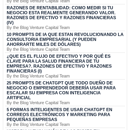
By the Blog Venture Capital Team
RAZONES DE RENTABILIDAD: COMO MEDIR SI TU
NEGOCIO ESTA REALMENTE GENERANDO VALOR.
RAZONES DE EFECTIVO Y RAZONES FINANCIERAS
(IV)
By the Blog Venture Capital Team
10 PROMPTS DE IA QUE ESTAN REVOLUCIONANDO LA
CONSULTORIA EMPRESARIAL (Y PUEDEN
AHORRARTE MILES DE DÓLARES)
By the Blog Venture Capital Team
¿QUE ES EL FLUJO DE EFECTIVO Y POR QUÉ ES
CLAVE PARA LA SALUD FINANCIERA DE TU
EMPRESA?. RAZONES DE EFECTIVO Y RAZONES
FINANCIERAS (I)
By the Blog Venture Capital Team
25 PROMPTS DE CHATGPT QUE TODO DUEÑO DE
NEGOCIO O EMPRENDEDOR DEBERÍA USAR PARA
ESCALAR SU EMPRESA CON INTELIGENCIA
ARTIFICIAL
By the Blog Venture Capital Team
5 FORMAS INTELIGENTES DE USAR CHATGPT EN
CORREOS ELECTRÓNICOS Y MARKETING PARA
PEQUEÑAS EMPRESAS
By the Blog Venture Capital Team