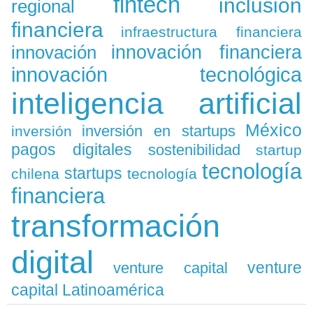
fintech
inclusión
regional
financiera
infraestructura financiera
innovación
innovación financiera
innovación tecnológica
inteligencia artificial
México
inversión en startups
inversión
pagos digitales
sostenibilidad
startup
tecnología
startups
chilena
tecnología
financiera
transformación
digital
venture
venture capital
capital Latinoamérica