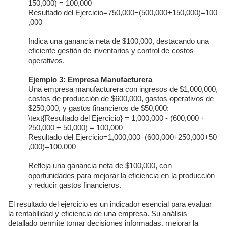
150,000) = 100,000
Resultado del Ejercicio
=
750
,
000
−
(
500
,
000
+
150
,
000
)
=
100
,
000
Indica una ganancia neta de $100,000, destacando una
eficiente gestión de inventarios y control de costos
operativos.
Ejemplo 3: Empresa Manufacturera
Una empresa manufacturera con ingresos de $1,000,000,
costos de producción de $600,000, gastos operativos de
$250,000, y gastos financieros de $50,000:
\text{Resultado del Ejercicio} = 1,000,000 - (600,000 +
250,000 + 50,000) = 100,000
Resultado del Ejercicio
=
1
,
000
,
000
−
(
600
,
000
+
250
,
000
+
50
,
000
)
=
100
,
000
Refleja una ganancia neta de $100,000, con
oportunidades para mejorar la eficiencia en la producción
y reducir gastos financieros.
El resultado del ejercicio es un indicador esencial para evaluar
la rentabilidad y eficiencia de una empresa. Su análisis
detallado permite tomar decisiones informadas, mejorar la