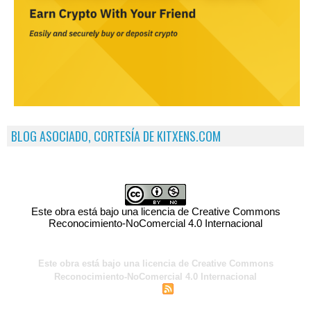
BLOG ASOCIADO, CORTESÍA DE KITXENS.COM
Este obra está bajo una licencia de Creative Commons
Reconocimiento-NoComercial 4.0 Internacional
Este obra está bajo una licencia de Creative Commons
Reconocimiento-NoComercial 4.0 Internacional
|
|
Acceso para miembros
Sindicación
Tags