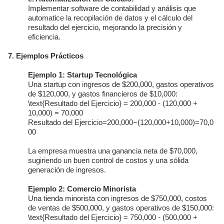
Implementar software de contabilidad y análisis que
automatice la recopilación de datos y el cálculo del
resultado del ejercicio, mejorando la precisión y
eficiencia.
7. Ejemplos Prácticos
Ejemplo 1: Startup Tecnológica
Una startup con ingresos de $200,000, gastos operativos
de $120,000, y gastos financieros de $10,000:
\text{Resultado del Ejercicio} = 200,000 - (120,000 +
10,000) = 70,000
Resultado del Ejercicio
=
200
,
000
−
(
120
,
000
+
10
,
000
)
=
70
,
0
00
La empresa muestra una ganancia neta de $70,000,
sugiriendo un buen control de costos y una sólida
generación de ingresos.
Ejemplo 2: Comercio Minorista
Una tienda minorista con ingresos de $750,000, costos
de ventas de $500,000, y gastos operativos de $150,000:
\text{Resultado del Ejercicio} = 750,000 - (500,000 +