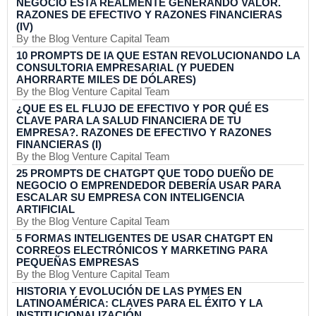
NEGOCIO ESTA REALMENTE GENERANDO VALOR.
RAZONES DE EFECTIVO Y RAZONES FINANCIERAS
(IV)
By the Blog Venture Capital Team
10 PROMPTS DE IA QUE ESTAN REVOLUCIONANDO LA
CONSULTORIA EMPRESARIAL (Y PUEDEN
AHORRARTE MILES DE DÓLARES)
By the Blog Venture Capital Team
¿QUE ES EL FLUJO DE EFECTIVO Y POR QUÉ ES
CLAVE PARA LA SALUD FINANCIERA DE TU
EMPRESA?. RAZONES DE EFECTIVO Y RAZONES
FINANCIERAS (I)
By the Blog Venture Capital Team
25 PROMPTS DE CHATGPT QUE TODO DUEÑO DE
NEGOCIO O EMPRENDEDOR DEBERÍA USAR PARA
ESCALAR SU EMPRESA CON INTELIGENCIA
ARTIFICIAL
By the Blog Venture Capital Team
5 FORMAS INTELIGENTES DE USAR CHATGPT EN
CORREOS ELECTRÓNICOS Y MARKETING PARA
PEQUEÑAS EMPRESAS
By the Blog Venture Capital Team
HISTORIA Y EVOLUCIÓN DE LAS PYMES EN
LATINOAMÉRICA: CLAVES PARA EL ÉXITO Y LA
INSTITUCIONALIZACIÓN