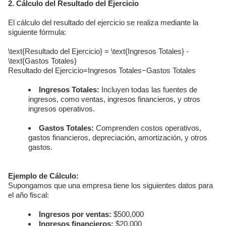
2. Cálculo del Resultado del Ejercicio
El cálculo del resultado del ejercicio se realiza mediante la
siguiente fórmula:
\text{Resultado del Ejercicio} = \text{Ingresos Totales} -
\text{Gastos Totales}
Resultado del Ejercicio
=
Ingresos Totales
−
Gastos Totales
Ingresos Totales:
Incluyen todas las fuentes de
ingresos, como ventas, ingresos financieros, y otros
ingresos operativos.
Gastos Totales:
Comprenden costos operativos,
gastos financieros, depreciación, amortización, y otros
gastos.
Ejemplo de Cálculo:
Supongamos que una empresa tiene los siguientes datos para
el año fiscal:
Ingresos por ventas:
$500,000
Ingresos financieros:
$20,000