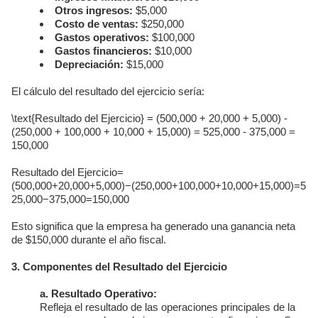
Otros ingresos:
$5,000
Costo de ventas:
$250,000
Gastos operativos:
$100,000
Gastos financieros:
$10,000
Depreciación:
$15,000
El cálculo del resultado del ejercicio sería:
\text{Resultado del Ejercicio} = (500,000 + 20,000 + 5,000) -
(250,000 + 100,000 + 10,000 + 15,000) = 525,000 - 375,000 =
150,000
Resultado del Ejercicio
=
(
500
,
000
+
20
,
000
+
5
,
000
)
−
(
250
,
000
+
100
,
000
+
10
,
000
+
15
,
000
)
=
5
25
,
000
−
375
,
000
=
150
,
000
Esto significa que la empresa ha generado una ganancia neta
de $150,000 durante el año fiscal.
3. Componentes del Resultado del Ejercicio
a. Resultado Operativo:
Refleja el resultado de las operaciones principales de la