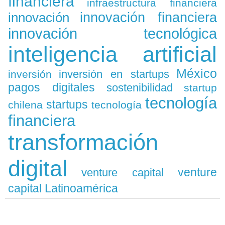
financiera
infraestructura financiera
innovación
innovación financiera
innovación tecnológica
inteligencia artificial
México
inversión en startups
inversión
pagos digitales
sostenibilidad
startup
tecnología
startups
chilena
tecnología
financiera
transformación
digital
venture
venture capital
capital Latinoamérica