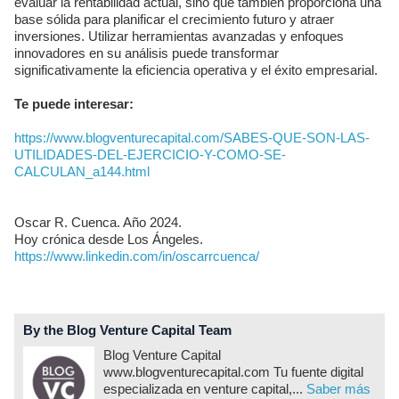
evaluar la rentabilidad actual, sino que también proporciona una
base sólida para planificar el crecimiento futuro y atraer
inversiones. Utilizar herramientas avanzadas y enfoques
innovadores en su análisis puede transformar
significativamente la eficiencia operativa y el éxito empresarial.
Te puede interesar:
https://www.blogventurecapital.com/SABES-QUE-SON-LAS-
UTILIDADES-DEL-EJERCICIO-Y-COMO-SE-
CALCULAN_a144.html
Oscar R. Cuenca. Año 2024.
Hoy crónica desde Los Ángeles.
https://www.linkedin.com/in/oscarrcuenca/
By the Blog Venture Capital Team
Blog Venture Capital
www.blogventurecapital.com Tu fuente digital
especializada en venture capital,...
Saber más