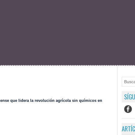
SÍGU
cense que lidera la revolución agrícola sin químicos en
ARTÍ