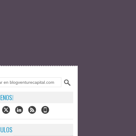
ENOS!
CULOS