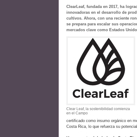
ClearLeaf, fundada en 2017, ha log
innovadoras en el desarrollo de prod
cultivos. Ahora, con una reciente ro
se prepara para escalar sus operacio
mercados clave como Estados Unido
Clear Leaf, la sostenibilidad comienza
en el Campo
certificado como insumo orgánico en m
Costa Rica, lo que refuerza su potencia