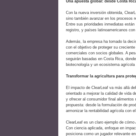
Una apuesta global: desde Costa Ric
Con la nueva inversión obtenida, Clear
sino también avanzar en los procesos r
Entre sus prioridades inmediatas están
registro, y países latinoamericanos con
Además, la empresa ha tomado la decisi
con el objetivo de proteger su creciente 
comerciales con socios globales. A pes
seguirán basadas en Costa Rica, donde 
biotecnología y un ecosistema agrícola 
Transformar la agricultura para prote
El impacto de ClearLeaf va más allá del
orientado a mejorar la calidad de vida d
y ofrecer al consumidor final alimentos 
propuesta: desde la formulación de pro
armonizar la rentabilidad agrícola con el
ClearLeaf es un claro ejemplo de cómo A
Con ciencia aplicada, enfoque en impact
posiciona como un jugador relevante en 