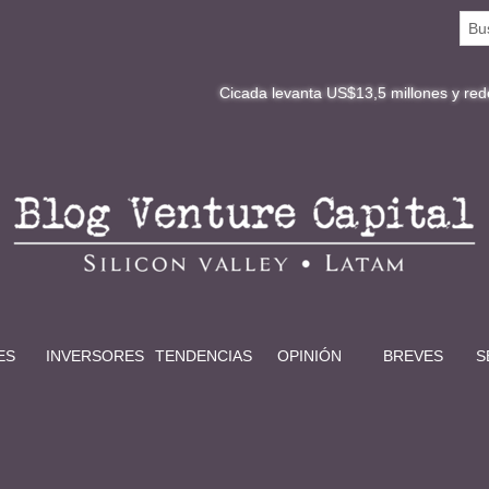
Cicada levanta US$13,5 millones y redefine la digit
ES
INVERSORES
TENDENCIAS
OPINIÓN
BREVES
S