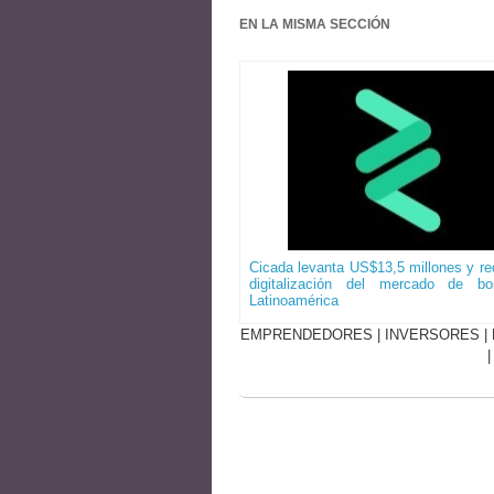
EN LA MISMA SECCIÓN
Cicada levanta US$13,5 millones y red
digitalización del mercado de b
Latinoamérica
EMPRENDEDORES
|
INVERSORES
|