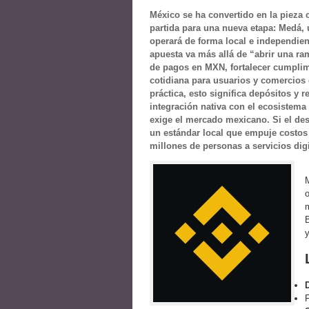
México se ha convertido en la pieza c
partida para una nueva etapa: Medá, 
operará de forma local e independie
apuesta va más allá de “abrir una ram
de pagos en MXN, fortalecer cumplimi
cotidiana para usuarios y comercios
práctica, esto significa depósitos y 
integración nativa con el ecosistema
exige el mercado mexicano. Si el de
un estándar local que empuje costos 
millones de personas a servicios dig
F