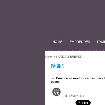
HOME
EMPRENDER
PYM
Inicio
>
NOTICIAS BREVES
PÁGINA
Binance en modo local: así nace
pesos
Leído 596 veces