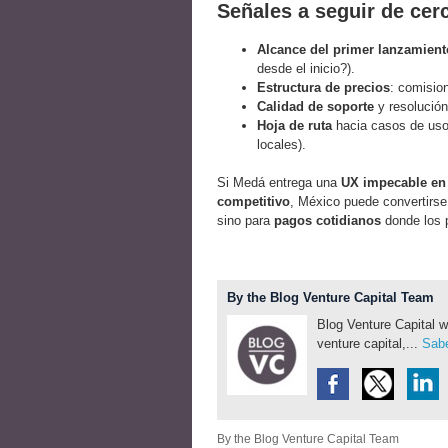
Señales a seguir de cer
Alcance del primer lanzamient
desde el inicio?).
Estructura de precios
: comision
Calidad de soporte
y resolución
Hoja de ruta
hacia casos de uso 
locales).
Si Medá entrega una
UX impecable e
competitivo
, México puede convertirse
sino para
pagos cotidianos
donde los 
By the Blog Venture Capital Team
Blog Venture Capital w
venture capital,...
Sabe
By the Blog Venture Capital Team