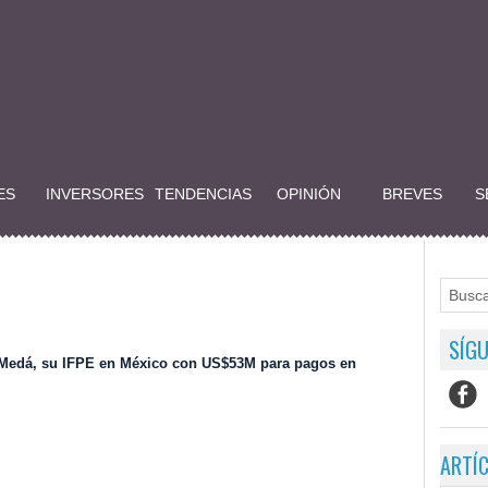
ES
INVERSORES
TENDENCIAS
OPINIÓN
BREVES
S
SÍGU
 Medá, su IFPE en México con US$53M para pagos en
ARTÍ