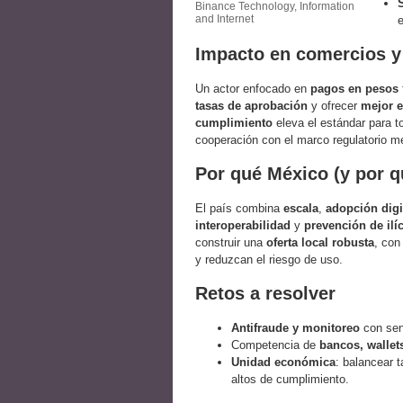
Binance Technology, Information
and Internet
Impacto en comercios y
Un actor enfocado en
pagos en pesos
tasas de aprobación
y ofrecer
mejor e
cumplimiento
eleva el estándar para to
cooperación con el marco regulatorio m
Por qué México (y por q
El país combina
escala
,
adopción digi
interoperabilidad
y
prevención de ilíc
construir una
oferta local robusta
, co
y reduzcan el riesgo de uso.
Retos a resolver
Antifraude y monitoreo
con sen
Competencia de
bancos, wallets
Unidad económica
: balancear 
altos de cumplimiento.