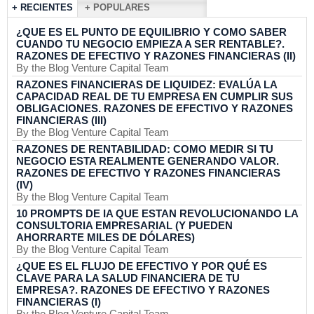
+ RECIENTES
+ POPULARES
¿QUE ES EL PUNTO DE EQUILIBRIO Y COMO SABER
CUANDO TU NEGOCIO EMPIEZA A SER RENTABLE?.
RAZONES DE EFECTIVO Y RAZONES FINANCIERAS (II)
By the Blog Venture Capital Team
RAZONES FINANCIERAS DE LIQUIDEZ: EVALÚA LA
CAPACIDAD REAL DE TU EMPRESA EN CUMPLIR SUS
OBLIGACIONES. RAZONES DE EFECTIVO Y RAZONES
FINANCIERAS (III)
By the Blog Venture Capital Team
RAZONES DE RENTABILIDAD: COMO MEDIR SI TU
NEGOCIO ESTA REALMENTE GENERANDO VALOR.
RAZONES DE EFECTIVO Y RAZONES FINANCIERAS
(IV)
By the Blog Venture Capital Team
10 PROMPTS DE IA QUE ESTAN REVOLUCIONANDO LA
CONSULTORIA EMPRESARIAL (Y PUEDEN
AHORRARTE MILES DE DÓLARES)
By the Blog Venture Capital Team
¿QUE ES EL FLUJO DE EFECTIVO Y POR QUÉ ES
CLAVE PARA LA SALUD FINANCIERA DE TU
EMPRESA?. RAZONES DE EFECTIVO Y RAZONES
FINANCIERAS (I)
By the Blog Venture Capital Team