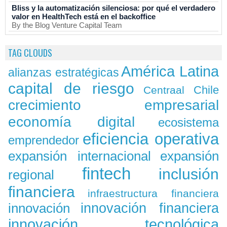
Bliss y la automatización silenciosa: por qué el verdadero
valor en HealthTech está en el backoffice
By the Blog Venture Capital Team
TAG CLOUDS
América Latina
alianzas estratégicas
capital de riesgo
Chile
Centraal
crecimiento empresarial
economía digital
ecosistema
eficiencia operativa
emprendedor
expansión
expansión internacional
fintech
inclusión
regional
financiera
infraestructura financiera
innovación
innovación financiera
innovación tecnológica