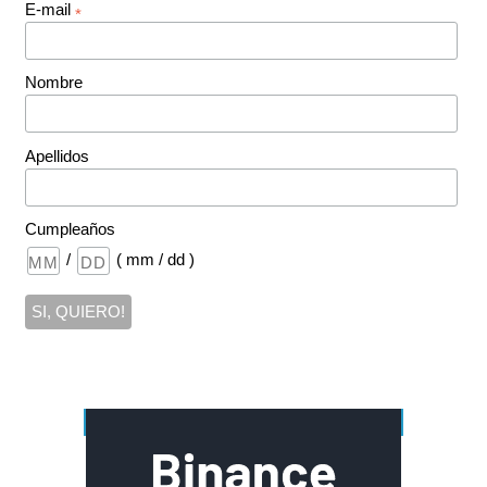
E-mail
*
Nombre
Apellidos
Cumpleaños
/
( mm / dd )