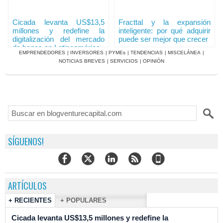
Cicada levanta US$13,5
Fracttal y la expansión
millones y redefine la
inteligente: por qué adquirir
digitalización del mercado
puede ser mejor que crecer
de bonos en Latinoamérica
EMPRENDEDORES
|
INVERSORES
|
PYMEs
|
TENDENCIAS
|
MISCELÁNEA
|
NOTICIAS BREVES
|
SERVICIOS
|
OPINIÓN
SÍGUENOS!
ARTÍCULOS
+ RECIENTES
+ POPULARES
Cicada levanta US$13,5 millones y redefine la