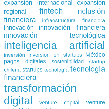
expansión
expansión internacional
fintech
inclusión
regional
financiera
infraestructura financiera
innovación
innovación financiera
innovación tecnológica
inteligencia artificial
México
inversión en startups
inversión
pagos digitales
sostenibilidad
startup
tecnología
startups
chilena
tecnología
financiera
transformación
digital
venture
venture capital