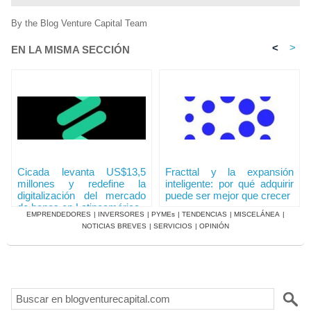
By the Blog Venture Capital Team
<
>
EN LA MISMA SECCIÓN
Cicada levanta US$13,5
Fracttal y la expansión
millones y redefine la
inteligente: por qué adquirir
digitalización del mercado
puede ser mejor que crecer
de bonos en Latinoamérica
EMPRENDEDORES
|
INVERSORES
|
PYMEs
|
TENDENCIAS
|
MISCELÁNEA
|
NOTICIAS BREVES
|
SERVICIOS
|
OPINIÓN