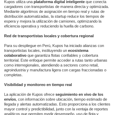
Kupos utiliza una
plataforma digital inteligente
que conecta
cargadores con transportistas de manera directa y optimizada.
Mediante algoritmos de asignación en tiempo real y rutas de
distribución automatizadas, la startup reduce los tiempos de
espera y mejora la utilización de camiones, optimizando la
eficiencia operativa y reduciendo la huella de carbono.
Red de transportistas locales y cobertura regional
Para su despliegue en Perú, Kupos ha iniciado alianzas con
transportistas locales, instituyendo un
ecosistema
colaborativo
que garantiza flotas confiables y cobertura
territorial. Este enfoque permite acceder a rutas tanto urbanas
como interregionales, atendiendo a sectores como retail,
agroindustria y manufactura ligera con cargas fraccionadas o
completas.
Visibilidad y monitoreo en tiempo real
La aplicación de Kupos ofrece
seguimiento en vivo de los
envíos
, con información sobre ubicación, tiempo estimado de
llegada y alertas automatizadas. Esto proporciona a los clientes
mayor control y predictibilidad, junto con la ventaja de reportes
analíticos que permiten medir desempeño, uso de flota y