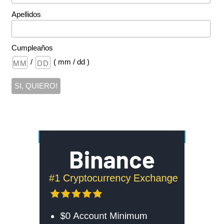
Apellidos
Cumpleaños
/
( mm / dd )