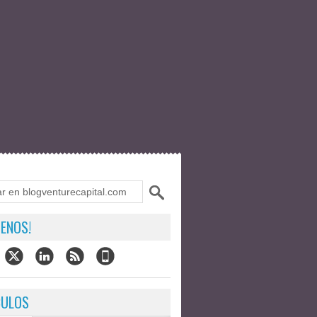
ENOS!
CULOS