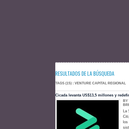
RESULTADOS DE LA BÚSQUEDA
TAGS (15) : VENTURE CAPITAL REGIONAL
Cicada levanta US$13,5 millones y redefi
BY
BR
La 
Cit
los
sis