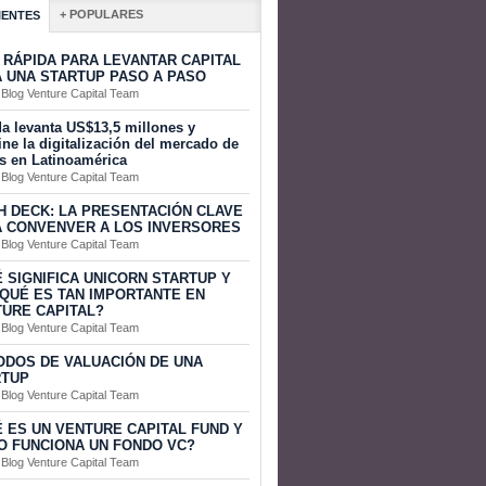
+ POPULARES
IENTES
 RÁPIDA PARA LEVANTAR CAPITAL
 UNA STARTUP PASO A PASO
 Blog Venture Capital Team
a levanta US$13,5 millones y
ine la digitalización del mercado de
s en Latinoamérica
 Blog Venture Capital Team
H DECK: LA PRESENTACIÓN CLAVE
 CONVENVER A LOS INVERSORES
 Blog Venture Capital Team
 SIGNIFICA UNICORN STARTUP Y
QUÉ ES TAN IMPORTANTE EN
URE CAPITAL?
 Blog Venture Capital Team
DOS DE VALUACIÓN DE UNA
RTUP
 Blog Venture Capital Team
 ES UN VENTURE CAPITAL FUND Y
 FUNCIONA UN FONDO VC?
 Blog Venture Capital Team