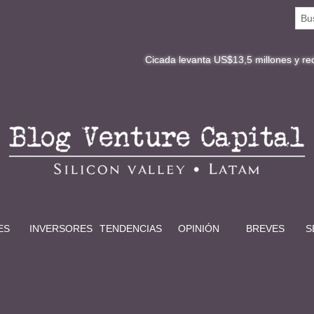
Cicada levanta US$13,5 millones y redefine la digit
ES
INVERSORES
TENDENCIAS
OPINIÓN
BREVES
S