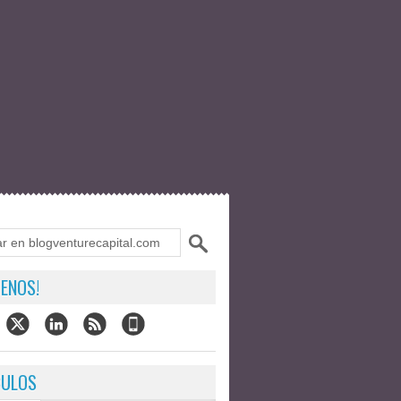
ENOS!
CULOS