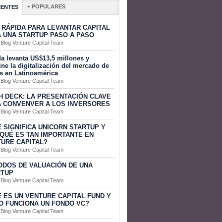
+ POPULARES
IENTES
 RÁPIDA PARA LEVANTAR CAPITAL
 UNA STARTUP PASO A PASO
 Blog Venture Capital Team
a levanta US$13,5 millones y
ine la digitalización del mercado de
s en Latinoamérica
 Blog Venture Capital Team
H DECK: LA PRESENTACIÓN CLAVE
 CONVENVER A LOS INVERSORES
 Blog Venture Capital Team
 SIGNIFICA UNICORN STARTUP Y
QUÉ ES TAN IMPORTANTE EN
URE CAPITAL?
 Blog Venture Capital Team
DOS DE VALUACIÓN DE UNA
RTUP
 Blog Venture Capital Team
 ES UN VENTURE CAPITAL FUND Y
 FUNCIONA UN FONDO VC?
 Blog Venture Capital Team