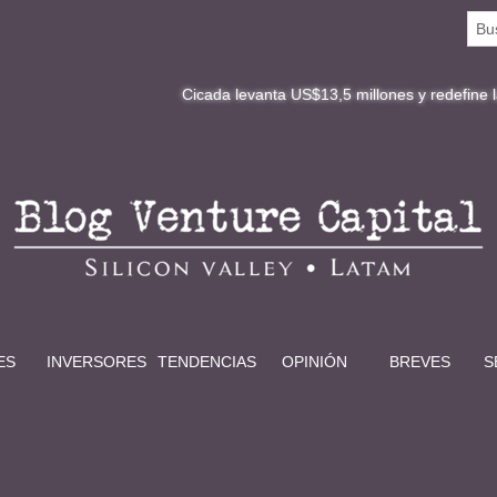
Cicada levanta US$13,5 millones y redefine la digitalizaci
ES
INVERSORES
TENDENCIAS
OPINIÓN
BREVES
S