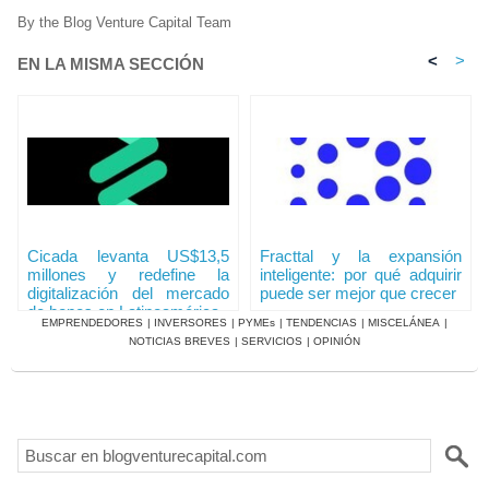
By the Blog Venture Capital Team
<
>
EN LA MISMA SECCIÓN
Cicada levanta US$13,5
Fracttal y la expansión
millones y redefine la
inteligente: por qué adquirir
digitalización del mercado
puede ser mejor que crecer
de bonos en Latinoamérica
EMPRENDEDORES
|
INVERSORES
|
PYMEs
|
TENDENCIAS
|
MISCELÁNEA
|
NOTICIAS BREVES
|
SERVICIOS
|
OPINIÓN