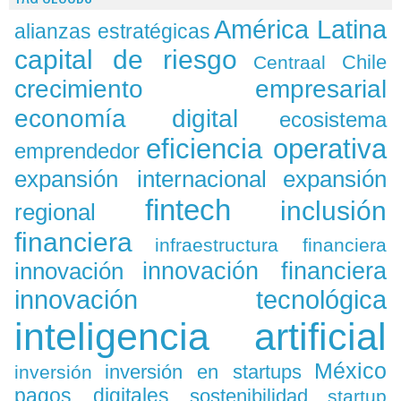
América Latina
alianzas estratégicas
capital de riesgo
Chile
Centraal
crecimiento empresarial
economía digital
ecosistema
eficiencia operativa
emprendedor
expansión
expansión internacional
fintech
inclusión
regional
financiera
infraestructura financiera
innovación
innovación financiera
innovación tecnológica
inteligencia artificial
México
inversión en startups
inversión
pagos digitales
sostenibilidad
startup