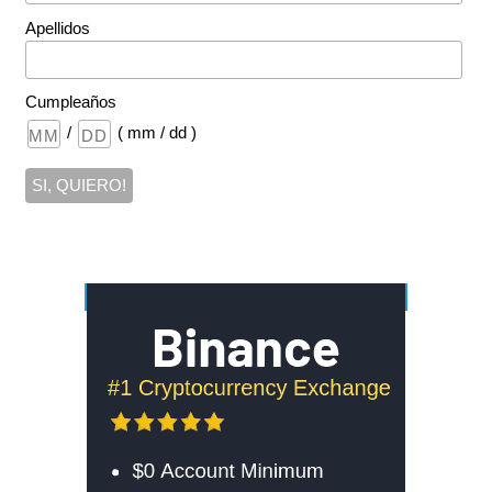
Apellidos
Cumpleaños
/
( mm / dd )