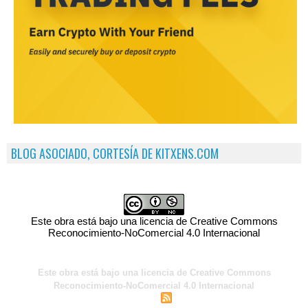
BLOG ASOCIADO, CORTESÍA DE KITXENS.COM
Este obra está bajo una licencia de Creative Commons
Reconocimiento-NoComercial 4.0 Internacional
Este obra está bajo una licencia de Creative Commons
Reconocimiento-NoComercial 4.0 Internacional
|
|
Acceso para miembros
Sindicación
Tags