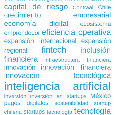
capital de riesgo
Chile
Centraal
crecimiento empresarial
economía digital
ecosistema
eficiencia operativa
emprendedor
expansión
expansión internacional
fintech
inclusión
regional
financiera
infraestructura financiera
innovación
innovación financiera
innovación tecnológica
inteligencia artificial
México
inversión en startups
inversión
pagos digitales
sostenibilidad
startup
tecnología
startups
chilena
tecnología