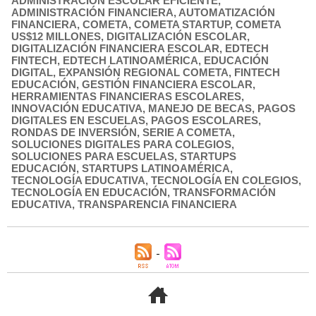
ADMINISTRACIÓN ESCOLAR EFICIENTE
,
ADMINISTRACIÓN FINANCIERA
,
AUTOMATIZACIÓN
FINANCIERA
,
COMETA
,
COMETA STARTUP
,
COMETA
US$12 MILLONES
,
DIGITALIZACIÓN ESCOLAR
,
DIGITALIZACIÓN FINANCIERA ESCOLAR
,
EDTECH
FINTECH
,
EDTECH LATINOAMÉRICA
,
EDUCACIÓN
DIGITAL
,
EXPANSIÓN REGIONAL COMETA
,
FINTECH
EDUCACIÓN
,
GESTIÓN FINANCIERA ESCOLAR
,
HERRAMIENTAS FINANCIERAS ESCOLARES
,
INNOVACIÓN EDUCATIVA
,
MANEJO DE BECAS
,
PAGOS
DIGITALES EN ESCUELAS
,
PAGOS ESCOLARES
,
RONDAS DE INVERSIÓN
,
SERIE A COMETA
,
SOLUCIONES DIGITALES PARA COLEGIOS
,
SOLUCIONES PARA ESCUELAS
,
STARTUPS
EDUCACIÓN
,
STARTUPS LATINOAMÉRICA
,
TECNOLOGÍA EDUCATIVA
,
TECNOLOGÍA EN COLEGIOS
,
TECNOLOGÍA EN EDUCACIÓN
,
TRANSFORMACIÓN
EDUCATIVA
,
TRANSPARENCIA FINANCIERA