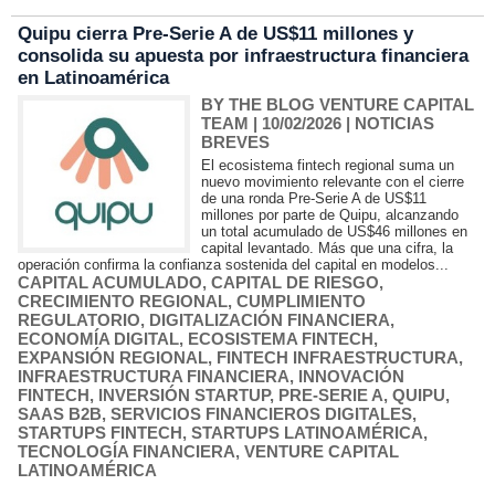
Quipu cierra Pre-Serie A de US$11 millones y
consolida su apuesta por infraestructura financiera
en Latinoamérica
BY THE BLOG VENTURE CAPITAL
TEAM
| 10/02/2026
|
NOTICIAS
BREVES
El ecosistema fintech regional suma un
nuevo movimiento relevante con el cierre
de una ronda Pre-Serie A de US$11
millones por parte de Quipu, alcanzando
un total acumulado de US$46 millones en
capital levantado. Más que una cifra, la
operación confirma la confianza sostenida del capital en modelos...
CAPITAL ACUMULADO
,
CAPITAL DE RIESGO
,
CRECIMIENTO REGIONAL
,
CUMPLIMIENTO
REGULATORIO
,
DIGITALIZACIÓN FINANCIERA
,
ECONOMÍA DIGITAL
,
ECOSISTEMA FINTECH
,
EXPANSIÓN REGIONAL
,
FINTECH INFRAESTRUCTURA
,
INFRAESTRUCTURA FINANCIERA
,
INNOVACIÓN
FINTECH
,
INVERSIÓN STARTUP
,
PRE-SERIE A
,
QUIPU
,
SAAS B2B
,
SERVICIOS FINANCIEROS DIGITALES
,
STARTUPS FINTECH
,
STARTUPS LATINOAMÉRICA
,
TECNOLOGÍA FINANCIERA
,
VENTURE CAPITAL
LATINOAMÉRICA