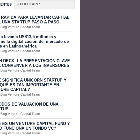
+ POPULARES
IENTES
 RÁPIDA PARA LEVANTAR CAPITAL
 UNA STARTUP PASO A PASO
 Blog Venture Capital Team
a levanta US$13,5 millones y
ine la digitalización del mercado de
s en Latinoamérica
 Blog Venture Capital Team
H DECK: LA PRESENTACIÓN CLAVE
 CONVENVER A LOS INVERSORES
 Blog Venture Capital Team
 SIGNIFICA UNICORN STARTUP Y
QUÉ ES TAN IMPORTANTE EN
URE CAPITAL?
 Blog Venture Capital Team
DOS DE VALUACIÓN DE UNA
RTUP
 Blog Venture Capital Team
 ES UN VENTURE CAPITAL FUND Y
 FUNCIONA UN FONDO VC?
 Blog Venture Capital Team