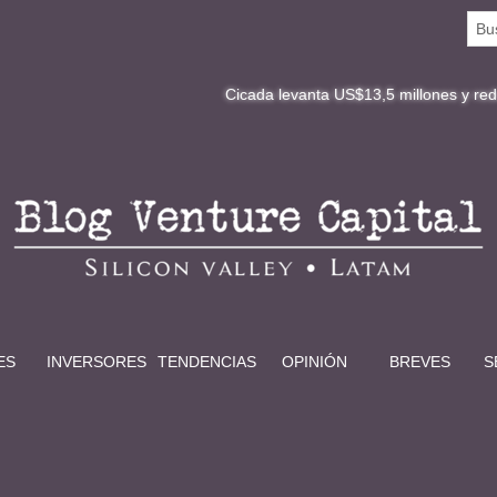
Cicada levanta US$13,5 millones y redefine la digi
ES
INVERSORES
TENDENCIAS
OPINIÓN
BREVES
S