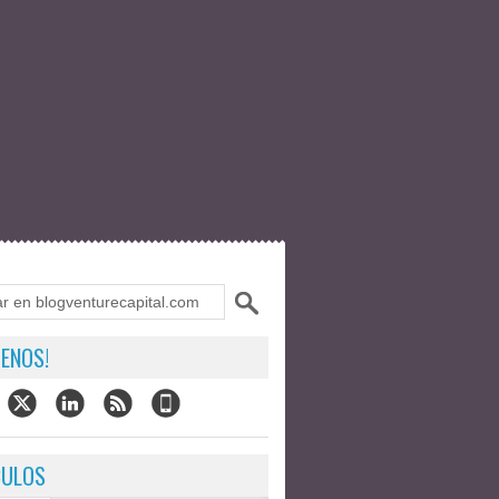
ENOS!
CULOS