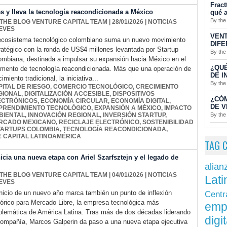
Fract
s y lleva la tecnología reacondicionada a México
qué a
By the
 THE BLOG VENTURE CAPITAL TEAM
| 28/01/2026
|
NOTICIAS
EVES
VENT
ecosistema tecnológico colombiano suma un nuevo movimiento
DIFE
ratégico con la ronda de US$4 millones levantada por Startup
By the
ombiana, destinada a impulsar su expansión hacia México en el
¿QUÉ
mento de tecnología reacondicionada. Más que una operación de
DE I
imiento tradicional, la iniciativa...
By the
PITAL DE RIESGO
,
COMERCIO TECNOLÓGICO
,
CRECIMIENTO
GIONAL
,
DIGITALIZACIÓN ACCESIBLE
,
DISPOSITIVOS
¿CÓ
ECTRÓNICOS
,
ECONOMÍA CIRCULAR
,
ECONOMÍA DIGITAL
,
DE V
PRENDIMIENTO TECNOLÓGICO
,
EXPANSIÓN A MÉXICO
,
IMPACTO
By the
BIENTAL
,
INNOVACIÓN REGIONAL
,
INVERSIÓN STARTUP
,
RCADO MEXICANO
,
RECICLAJE ELECTRÓNICO
,
SOSTENIBILIDAD
TARTUPS COLOMBIA
,
TECNOLOGÍA REACONDICIONADA
,
 CAPITAL LATINOAMÉRICA
TAG 
ia una nueva etapa con Ariel Szarfsztejn y el legado de
alian
 THE BLOG VENTURE CAPITAL TEAM
| 04/01/2026
|
NOTICIAS
Lati
EVES
inicio de un nuevo año marca también un punto de inflexión
Centr
tórico para Mercado Libre, la empresa tecnológica más
emp
lemática de América Latina. Tras más de dos décadas liderando
digit
compañía, Marcos Galperin da paso a una nueva etapa ejecutiva