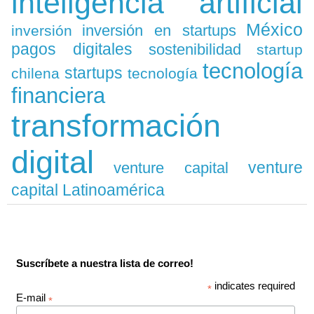
inteligencia artificial
México
inversión en startups
inversión
pagos digitales
sostenibilidad
startup
tecnología
startups
chilena
tecnología
financiera
transformación
digital
venture
venture capital
capital Latinoamérica
Suscríbete a nuestra lista de correo!
indicates required
*
E-mail
*