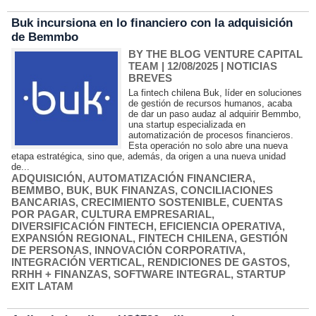
Buk incursiona en lo financiero con la adquisición
de Bemmbo
BY THE BLOG VENTURE CAPITAL
TEAM
| 12/08/2025
|
NOTICIAS
BREVES
La fintech chilena Buk, líder en soluciones
de gestión de recursos humanos, acaba
de dar un paso audaz al adquirir Bemmbo,
una startup especializada en
automatización de procesos financieros.
Esta operación no solo abre una nueva
etapa estratégica, sino que, además, da origen a una nueva unidad
de...
ADQUISICIÓN
,
AUTOMATIZACIÓN FINANCIERA
,
BEMMBO
,
BUK
,
BUK FINANZAS
,
CONCILIACIONES
BANCARIAS
,
CRECIMIENTO SOSTENIBLE
,
CUENTAS
POR PAGAR
,
CULTURA EMPRESARIAL
,
DIVERSIFICACIÓN FINTECH
,
EFICIENCIA OPERATIVA
,
EXPANSIÓN REGIONAL
,
FINTECH CHILENA
,
GESTIÓN
DE PERSONAS
,
INNOVACIÓN CORPORATIVA
,
INTEGRACIÓN VERTICAL
,
RENDICIONES DE GASTOS
,
RRHH + FINANZAS
,
SOFTWARE INTEGRAL
,
STARTUP
EXIT LATAM