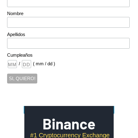
Nombre
Apellidos
Cumpleaños
/
( mm / dd )