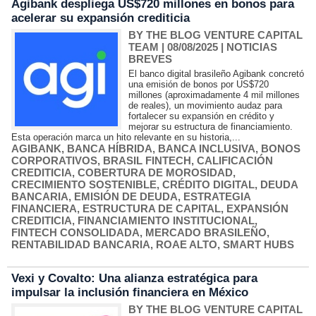
Agibank despliega US$720 millones en bonos para
acelerar su expansión crediticia
BY THE BLOG VENTURE CAPITAL
TEAM
| 08/08/2025
|
NOTICIAS
BREVES
El banco digital brasileño Agibank concretó
una emisión de bonos por US$720
millones (aproximadamente 4 mil millones
de reales), un movimiento audaz para
fortalecer su expansión en crédito y
mejorar su estructura de financiamiento.
Esta operación marca un hito relevante en su historia,...
AGIBANK
,
BANCA HÍBRIDA
,
BANCA INCLUSIVA
,
BONOS
CORPORATIVOS
,
BRASIL FINTECH
,
CALIFICACIÓN
CREDITICIA
,
COBERTURA DE MOROSIDAD
,
CRECIMIENTO SOSTENIBLE
,
CRÉDITO DIGITAL
,
DEUDA
BANCARIA
,
EMISIÓN DE DEUDA
,
ESTRATEGIA
FINANCIERA
,
ESTRUCTURA DE CAPITAL
,
EXPANSIÓN
CREDITICIA
,
FINANCIAMIENTO INSTITUCIONAL
,
FINTECH CONSOLIDADA
,
MERCADO BRASILEÑO
,
RENTABILIDAD BANCARIA
,
ROAE ALTO
,
SMART HUBS
Vexi y Covalto: Una alianza estratégica para
impulsar la inclusión financiera en México
BY THE BLOG VENTURE CAPITAL