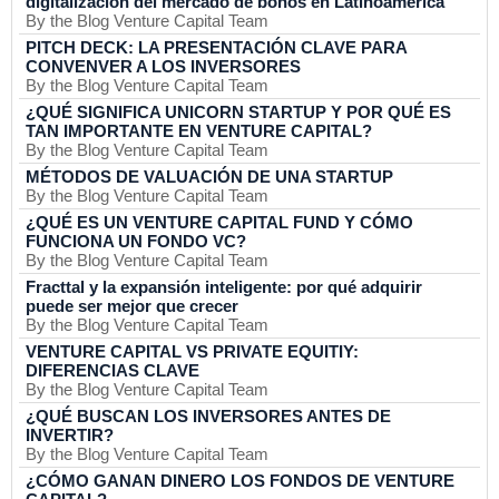
digitalización del mercado de bonos en Latinoamérica
By the Blog Venture Capital Team
PITCH DECK: LA PRESENTACIÓN CLAVE PARA
CONVENVER A LOS INVERSORES
By the Blog Venture Capital Team
¿QUÉ SIGNIFICA UNICORN STARTUP Y POR QUÉ ES
TAN IMPORTANTE EN VENTURE CAPITAL?
By the Blog Venture Capital Team
MÉTODOS DE VALUACIÓN DE UNA STARTUP
By the Blog Venture Capital Team
¿QUÉ ES UN VENTURE CAPITAL FUND Y CÓMO
FUNCIONA UN FONDO VC?
By the Blog Venture Capital Team
Fracttal y la expansión inteligente: por qué adquirir
puede ser mejor que crecer
By the Blog Venture Capital Team
VENTURE CAPITAL VS PRIVATE EQUITIY:
DIFERENCIAS CLAVE
By the Blog Venture Capital Team
¿QUÉ BUSCAN LOS INVERSORES ANTES DE
INVERTIR?
By the Blog Venture Capital Team
¿CÓMO GANAN DINERO LOS FONDOS DE VENTURE