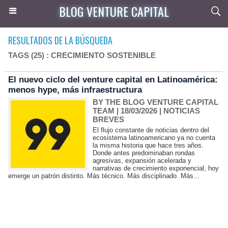
BLOG VENTURE CAPITAL
RESULTADOS DE LA BÚSQUEDA
TAGS (25) : CRECIMIENTO SOSTENIBLE
El nuevo ciclo del venture capital en Latinoamérica:
menos hype, más infraestructura
BY THE BLOG VENTURE CAPITAL
TEAM
| 18/03/2026
|
NOTICIAS
BREVES
El flujo constante de noticias dentro del
ecosistema latinoamericano ya no cuenta
la misma historia que hace tres años.
Donde antes predominaban rondas
agresivas, expansión acelerada y
narrativas de crecimiento exponencial, hoy
emerge un patrón distinto. Más técnico. Más disciplinado. Más...