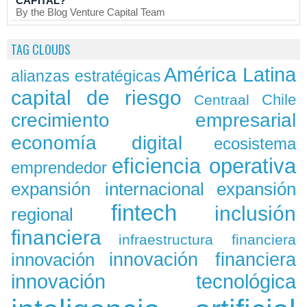
CAPITAL?
By the Blog Venture Capital Team
TAG CLOUDS
América Latina
alianzas estratégicas
capital de riesgo
Chile
Centraal
crecimiento empresarial
economía digital
ecosistema
eficiencia operativa
emprendedor
expansión
expansión internacional
fintech
inclusión
regional
financiera
infraestructura financiera
innovación
innovación financiera
innovación tecnológica