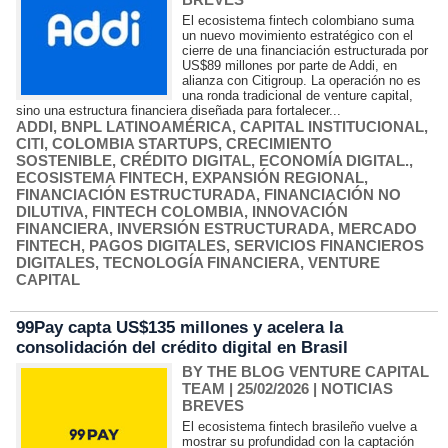
El ecosistema fintech colombiano suma
un nuevo movimiento estratégico con el
cierre de una financiación estructurada por
US$89 millones por parte de Addi, en
alianza con Citigroup. La operación no es
una ronda tradicional de venture capital,
sino una estructura financiera diseñada para fortalecer...
ADDI
,
BNPL LATINOAMÉRICA
,
CAPITAL INSTITUCIONAL
,
CITI
,
COLOMBIA STARTUPS
,
CRECIMIENTO
SOSTENIBLE
,
CRÉDITO DIGITAL
,
ECONOMÍA DIGITAL.
,
ECOSISTEMA FINTECH
,
EXPANSIÓN REGIONAL
,
FINANCIACIÓN ESTRUCTURADA
,
FINANCIACIÓN NO
DILUTIVA
,
FINTECH COLOMBIA
,
INNOVACIÓN
FINANCIERA
,
INVERSIÓN ESTRUCTURADA
,
MERCADO
FINTECH
,
PAGOS DIGITALES
,
SERVICIOS FINANCIEROS
DIGITALES
,
TECNOLOGÍA FINANCIERA
,
VENTURE
CAPITAL
99Pay capta US$135 millones y acelera la
consolidación del crédito digital en Brasil
BY THE BLOG VENTURE CAPITAL
TEAM
| 25/02/2026
|
NOTICIAS
BREVES
El ecosistema fintech brasileño vuelve a
mostrar su profundidad con la captación