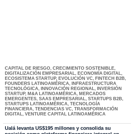
CAPITAL DE RIESGO
,
CRECIMIENTO SOSTENIBLE
,
DIGITALIZACIÓN EMPRESARIAL
,
ECONOMÍA DIGITAL
,
ECOSISTEMA STARTUP
,
EVOLUCIÓN VC
,
FINTECH B2B
,
FOUNDERS LATINOAMÉRICA
,
INFRAESTRUCTURA
TECNOLÓGICA
,
INNOVACIÓN REGIONAL
,
INVERSIÓN
STARTUP
,
M&A LATINOAMÉRICA
,
MERCADOS
EMERGENTES
,
SAAS EMPRESARIAL
,
STARTUPS B2B
,
STARTUPS LATINOAMÉRICA
,
TECNOLOGÍA
FINANCIERA
,
TENDENCIAS VC
,
TRANSFORMACIÓN
DIGITAL
,
VENTURE CAPITAL LATINOAMÉRICA
Ualá levanta US$195 millones y consolida su