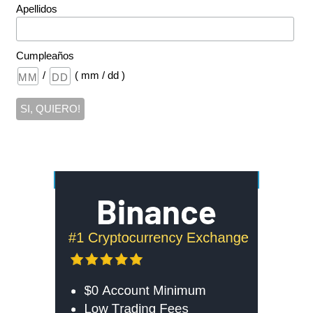
Apellidos
Cumpleaños
/
( mm / dd )