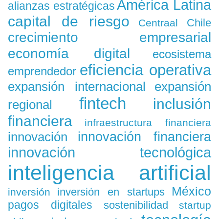
América Latina
alianzas estratégicas
capital de riesgo
Chile
Centraal
crecimiento empresarial
economía digital
ecosistema
eficiencia operativa
emprendedor
expansión
expansión internacional
fintech
inclusión
regional
financiera
infraestructura financiera
innovación
innovación financiera
innovación tecnológica
inteligencia artificial
México
inversión en startups
inversión
pagos digitales
sostenibilidad
startup