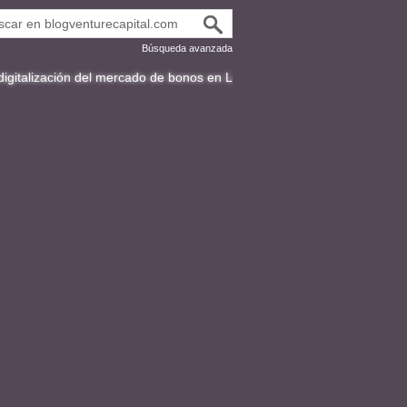
Búsqueda avanzada
 del mercado de bonos en Latinoamérica
Fracttal y la expansión inteli