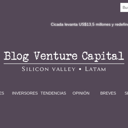
Cicada levanta US$13,5 millones y redefine la digital
ES
INVERSORES
TENDENCIAS
OPINIÓN
BREVES
S