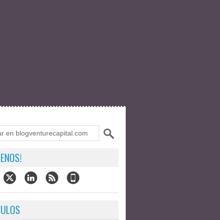
ENOS!
CULOS