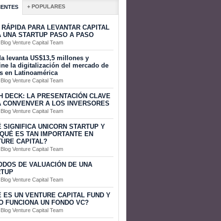
+ POPULARES
IENTES
 RÁPIDA PARA LEVANTAR CAPITAL
 UNA STARTUP PASO A PASO
 Blog Venture Capital Team
a levanta US$13,5 millones y
ine la digitalización del mercado de
s en Latinoamérica
 Blog Venture Capital Team
H DECK: LA PRESENTACIÓN CLAVE
 CONVENVER A LOS INVERSORES
 Blog Venture Capital Team
 SIGNIFICA UNICORN STARTUP Y
QUÉ ES TAN IMPORTANTE EN
URE CAPITAL?
 Blog Venture Capital Team
DOS DE VALUACIÓN DE UNA
RTUP
 Blog Venture Capital Team
 ES UN VENTURE CAPITAL FUND Y
 FUNCIONA UN FONDO VC?
 Blog Venture Capital Team