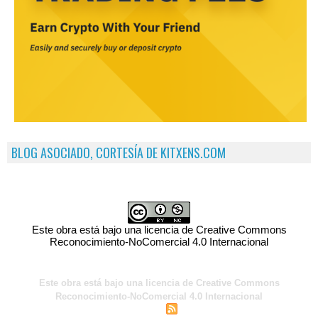
BLOG ASOCIADO, CORTESÍA DE KITXENS.COM
Este obra está bajo una licencia de Creative Commons
Reconocimiento-NoComercial 4.0 Internacional
Este obra está bajo una licencia de Creative Commons
Reconocimiento-NoComercial 4.0 Internacional
|
|
Acceso para miembros
Sindicación
Tags