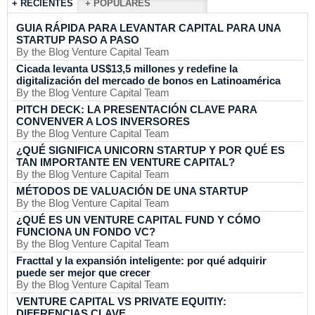
+ RECIENTES
+ POPULARES
GUIA RÁPIDA PARA LEVANTAR CAPITAL PARA UNA
STARTUP PASO A PASO
By the Blog Venture Capital Team
Cicada levanta US$13,5 millones y redefine la
digitalización del mercado de bonos en Latinoamérica
By the Blog Venture Capital Team
PITCH DECK: LA PRESENTACIÓN CLAVE PARA
CONVENVER A LOS INVERSORES
By the Blog Venture Capital Team
¿QUÉ SIGNIFICA UNICORN STARTUP Y POR QUÉ ES
TAN IMPORTANTE EN VENTURE CAPITAL?
By the Blog Venture Capital Team
MÉTODOS DE VALUACIÓN DE UNA STARTUP
By the Blog Venture Capital Team
¿QUÉ ES UN VENTURE CAPITAL FUND Y CÓMO
FUNCIONA UN FONDO VC?
By the Blog Venture Capital Team
Fracttal y la expansión inteligente: por qué adquirir
puede ser mejor que crecer
By the Blog Venture Capital Team
VENTURE CAPITAL VS PRIVATE EQUITIY:
DIFERENCIAS CLAVE