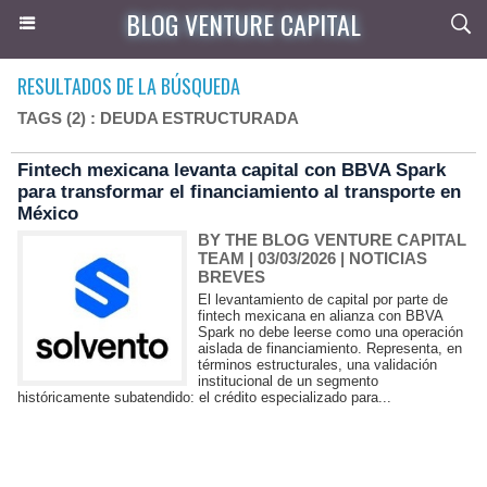
BLOG VENTURE CAPITAL
RESULTADOS DE LA BÚSQUEDA
TAGS (2) : DEUDA ESTRUCTURADA
Fintech mexicana levanta capital con BBVA Spark
para transformar el financiamiento al transporte en
México
BY THE BLOG VENTURE CAPITAL
TEAM
| 03/03/2026
|
NOTICIAS
BREVES
El levantamiento de capital por parte de
fintech mexicana en alianza con BBVA
Spark no debe leerse como una operación
aislada de financiamiento. Representa, en
términos estructurales, una validación
institucional de un segmento
históricamente subatendido: el crédito especializado para...