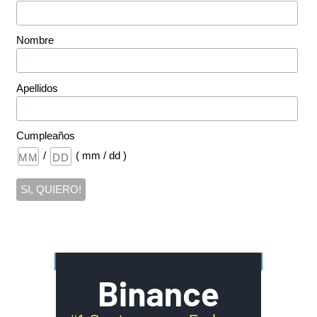
Nombre
Apellidos
Cumpleaños
/
( mm / dd )