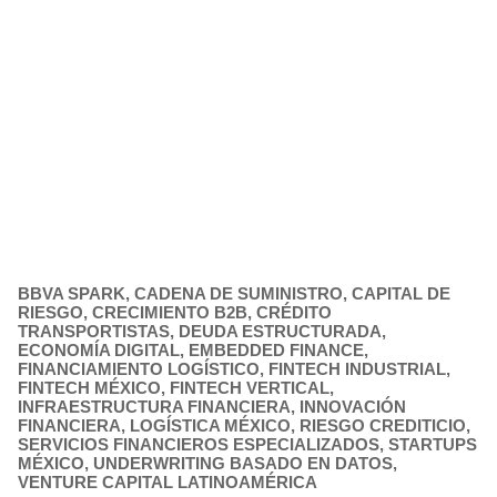
BBVA SPARK
,
CADENA DE SUMINISTRO
,
CAPITAL DE
RIESGO
,
CRECIMIENTO B2B
,
CRÉDITO
TRANSPORTISTAS
,
DEUDA ESTRUCTURADA
,
ECONOMÍA DIGITAL
,
EMBEDDED FINANCE
,
FINANCIAMIENTO LOGÍSTICO
,
FINTECH INDUSTRIAL
,
FINTECH MÉXICO
,
FINTECH VERTICAL
,
INFRAESTRUCTURA FINANCIERA
,
INNOVACIÓN
FINANCIERA
,
LOGÍSTICA MÉXICO
,
RIESGO CREDITICIO
,
SERVICIOS FINANCIEROS ESPECIALIZADOS
,
STARTUPS
MÉXICO
,
UNDERWRITING BASADO EN DATOS
,
VENTURE CAPITAL LATINOAMÉRICA