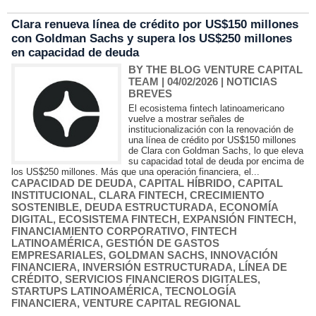
Clara renueva línea de crédito por US$150 millones
con Goldman Sachs y supera los US$250 millones
en capacidad de deuda
BY THE BLOG VENTURE CAPITAL
TEAM
| 04/02/2026
|
NOTICIAS
BREVES
El ecosistema fintech latinoamericano
vuelve a mostrar señales de
institucionalización con la renovación de
una línea de crédito por US$150 millones
de Clara con Goldman Sachs, lo que eleva
su capacidad total de deuda por encima de
los US$250 millones. Más que una operación financiera, el...
CAPACIDAD DE DEUDA
,
CAPITAL HÍBRIDO
,
CAPITAL
INSTITUCIONAL
,
CLARA FINTECH
,
CRECIMIENTO
SOSTENIBLE
,
DEUDA ESTRUCTURADA
,
ECONOMÍA
DIGITAL
,
ECOSISTEMA FINTECH
,
EXPANSIÓN FINTECH
,
FINANCIAMIENTO CORPORATIVO
,
FINTECH
LATINOAMÉRICA
,
GESTIÓN DE GASTOS
EMPRESARIALES
,
GOLDMAN SACHS
,
INNOVACIÓN
FINANCIERA
,
INVERSIÓN ESTRUCTURADA
,
LÍNEA DE
CRÉDITO
,
SERVICIOS FINANCIEROS DIGITALES
,
STARTUPS LATINOAMÉRICA
,
TECNOLOGÍA
FINANCIERA
,
VENTURE CAPITAL REGIONAL