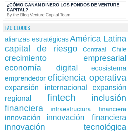
¿CÓMO GANAN DINERO LOS FONDOS DE VENTURE
CAPITAL?
By the Blog Venture Capital Team
TAG CLOUDS
América Latina
alianzas estratégicas
capital de riesgo
Chile
Centraal
crecimiento empresarial
economía digital
ecosistema
eficiencia operativa
emprendedor
expansión
expansión internacional
fintech
inclusión
regional
financiera
infraestructura financiera
innovación
innovación financiera
innovación tecnológica