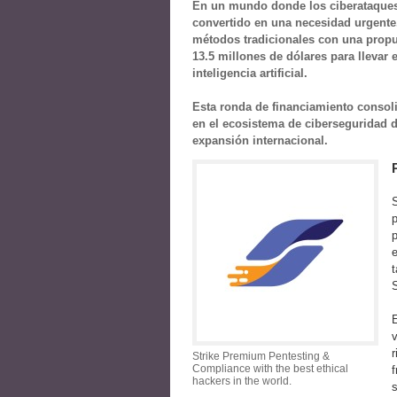
En un mundo donde los ciberataques
convertido en una necesidad urgente.
métodos tradicionales con una propu
13.5 millones de dólares para llevar
inteligencia artificial.
Esta ronda de financiamiento consol
en el ecosistema de ciberseguridad 
expansión internacional.
S
p
p
t
S
E
v
r
Strike Premium Pentesting &
Compliance with the best ethical
f
hackers in the world.
s