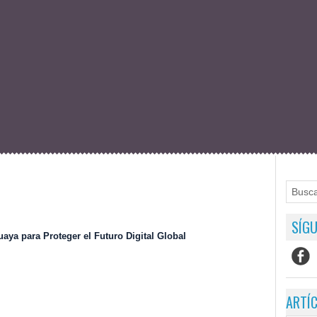
SÍGU
guaya para Proteger el Futuro Digital Global
ARTÍ