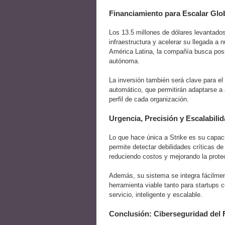
Financiamiento para Escalar Gl
Los 13.5 millones de dólares levantados 
infraestructura y acelerar su llegada 
América Latina, la compañía busca posic
autónoma.
La inversión también será clave para el
automático, que permitirán adaptarse 
perfil de cada organización.
Urgencia, Precisión y Escalabili
Lo que hace única a Strike es su capac
permite detectar debilidades críticas d
reduciendo costos y mejorando la prote
Además, su sistema se integra fácilmen
herramienta viable tanto para startups
servicio, inteligente y escalable.
Conclusión: Ciberseguridad del 