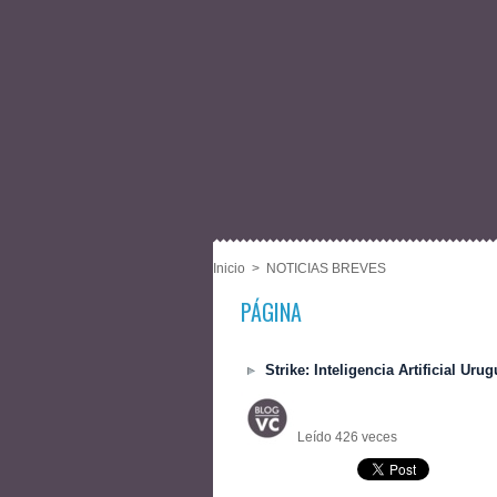
Inicio
>
NOTICIAS BREVES
PÁGINA
Strike: Inteligencia Artificial Uru
Leído 426 veces