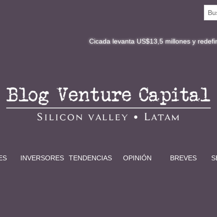
Cicada levanta US$13,5 millones y redefine la digit
ES
INVERSORES
TENDENCIAS
OPINIÓN
BREVES
S