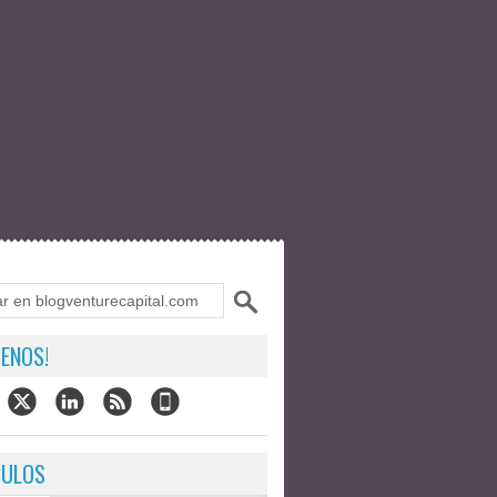
ENOS!
CULOS