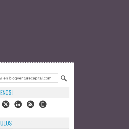
ENOS!
CULOS