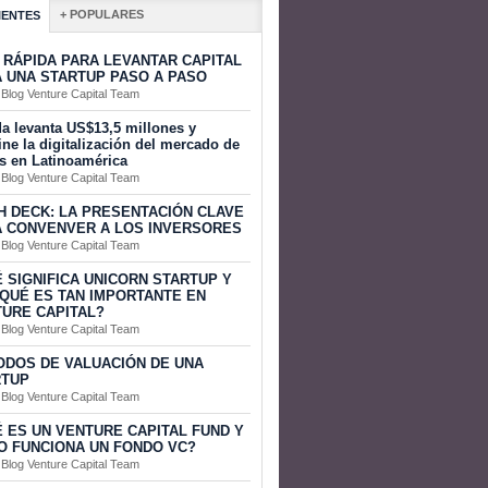
+ POPULARES
IENTES
 RÁPIDA PARA LEVANTAR CAPITAL
 UNA STARTUP PASO A PASO
 Blog Venture Capital Team
a levanta US$13,5 millones y
ine la digitalización del mercado de
s en Latinoamérica
 Blog Venture Capital Team
H DECK: LA PRESENTACIÓN CLAVE
 CONVENVER A LOS INVERSORES
 Blog Venture Capital Team
 SIGNIFICA UNICORN STARTUP Y
QUÉ ES TAN IMPORTANTE EN
URE CAPITAL?
 Blog Venture Capital Team
DOS DE VALUACIÓN DE UNA
RTUP
 Blog Venture Capital Team
 ES UN VENTURE CAPITAL FUND Y
 FUNCIONA UN FONDO VC?
 Blog Venture Capital Team