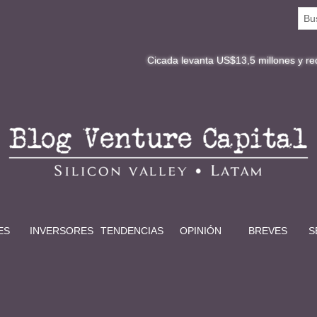
Cicada levanta US$13,5 millones y redefine la dig
ES
INVERSORES
TENDENCIAS
OPINIÓN
BREVES
S