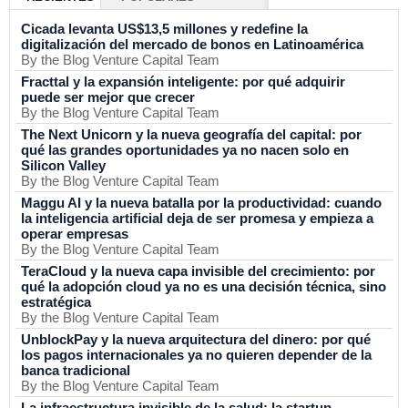
Cicada levanta US$13,5 millones y redefine la
digitalización del mercado de bonos en Latinoamérica
By the Blog Venture Capital Team
Fracttal y la expansión inteligente: por qué adquirir
puede ser mejor que crecer
By the Blog Venture Capital Team
The Next Unicorn y la nueva geografía del capital: por
qué las grandes oportunidades ya no nacen solo en
Silicon Valley
By the Blog Venture Capital Team
Maggu AI y la nueva batalla por la productividad: cuando
la inteligencia artificial deja de ser promesa y empieza a
operar empresas
By the Blog Venture Capital Team
TeraCloud y la nueva capa invisible del crecimiento: por
qué la adopción cloud ya no es una decisión técnica, sino
estratégica
By the Blog Venture Capital Team
UnblockPay y la nueva arquitectura del dinero: por qué
los pagos internacionales ya no quieren depender de la
banca tradicional
By the Blog Venture Capital Team
La infraestructura invisible de la salud: la startup