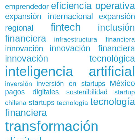
eficiencia operativa
emprendedor
expansión
expansión internacional
fintech
inclusión
regional
financiera
infraestructura financiera
innovación
innovación financiera
innovación tecnológica
inteligencia artificial
México
inversión en startups
inversión
pagos digitales
sostenibilidad
startup
tecnología
startups
chilena
tecnología
financiera
transformación