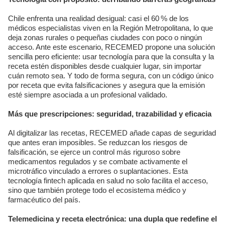
Chile enfrenta una realidad desigual: casi el 60 % de los
médicos especialistas viven en la Región Metropolitana, lo que
deja zonas rurales o pequeñas ciudades con poco o ningún
acceso. Ante este escenario, RECEMED propone una solución
sencilla pero eficiente: usar tecnología para que la consulta y la
receta estén disponibles desde cualquier lugar, sin importar
cuán remoto sea. Y todo de forma segura, con un código único
por receta que evita falsificaciones y asegura que la emisión
esté siempre asociada a un profesional validado.
Más que prescripciones: seguridad, trazabilidad y eficacia
Al digitalizar las recetas, RECEMED añade capas de seguridad
que antes eran imposibles. Se reduzcan los riesgos de
falsificación, se ejerce un control más riguroso sobre
medicamentos regulados y se combate activamente el
microtráfico vinculado a errores o suplantaciones. Esta
tecnología fintech aplicada en salud no solo facilita el acceso,
sino que también protege todo el ecosistema médico y
farmacéutico del país.
Telemedicina y receta electrónica: una dupla que redefine el