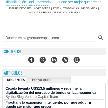
digitalización del mercado
puede ser mejor que crecer
de bonos en Latinoamérica
EMPRENDEDORES
|
INVERSORES
|
PYMEs
|
TENDENCIAS
|
MISCELÁNEA
|
NOTICIAS BREVES
|
SERVICIOS
|
OPINIÓN
SÍGUENOS!
ARTÍCULOS
+ RECIENTES
+ POPULARES
Cicada levanta US$13,5 millones y redefine la
digitalización del mercado de bonos en Latinoamérica
By the Blog Venture Capital Team
Fracttal y la expansión inteligente: por qué adquirir
puede ser mejor que crecer