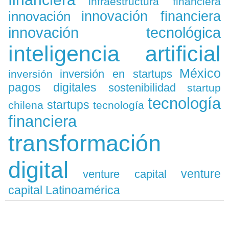
infraestructura financiera
innovación
innovación financiera
innovación tecnológica
inteligencia artificial
México
inversión en startups
inversión
pagos digitales
sostenibilidad
startup
tecnología
startups
chilena
tecnología
financiera
transformación
digital
venture
venture capital
capital Latinoamérica