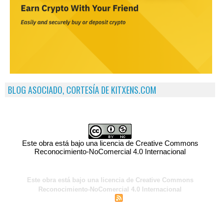
BLOG ASOCIADO, CORTESÍA DE KITXENS.COM
Este obra está bajo una licencia de Creative Commons
Reconocimiento-NoComercial 4.0 Internacional
Este obra está bajo una licencia de Creative Commons
Reconocimiento-NoComercial 4.0 Internacional
|
|
Acceso para miembros
Sindicación
Tags