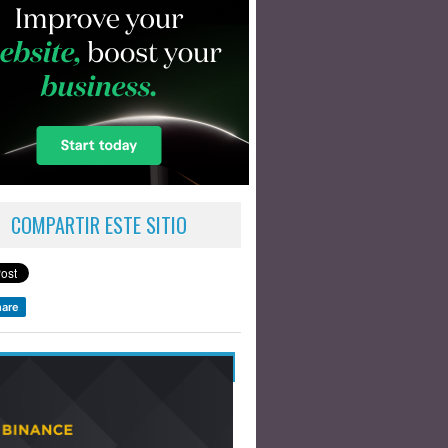
COMPARTIR ESTE SITIO
are