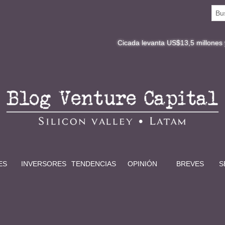
Cicada levanta US$13,5 millones y redefine la 
ES
INVERSORES
TENDENCIAS
OPINIÓN
BREVES
S