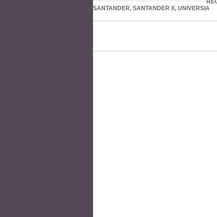
RE
SANTANDER
,
SANTANDER X
,
UNIVERSIA