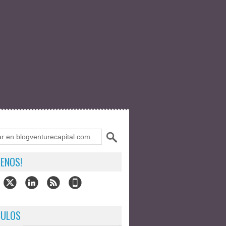
ENOS!
CULOS