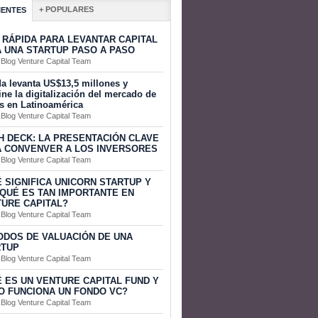
+ POPULARES
IENTES
 RÁPIDA PARA LEVANTAR CAPITAL
 UNA STARTUP PASO A PASO
 Blog Venture Capital Team
a levanta US$13,5 millones y
ine la digitalización del mercado de
s en Latinoamérica
 Blog Venture Capital Team
H DECK: LA PRESENTACIÓN CLAVE
 CONVENVER A LOS INVERSORES
 Blog Venture Capital Team
 SIGNIFICA UNICORN STARTUP Y
QUÉ ES TAN IMPORTANTE EN
URE CAPITAL?
 Blog Venture Capital Team
DOS DE VALUACIÓN DE UNA
RTUP
 Blog Venture Capital Team
 ES UN VENTURE CAPITAL FUND Y
 FUNCIONA UN FONDO VC?
 Blog Venture Capital Team