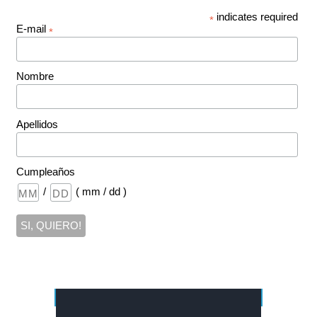
indicates required
*
E-mail
*
Nombre
Apellidos
Cumpleaños
/
( mm / dd )