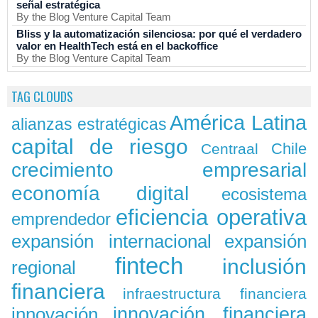
señal estratégica
By the Blog Venture Capital Team
Bliss y la automatización silenciosa: por qué el verdadero
valor en HealthTech está en el backoffice
By the Blog Venture Capital Team
TAG CLOUDS
América Latina
alianzas estratégicas
capital de riesgo
Chile
Centraal
crecimiento empresarial
economía digital
ecosistema
eficiencia operativa
emprendedor
expansión
expansión internacional
fintech
inclusión
regional
financiera
infraestructura financiera
innovación
innovación financiera