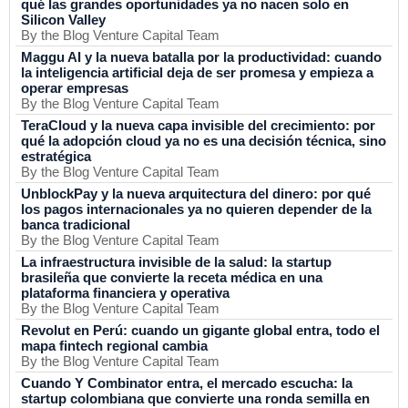
qué las grandes oportunidades ya no nacen solo en
Silicon Valley
By the Blog Venture Capital Team
Maggu AI y la nueva batalla por la productividad: cuando
la inteligencia artificial deja de ser promesa y empieza a
operar empresas
By the Blog Venture Capital Team
TeraCloud y la nueva capa invisible del crecimiento: por
qué la adopción cloud ya no es una decisión técnica, sino
estratégica
By the Blog Venture Capital Team
UnblockPay y la nueva arquitectura del dinero: por qué
los pagos internacionales ya no quieren depender de la
banca tradicional
By the Blog Venture Capital Team
La infraestructura invisible de la salud: la startup
brasileña que convierte la receta médica en una
plataforma financiera y operativa
By the Blog Venture Capital Team
Revolut en Perú: cuando un gigante global entra, todo el
mapa fintech regional cambia
By the Blog Venture Capital Team
Cuando Y Combinator entra, el mercado escucha: la
startup colombiana que convierte una ronda semilla en