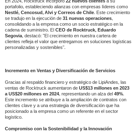
En 2024, Rocktruck incorporó
22 nuevos clientes
a su
portafolio, estableciendo alianzas con empresas líderes como
Nestlé, Cencosud, Alvi y Correos de Chile
. Este crecimiento
se tradujo en la ejecución de
31 nuevas operaciones
,
consolidando a la empresa como un socio estratégico en la
cadena de suministro. El
CEO de Rocktruck, Eduardo
Segovia
, destacó: "El crecimiento en nuestra cartera de
clientes refleja el valor que entregamos en soluciones logísticas
personalizadas y sostenibles".
Incremento en Ventas y Diversificación de Servicios
Gracias al respaldo financiero y estratégico de LipiAndes, las
ventas de Rocktruck aumentaron de
US$13 millones en 2023
a US$20 millones en 2024
, representando un alza del
49%
.
Este incremento se atribuye a la ampliación de contratos con
clientes clave y a una estrategia de diversificación que ha
posicionado a la empresa como un referente en el sector
logístico.
Compromiso con la Sostenibilidad y la Innovación