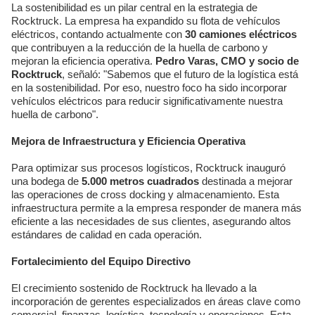
La sostenibilidad es un pilar central en la estrategia de
Rocktruck. La empresa ha expandido su flota de vehículos
eléctricos, contando actualmente con
30 camiones eléctricos
que contribuyen a la reducción de la huella de carbono y
mejoran la eficiencia operativa.
Pedro Varas, CMO y socio de
Rocktruck
, señaló: "Sabemos que el futuro de la logística está
en la sostenibilidad. Por eso, nuestro foco ha sido incorporar
vehículos eléctricos para reducir significativamente nuestra
huella de carbono".
Mejora de Infraestructura y Eficiencia Operativa
Para optimizar sus procesos logísticos, Rocktruck inauguró
una bodega de
5.000 metros cuadrados
destinada a mejorar
las operaciones de cross docking y almacenamiento. Esta
infraestructura permite a la empresa responder de manera más
eficiente a las necesidades de sus clientes, asegurando altos
estándares de calidad en cada operación.
Fortalecimiento del Equipo Directivo
El crecimiento sostenido de Rocktruck ha llevado a la
incorporación de gerentes especializados en áreas clave como
comercial, finanzas, logística, tecnología y operaciones. Esta