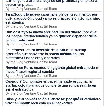
la inteligencia artificial deja de ser promesa y empieza a
operar empresas
By the Blog Venture Capital Team
TeraCloud y la nueva capa invisible del crecimiento: por
qué la adopción cloud ya no es una decisión técnica, sino
estratégica
By the Blog Venture Capital Team
UnblockPay y la nueva arquitectura del dinero: por qué
los pagos internacionales ya no quieren depender de la
banca tradicional
By the Blog Venture Capital Team
La infraestructura invisible de la salud: la startup
brasileña que convierte la receta médica en una
plataforma financiera y operativa
By the Blog Venture Capital Team
Revolut en Perú: cuando un gigante global entra, todo el
mapa fintech regional cambia
By the Blog Venture Capital Team
Cuando Y Combinator entra, el mercado escucha: la
startup colombiana que convierte una ronda semilla en
señal estratégica
By the Blog Venture Capital Team
Bliss y la automatización silenciosa: por qué el verdadero
valor en HealthTech está en el backoffice