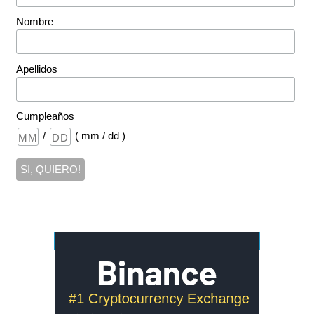
Nombre
Apellidos
Cumpleaños
/
( mm / dd )