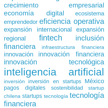
crecimiento empresarial
economía digital
ecosistema
eficiencia operativa
emprendedor
expansión
expansión internacional
fintech
inclusión
regional
financiera
infraestructura financiera
innovación
innovación financiera
innovación tecnológica
inteligencia artificial
México
inversión en startups
inversión
pagos digitales
sostenibilidad
startup
tecnología
startups
chilena
tecnología
financiera