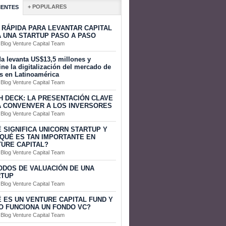
+ POPULARES
IENTES
 RÁPIDA PARA LEVANTAR CAPITAL
 UNA STARTUP PASO A PASO
 Blog Venture Capital Team
a levanta US$13,5 millones y
ine la digitalización del mercado de
s en Latinoamérica
 Blog Venture Capital Team
H DECK: LA PRESENTACIÓN CLAVE
 CONVENVER A LOS INVERSORES
 Blog Venture Capital Team
 SIGNIFICA UNICORN STARTUP Y
QUÉ ES TAN IMPORTANTE EN
URE CAPITAL?
 Blog Venture Capital Team
DOS DE VALUACIÓN DE UNA
RTUP
 Blog Venture Capital Team
 ES UN VENTURE CAPITAL FUND Y
 FUNCIONA UN FONDO VC?
 Blog Venture Capital Team