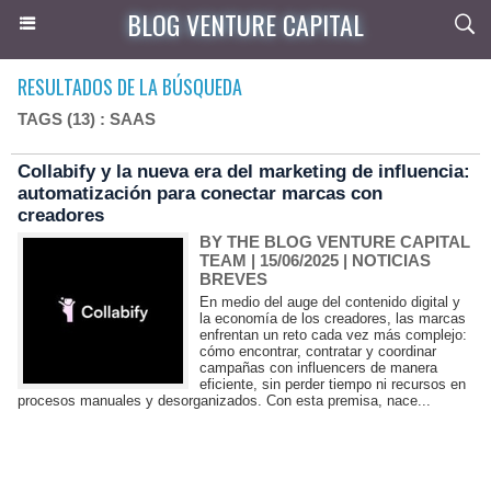
BLOG VENTURE CAPITAL
RESULTADOS DE LA BÚSQUEDA
TAGS (13) : SAAS
Collabify y la nueva era del marketing de influencia:
automatización para conectar marcas con
creadores
BY THE BLOG VENTURE CAPITAL
TEAM
| 15/06/2025
|
NOTICIAS
BREVES
En medio del auge del contenido digital y
la economía de los creadores, las marcas
enfrentan un reto cada vez más complejo:
cómo encontrar, contratar y coordinar
campañas con influencers de manera
eficiente, sin perder tiempo ni recursos en
procesos manuales y desorganizados. Con esta premisa, nace...