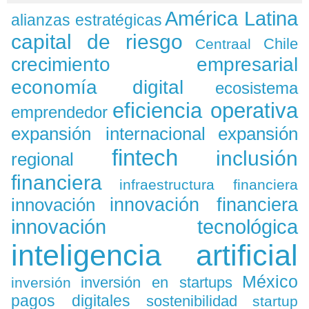
América Latina
alianzas estratégicas
capital de riesgo
Chile
Centraal
crecimiento empresarial
economía digital
ecosistema
eficiencia operativa
emprendedor
expansión
expansión internacional
fintech
inclusión
regional
financiera
infraestructura financiera
innovación
innovación financiera
innovación tecnológica
inteligencia artificial
México
inversión en startups
inversión
pagos digitales
sostenibilidad
startup