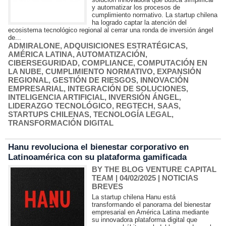
y automatizar los procesos de
cumplimiento normativo. La startup chilena
ha logrado captar la atención del
ecosistema tecnológico regional al cerrar una ronda de inversión ángel
de...
ADMIRALONE
,
ADQUISICIONES ESTRATÉGICAS
,
AMÉRICA LATINA
,
AUTOMATIZACIÓN
,
CIBERSEGURIDAD
,
COMPLIANCE
,
COMPUTACIÓN EN
LA NUBE
,
CUMPLIMIENTO NORMATIVO
,
EXPANSIÓN
REGIONAL
,
GESTIÓN DE RIESGOS
,
INNOVACIÓN
EMPRESARIAL
,
INTEGRACIÓN DE SOLUCIONES
,
INTELIGENCIA ARTIFICIAL
,
INVERSIÓN ÁNGEL
,
LIDERAZGO TECNOLÓGICO
,
REGTECH
,
SAAS
,
STARTUPS CHILENAS
,
TECNOLOGÍA LEGAL
,
TRANSFORMACIÓN DIGITAL
Hanu revoluciona el bienestar corporativo en
Latinoamérica con su plataforma gamificada
BY THE BLOG VENTURE CAPITAL
TEAM
| 04/02/2025
|
NOTICIAS
BREVES
La startup chilena Hanu está
transformando el panorama del bienestar
empresarial en América Latina mediante
su innovadora plataforma digital que