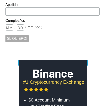
Apellidos
Cumpleaños
/
( mm / dd )