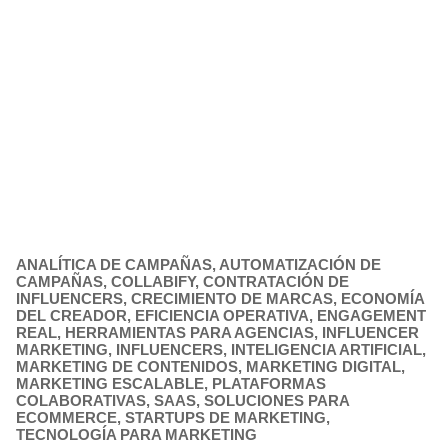
ANALÍTICA DE CAMPAÑAS
,
AUTOMATIZACIÓN DE
CAMPAÑAS
,
COLLABIFY
,
CONTRATACIÓN DE
INFLUENCERS
,
CRECIMIENTO DE MARCAS
,
ECONOMÍA
DEL CREADOR
,
EFICIENCIA OPERATIVA
,
ENGAGEMENT
REAL
,
HERRAMIENTAS PARA AGENCIAS
,
INFLUENCER
MARKETING
,
INFLUENCERS
,
INTELIGENCIA ARTIFICIAL
,
MARKETING DE CONTENIDOS
,
MARKETING DIGITAL
,
MARKETING ESCALABLE
,
PLATAFORMAS
COLABORATIVAS
,
SAAS
,
SOLUCIONES PARA
ECOMMERCE
,
STARTUPS DE MARKETING
,
TECNOLOGÍA PARA MARKETING