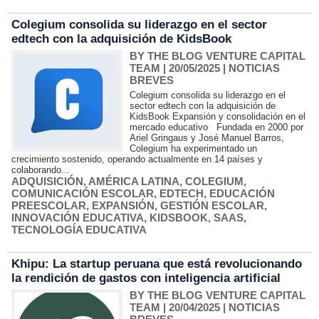
Colegium consolida su liderazgo en el sector
edtech con la adquisición de KidsBook
BY THE BLOG VENTURE CAPITAL
TEAM
| 20/05/2025
|
NOTICIAS
BREVES
Colegium consolida su liderazgo en el
sector edtech con la adquisición de
KidsBook Expansión y consolidación en el
mercado educativo Fundada en 2000 por
Ariel Gringaus y José Manuel Barros,
Colegium ha experimentado un
crecimiento sostenido, operando actualmente en 14 países y
colaborando...
ADQUISICIÓN
,
AMÉRICA LATINA
,
COLEGIUM
,
COMUNICACIÓN ESCOLAR
,
EDTECH
,
EDUCACIÓN
PREESCOLAR
,
EXPANSIÓN
,
GESTIÓN ESCOLAR
,
INNOVACIÓN EDUCATIVA
,
KIDSBOOK
,
SAAS
,
TECNOLOGÍA EDUCATIVA
Khipu: La startup peruana que está revolucionando
la rendición de gastos con inteligencia artificial
BY THE BLOG VENTURE CAPITAL
TEAM
| 20/04/2025
|
NOTICIAS